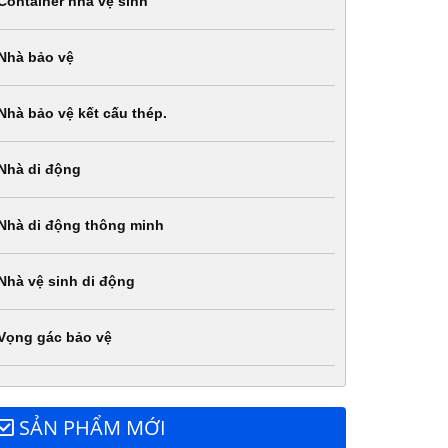
Container nhà vệ sinh
Nhà bảo vệ
Nhà bảo vệ kết cấu thép.
Nhà di động
Nhà di động thông minh
Nhà vệ sinh di động
Vọng gác bảo vệ
SẢN PHẨM MỚI