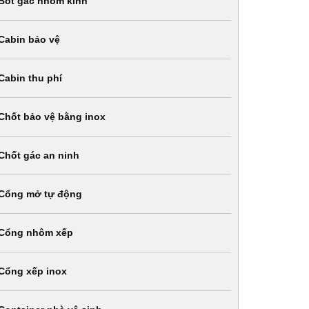
Bốt gác nhôm kính
Cabin bảo vệ
Cabin thu phí
Chốt bảo vệ bằng inox
Chốt gác an ninh
Cổng mở tự động
Cổng nhôm xếp
Cổng xếp inox