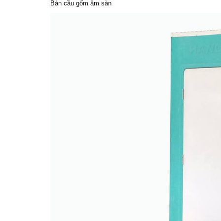
Bàn cầu gốm âm sàn