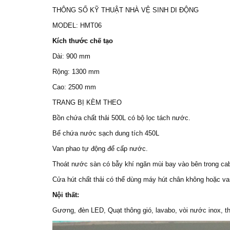
THÔNG SỐ KỸ THUẬT NHÀ VỆ SINH DI ĐỘNG
MODEL: HMT06
Kích thước chế tạo
Dài: 900 mm
Rộng: 1300 mm
Cao: 2500 mm
TRANG BỊ KÈM THEO
Bồn chứa chất thải 500L có bộ lọc tách nước.
Bể chứa nước sạch dung tích 450L
Van phao tự động để cấp nước.
Thoát nước sàn có bẫy khí ngăn mùi bay vào bên trong cab
Cửa hút chất thải có thể dùng máy hút chân không hoặc va
Nội thất:
Gương, đèn LED, Quạt thông gió, lavabo, vòi nước inox, tha