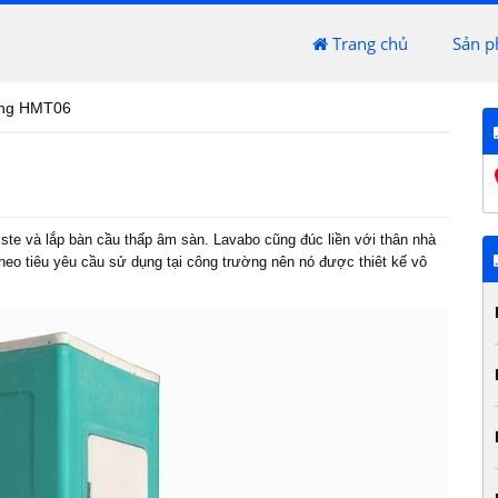
Trang chủ
Sản 
động HMT06
ste và lắp bàn cầu thấp âm sàn. Lavabo cũng đúc liền với thân nhà
heo tiêu yêu cầu sử dụng tại công trường nên nó được thiêt kế vô