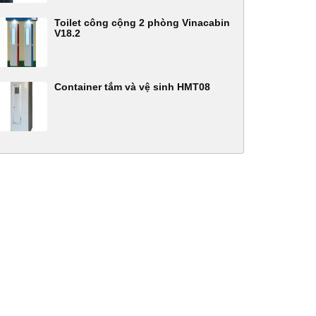
Toilet công cộng 2 phòng Vinacabin
V18.2
Container tắm và vệ sinh HMT08