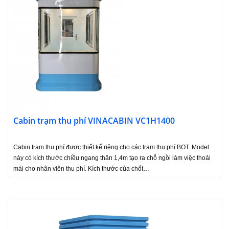
Cabin trạm thu phí VINACABIN VC1H1400
Cabin trạm thu phí được thiết kế riêng cho các trạm thu phí BOT. Model
này có kích thước chiều ngang thân 1,4m tạo ra chỗ ngồi làm việc thoải
mái cho nhân viên thu phí. Kích thước của chốt…