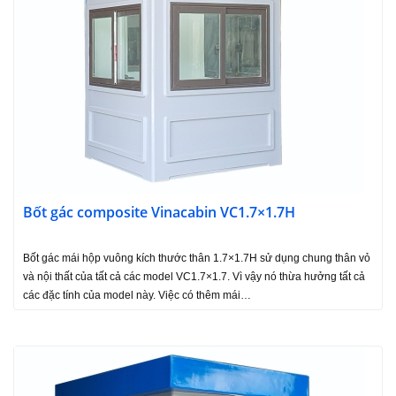
Bốt gác composite Vinacabin VC1.7×1.7H
Bốt gác mái hộp vuông kích thước thân 1.7×1.7H sử dụng chung thân vỏ
và nội thất của tất cả các model VC1.7×1.7. Vì vậy nó thừa hưởng tất cả
các đặc tính của model này. Việc có thêm mái…