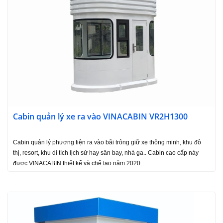
Cabin quản lý xe ra vào VINACABIN VR2H1300
Cabin quản lý phương tiện ra vào bãi trông giữ xe thông minh, khu đô
thị, resort, khu di tích lịch sử hay sân bay, nhà ga.. Cabin cao cấp này
được VINACABIN thiết kế và chế tạo năm 2020….