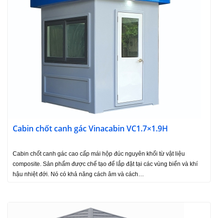
Cabin chốt canh gác Vinacabin VC1.7×1.9H
Cabin chốt canh gác cao cấp mái hộp đúc nguyên khối từ vật liệu
composite. Sản phẩm được chế tạo để lắp đặt tại các vùng biển và khí
hậu nhiệt đới. Nó có khả năng cách âm và cách…