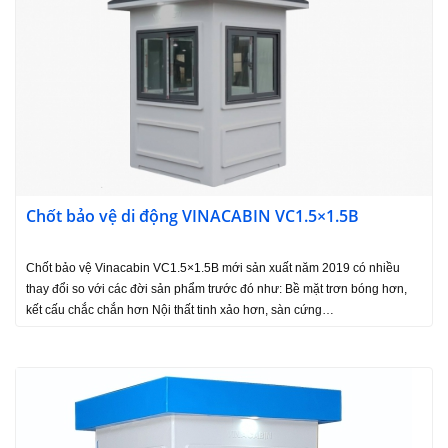
Chốt bảo vệ di động VINACABIN VC1.5×1.5B
Chốt bảo vệ Vinacabin VC1.5×1.5B mới sản xuất năm 2019 có nhiều
thay đổi so với các đời sản phẩm trước đó như: Bề mặt trơn bóng hơn,
kết cấu chắc chắn hơn Nội thất tinh xảo hơn, sàn cứng…