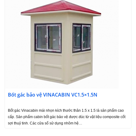
Bốt gác bảo vệ VINACABIN VC1.5×1.5N
Bốt gác Vinacabin mái nhọn kích thước thân 1.5 x 1.5 là sản phẩm cao
cấp. Sản phẩm cabin bốt gác bảo vệ được đúc từ vật liệu composite cốt
sợi thuỷ tinh. Các cửa sổ sử dụng nhôm hệ…