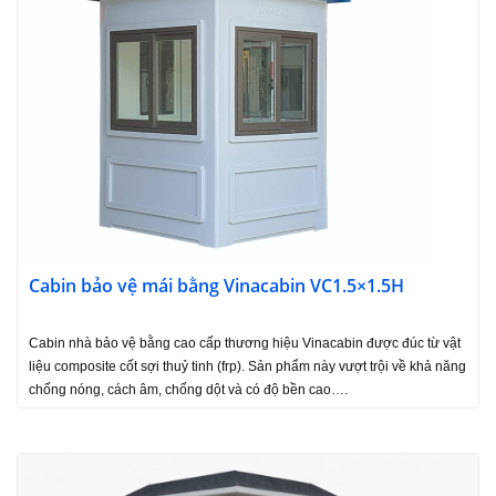
Cabin bảo vệ mái bằng Vinacabin VC1.5×1.5H
Cabin nhà bảo vệ bằng cao cấp thương hiệu Vinacabin được đúc từ vật
liệu composite cốt sợi thuỷ tinh (frp). Sản phẩm này vượt trội về khả năng
chống nóng, cách âm, chống dột và có độ bền cao….