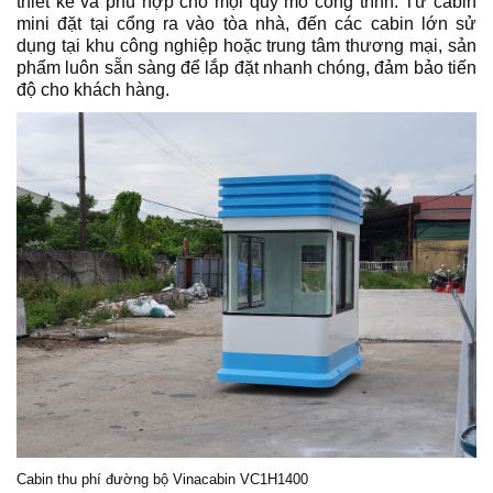
thiết kế và phù hợp cho mọi quy mô công trình. Từ cabin
mini đặt tại cổng ra vào tòa nhà, đến các cabin lớn sử
dụng tại khu công nghiệp hoặc trung tâm thương mại, sản
phẩm luôn sẵn sàng để lắp đặt nhanh chóng, đảm bảo tiến
độ cho khách hàng.
Cabin thu phí
đường bộ Vinacabin VC1H1400