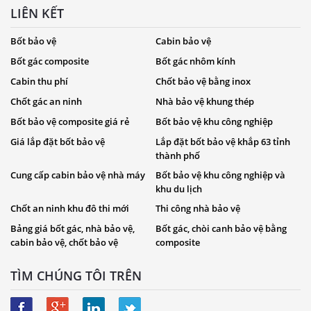
LIÊN KẾT
Bốt bảo vệ
Cabin bảo vệ
Bốt gác composite
Bốt gác nhôm kính
Cabin thu phí
Chốt bảo vệ bằng inox
Chốt gác an ninh
Nhà bảo vệ khung thép
Bốt bảo vệ composite giá rẻ
Bốt bảo vệ khu công nghiệp
Giá lắp đặt bốt bảo vệ
Lắp đặt bốt bảo vệ khắp 63 tỉnh
thành phố
Cung cấp cabin bảo vệ nhà máy
Bốt bảo vệ khu công nghiệp và
khu du lịch
Chốt an ninh khu đô thi mới
Thi công nhà bảo vệ
Bảng giá bốt gác, nhà bảo vệ,
Bốt gác, chòi canh bảo vệ bằng
cabin bảo vệ, chốt bảo vệ
composite
TÌM CHÚNG TÔI TRÊN