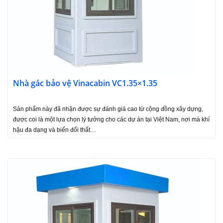
Nhà gác bảo vệ Vinacabin VC1.35×1.35
Sản phẩm này đã nhận được sự đánh giá cao từ cộng đồng xây dựng,
được coi là một lựa chọn lý tưởng cho các dự án tại Việt Nam, nơi mà khí
hậu đa dạng và biến đổi thất…