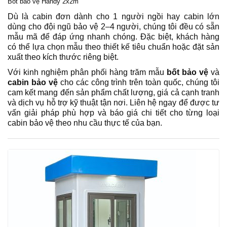
Bốt bảo vệ
Handy 2x2m
Dù là cabin đơn dành cho 1 người ngồi hay cabin lớn
dùng cho đội ngũ bảo vệ 2–4 người, chúng tôi đều có sẵn
mẫu mã để đáp ứng nhanh chóng. Đặc biệt, khách hàng
có thể lựa chọn mẫu theo thiết kế tiêu chuẩn hoặc đặt sản
xuất theo kích thước riêng biệt.
Với kinh nghiệm phân phối hàng trăm mẫu
bốt bảo vệ
và
cabin bảo vệ
cho các công trình trên toàn quốc, chúng tôi
cam kết mang đến sản phẩm chất lượng, giá cả cạnh tranh
và dịch vụ hỗ trợ kỹ thuật tận nơi. Liên hệ ngay để được tư
vấn giải pháp phù hợp và báo giá chi tiết cho từng loại
cabin bảo vệ theo nhu cầu thực tế của bạn.