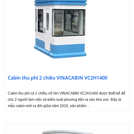
Cabin thu phí 2 chiều VINACABIN VC2H1400
Cabin thu phí cả 2 chiều cỡ lớn VINACABIN VC2H1400 được thiết kế để
cho 2 người làm việc và kiểm soát phương tiện ra vào khu vưc. Đây là
mẫu cabin mới ra đời giữa năm 2020, sản phẩm…