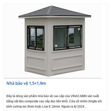
Nhà bảo vệ 1,5×1,9m
Đây là dòng sản phẩm nhà bảo vệ cao cấp của VINACABIN sản xuất
bằng vật liệu composite cao cấp đúc liền khối. Cửa sổ nhôm Xingfa với
kính cường lực 8mm hoặc Low E 16mm. Ngoài ra từ 2024…