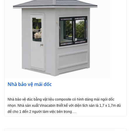
Nhà bảo vệ mái dốc
Nhà bảo vệ đúc bằng vật liệu composite có hình dáng mái ngói dốc
nhọn. Nhà sản xuất Vinacabin thiết kế với diện tích sàn là 1,7 x 1,7m đủ
để cho 1 đến 2 người làm việc bên trong….