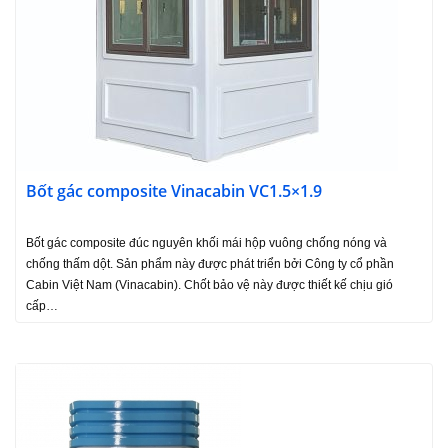
Bốt gác composite Vinacabin VC1.5×1.9
Bốt gác composite đúc nguyên khối mái hộp vuông chống nóng và
chống thấm dột. Sản phẩm này được phát triển bởi Công ty cổ phần
Cabin Việt Nam (Vinacabin). Chốt bảo vệ này được thiết kế chịu gió
cấp…