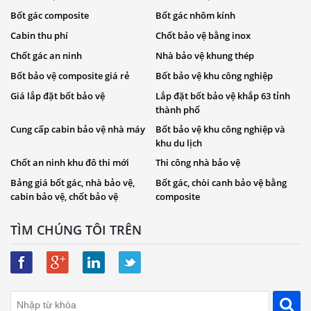
Bốt gác composite
Bốt gác nhôm kính
Cabin thu phí
Chốt bảo vệ bằng inox
Chốt gác an ninh
Nhà bảo vệ khung thép
Bốt bảo vệ composite giá rẻ
Bốt bảo vệ khu công nghiệp
Giá lắp đặt bốt bảo vệ
Lắp đặt bốt bảo vệ khắp 63 tỉnh
thành phố
Cung cấp cabin bảo vệ nhà máy
Bốt bảo vệ khu công nghiệp và
khu du lịch
Chốt an ninh khu đô thi mới
Thi công nhà bảo vệ
Bảng giá bốt gác, nhà bảo vệ,
Bốt gác, chòi canh bảo vệ bằng
cabin bảo vệ, chốt bảo vệ
composite
TÌM CHÚNG TÔI TRÊN