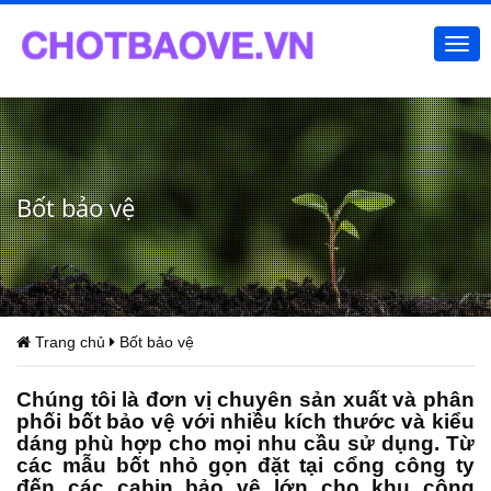
Togg
navi
Bốt bảo vệ
Trang chủ
Bốt bảo vệ
Chúng tôi là đơn vị chuyên sản xuất và phân
phối
bốt bảo vệ
với nhiều kích thước và kiểu
dáng phù hợp cho mọi nhu cầu sử dụng. Từ
các mẫu bốt nhỏ gọn đặt tại cổng công ty
đến các cabin bảo vệ lớn cho khu công