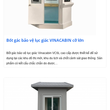
Bốt gác bảo vệ lục giác VINACABIN cỡ lớn
Bốt gác bảo vệ lục giác Vinacabin VC6L cao cấp được thiết kế để sử
dụng tại các khu đô thị mới, khu du lịch và chốt cảnh sát giao thông. Sản
phẩm có kết cấu chắc chắn do được…