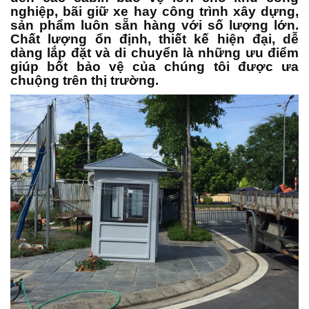
nghiệp, bãi giữ xe hay công trình xây dựng,
sản phẩm luôn sẵn hàng với số lượng lớn.
Chất lượng ổn định, thiết kế hiện đại, dễ
dàng lắp đặt và di chuyển là những ưu điểm
giúp bốt bảo vệ của chúng tôi được ưa
chuộng trên thị trường.