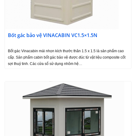
Bốt gác bảo vệ VINACABIN VC1.5×1.5N
Bốt gác Vinacabin mái nhọn kích thước thân 1.5 x 1.5 là sản phẩm cao
cấp. Sản phẩm cabin bốt gác bảo vệ được đúc từ vật liệu composite cốt
sợi thuỷ tinh. Các cửa sổ sử dụng nhôm hệ…