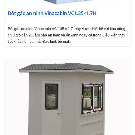
Bôt gác an ninh Vinacabin VC1.35×1.7H
Bốt gác an ninh Vinacabin VC1.35 x 1.7 này được thiết kế với khả năng
chịu gió cấp 9, đảm bảo an toàn và ổn định ngay cả trong điều kiện thời
tiết khắc nghiệt nhất. Đặc biệt, bề mặt…