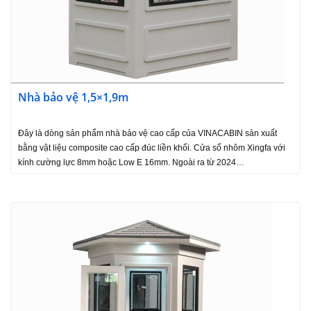
Nhà bảo vệ 1,5×1,9m
Đây là dòng sản phẩm nhà bảo vệ cao cấp của VINACABIN sản xuất
bằng vật liệu composite cao cấp đúc liền khối. Cửa sổ nhôm Xingfa với
kính cường lực 8mm hoặc Low E 16mm. Ngoài ra từ 2024…