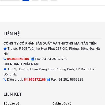
LIÊN HỆ
CÔNG TY CỔ PHẦN SẢN XUẤT VÀ THƯƠNG MẠI TÂN TIẾN
Trụ sở: P.905 Toà nhà Hoà Phát 257 Giải Phóng, Đống Đa, Hà
Nội
84-968956188
Fax: 84-24-35160789
CHI NHÁNH PHÍA NAM
Tổ 39, Đường Phan Đăng Lưu, P Long Bình, TP Biên Hoà,
Đồng Nai
Điện thoại:
84-965172166
Fax: 84-251-5868328
LIÊN KẾT
Bốt bảo vệ
Cabin bảo vệ