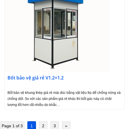
Bốt bảo vệ giá rẻ V1.2×1.2
Bốt bảo vệ khung thép giá rẻ mái đúc bằng vật liệu frp để chống nóng và
chống dột. So với các sản phẩm giá rẻ khác thì bốt gác này có chât
lượng tốt hơn rất nhiều do khắc…
Page 1 of 3
1
2
3
»