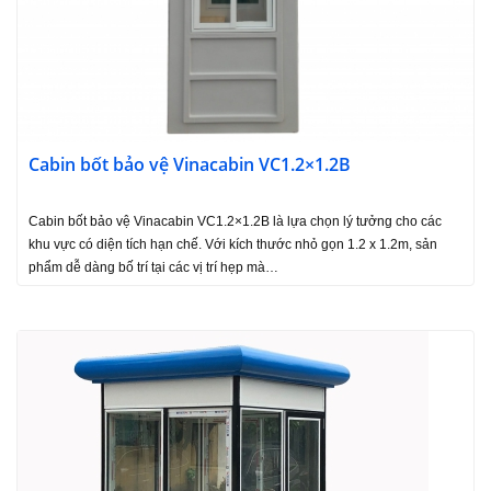
Cabin bốt bảo vệ Vinacabin VC1.2×1.2B
Cabin bốt bảo vệ Vinacabin VC1.2×1.2B là lựa chọn lý tưởng cho các
khu vực có diện tích hạn chế. Với kích thước nhỏ gọn 1.2 x 1.2m, sản
phẩm dễ dàng bố trí tại các vị trí hẹp mà…