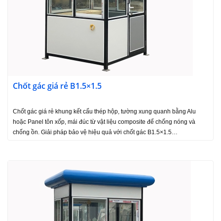
Chốt gác giá rẻ B1.5×1.5
Chốt gác giá rẻ khung kết cấu thép hộp, tường xung quanh bằng Alu
hoặc Panel tôn xốp, mái đúc từ vật liệu composite để chống nóng và
chống ồn. Giải pháp bảo vệ hiệu quả với chốt gác B1.5×1.5…