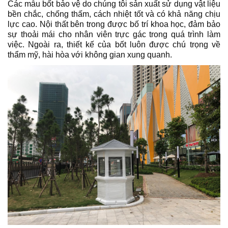
Các mẫu bốt bảo vệ do chúng tôi sản xuất sử dụng vật liệu
bền chắc, chống thấm, cách nhiệt tốt và có khả năng chịu
lực cao. Nội thất bên trong được bố trí khoa học, đảm bảo
sự thoải mái cho nhân viên trực gác trong quá trình làm
việc. Ngoài ra, thiết kế của bốt luôn được chú trọng về
thẩm mỹ, hài hòa với không gian xung quanh.