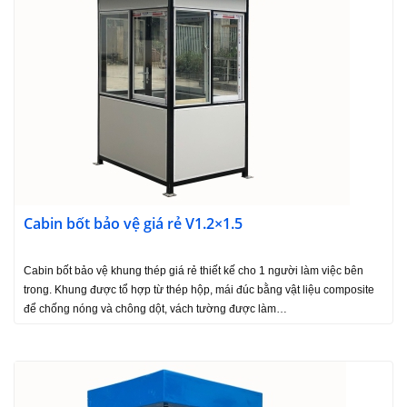
Cabin bốt bảo vệ giá rẻ V1.2×1.5
Cabin bốt bảo vệ khung thép giá rẻ thiết kế cho 1 người làm việc bên
trong. Khung được tổ hợp từ thép hộp, mái đúc bằng vật liệu composite
để chống nóng và chông dột, vách tường được làm…