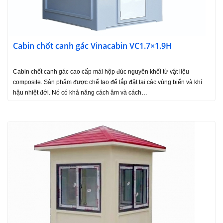
Cabin chốt canh gác Vinacabin VC1.7×1.9H
Cabin chốt canh gác cao cấp mái hộp đúc nguyên khối từ vật liệu
composite. Sản phẩm được chế tạo để lắp đặt tại các vùng biển và khí
hậu nhiệt đới. Nó có khả năng cách âm và cách…