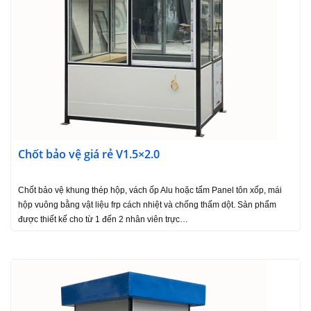
Chốt bảo vệ giá rẻ V1.5×2.0
Chốt bảo vệ khung thép hộp, vách ốp Alu hoặc tấm Panel tôn xốp, mái
hộp vuông bằng vật liệu frp cách nhiệt và chống thấm dột. Sản phẩm
được thiết kế cho từ 1 đến 2 nhân viên trực…