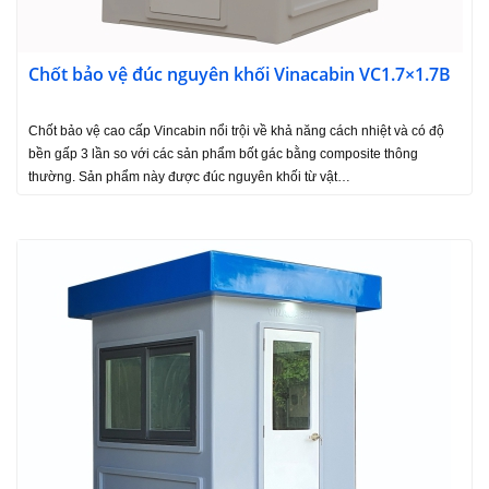
Chốt bảo vệ đúc nguyên khối Vinacabin VC1.7×1.7B
Chốt bảo vệ cao cấp Vincabin nổi trội về khả năng cách nhiệt và có độ
bền gấp 3 lần so với các sản phẩm bốt gác bằng composite thông
thường. Sản phẩm này được đúc nguyên khối từ vật…