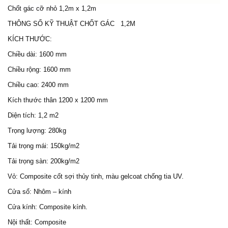
Chốt gác cỡ nhỏ 1,2m x 1,2m
THÔNG SỐ KỸ THUẬT
CHỐT GÁC
1,2M
KÍCH THƯỚC:
Chiều dài: 1600 mm
Chiều rộng: 1600 mm
Chiều cao: 2400 mm
Kích thước thân 1200 x 1200 mm
Diện tích: 1,2 m2
Trọng lượng: 280kg
Tải trọng mái: 150kg/m2
Tải trọng sàn: 200kg/m2
Vỏ: Composite cốt sợi thủy tinh, màu gelcoat chống tia UV.
Cửa sổ: Nhôm – kính
Cửa kính: Composite kính.
Nội thất: Composite