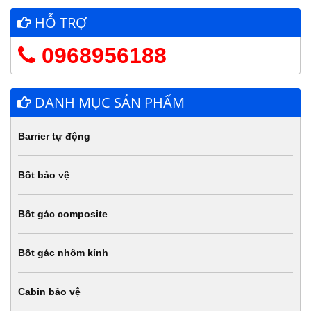
HỖ TRỢ
0968956188
DANH MỤC SẢN PHẨM
Barrier tự động
Bốt bảo vệ
Bốt gác composite
Bốt gác nhôm kính
Cabin bảo vệ