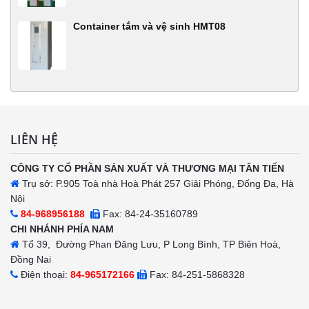
Container tắm và vệ sinh HMT08
LIÊN HỆ
CÔNG TY CỔ PHẦN SẢN XUẤT VÀ THƯƠNG MẠI TÂN TIẾN
Trụ sở: P.905 Toà nhà Hoà Phát 257 Giải Phóng, Đống Đa, Hà
Nội
84-968956188
Fax: 84-24-35160789
CHI NHÁNH PHÍA NAM
Tổ 39, Đường Phan Đăng Lưu, P Long Bình, TP Biên Hoà,
Đồng Nai
Điện thoại:
84-965172166
Fax: 84-251-5868328