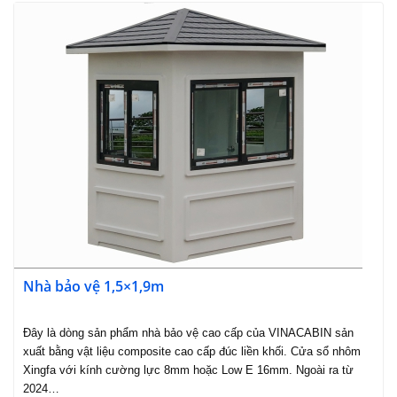
Nhà bảo vệ 1,5×1,9m
Đây là dòng sản phẩm nhà bảo vệ cao cấp của VINACABIN sản
xuất bằng vật liệu composite cao cấp đúc liền khối. Cửa sổ nhôm
Xingfa với kính cường lực 8mm hoặc Low E 16mm. Ngoài ra từ
2024…