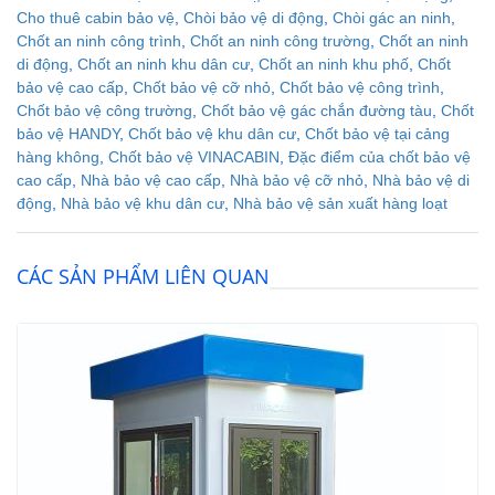
Cho thuê cabin bảo vệ
,
Chòi bảo vệ di động
,
Chòi gác an ninh
,
Chốt an ninh công trình
,
Chốt an ninh công trường
,
Chốt an ninh
di động
,
Chốt an ninh khu dân cư
,
Chốt an ninh khu phố
,
Chốt
bảo vệ cao cấp
,
Chốt bảo vệ cỡ nhỏ
,
Chốt bảo vệ công trình
,
Chốt bảo vệ công trường
,
Chốt bảo vệ gác chắn đường tàu
,
Chốt
bảo vệ HANDY
,
Chốt bảo vệ khu dân cư
,
Chốt bảo vệ tại cảng
hàng không
,
Chốt bảo vệ VINACABIN
,
Đặc điểm của chốt bảo vệ
cao cấp
,
Nhà bảo vệ cao cấp
,
Nhà bảo vệ cỡ nhỏ
,
Nhà bảo vệ di
động
,
Nhà bảo vệ khu dân cư
,
Nhà bảo vệ sản xuất hàng loạt
CÁC SẢN PHẨM LIÊN QUAN