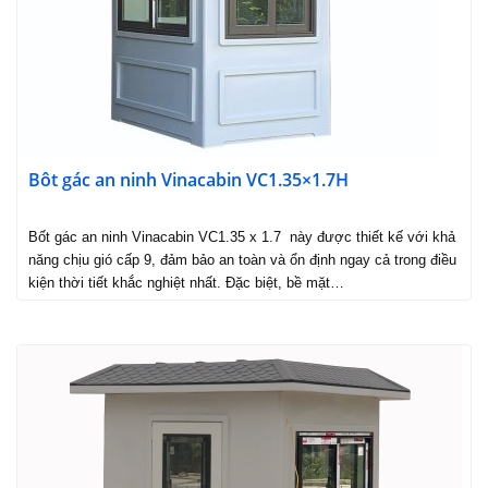
Bôt gác an ninh Vinacabin VC1.35×1.7H
Bốt gác an ninh Vinacabin VC1.35 x 1.7 này được thiết kế với khả
năng chịu gió cấp 9, đảm bảo an toàn và ổn định ngay cả trong điều
kiện thời tiết khắc nghiệt nhất. Đặc biệt, bề mặt…