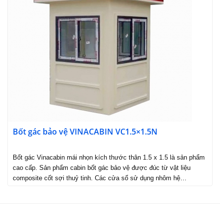
Bốt gác bảo vệ VINACABIN VC1.5×1.5N
Bốt gác Vinacabin mái nhọn kích thước thân 1.5 x 1.5 là sản phẩm
cao cấp. Sản phẩm cabin bốt gác bảo vệ được đúc từ vật liệu
composite cốt sợi thuỷ tinh. Các cửa sổ sử dụng nhôm hệ…