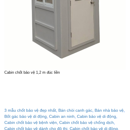
Cabin chốt bảo vệ
1,2 m đúc liền
3 mẫu chốt bảo vệ đẹp nhất
,
Bán chòi canh gác
,
Bán nhà bảo vệ
,
Bốt gác bảo vệ di động
,
Cabin an ninh
,
Cabin bảo vệ di động
,
Cabin chốt bảo vệ bệnh viện
,
Cabin chốt bảo vệ chống dịch
,
Cabin chốt bảo vệ dành cho đô thị
,
Cabin chốt bảo vệ di động
,