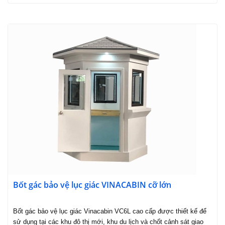
Bốt gác bảo vệ lục giác VINACABIN cỡ lớn
Bốt gác bảo vệ lục giác Vinacabin VC6L cao cấp được thiết kế để
sử dụng tại các khu đô thị mới, khu du lịch và chốt cảnh sát giao