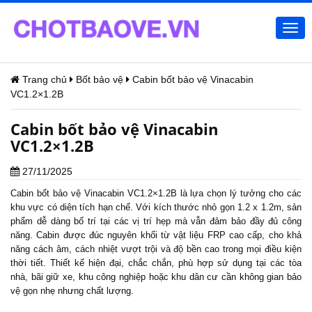
Togg
navi
Trang chủ
Bốt bảo vệ
Cabin bốt bảo vệ Vinacabin
VC1.2×1.2B
Cabin bốt bảo vệ Vinacabin
VC1.2×1.2B
27/11/2025
Cabin bốt bảo vệ
Vinacabin VC1.2×1.2B là lựa chọn lý tưởng cho các
khu vực có diện tích hạn chế. Với kích thước nhỏ gọn 1.2 x 1.2m, sản
phẩm dễ dàng bố trí tại các vị trí hẹp mà vẫn đảm bảo đầy đủ công
năng. Cabin được đúc nguyên khối từ vật liệu FRP cao cấp, cho khả
năng cách âm, cách nhiệt vượt trội và độ bền cao trong mọi điều kiện
thời tiết. Thiết kế hiện đại, chắc chắn, phù hợp sử dụng tại các tòa
nhà, bãi giữ xe, khu công nghiệp hoặc khu dân cư cần không gian bảo
vệ gọn nhẹ nhưng chất lượng.