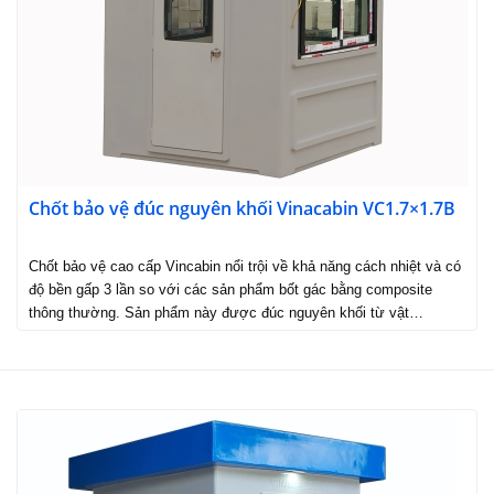
Chốt bảo vệ đúc nguyên khối Vinacabin VC1.7×1.7B
Chốt bảo vệ cao cấp Vincabin nổi trội về khả năng cách nhiệt và có
độ bền gấp 3 lần so với các sản phẩm bốt gác bằng composite
thông thường. Sản phẩm này được đúc nguyên khối từ vật…