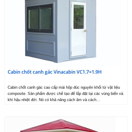
Cabin chốt canh gác Vinacabin VC1.7×1.9H
Cabin chốt canh gác cao cấp mái hộp đúc nguyên khối từ vật liệu
composite. Sản phẩm được chế tạo để lắp đặt tại các vùng biển và
khí hậu nhiệt đới. Nó có khả năng cách âm và cách…