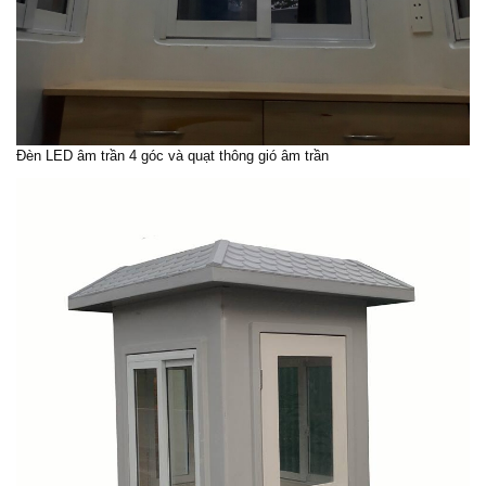
Đèn LED âm trần 4 góc và quạt thông gió âm trần