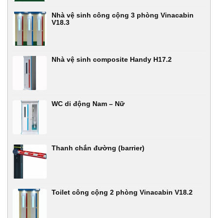
Nhà vệ sinh công cộng 3 phòng Vinacabin
V18.3
Nhà vệ sinh composite Handy H17.2
WC di động Nam – Nữ
Thanh chắn đường (barrier)
Toilet công cộng 2 phòng Vinacabin V18.2