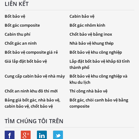
LIÊN KẾT
Bốt bảo vệ
Cabin bảo vệ
Bốt gác composite
Bốt gác nhôm kính
Cabin thu phí
Chốt bảo vệ bằng inox
Chốt gác an ninh
Nhà bảo vệ khung thép
Bốt bảo vệ composite giá rẻ
Bốt bảo vệ khu công nghiệp
Giá lắp đặt bốt bảo vệ
Lắp đặt bốt bảo vệ khắp 63 tỉnh
thành phố
Cung cấp cabin bảo vệ nhà máy
Bốt bảo vệ khu công nghiệp và
khu du lịch
Chốt an ninh khu đô thi mới
Thi công nhà bảo vệ
Bảng giá bốt gác, nhà bảo vệ,
Bốt gác, chòi canh bảo vệ bằng
cabin bảo vệ, chốt bảo vệ
composite
TÌM CHÚNG TÔI TRÊN