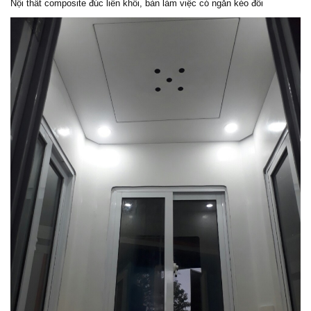
Nội thất composite đúc liền khối, bàn làm việc có ngăn kéo đôi