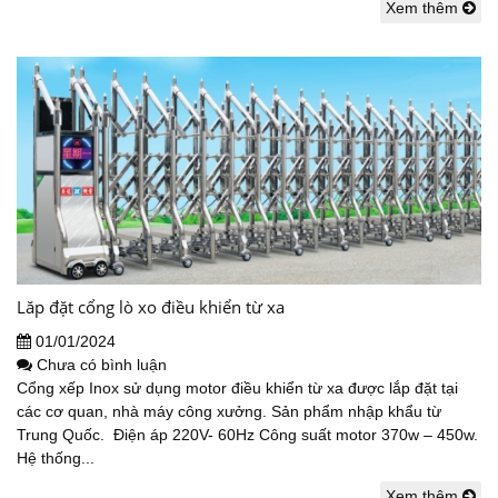
Xem thêm
Lăp đặt cổng lò xo điều khiển từ xa
01/01/2024
Chưa có bình luận
Cổng xếp Inox sử dụng motor điều khiển từ xa được lắp đặt tại
các cơ quan, nhà máy công xưởng. Sản phẩm nhập khẩu từ
Trung Quốc. Điện áp 220V- 60Hz Công suất motor 370w – 450w.
Hệ thống...
Xem thêm