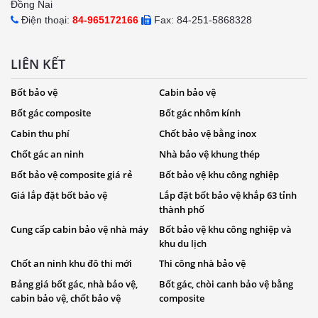
Đồng Nai
Điện thoại:
84-965172166
Fax: 84-251-5868328
LIÊN KẾT
Bốt bảo vệ
Cabin bảo vệ
Bốt gác composite
Bốt gác nhôm kính
Cabin thu phí
Chốt bảo vệ bằng inox
Chốt gác an ninh
Nhà bảo vệ khung thép
Bốt bảo vệ composite giá rẻ
Bốt bảo vệ khu công nghiệp
Giá lắp đặt bốt bảo vệ
Lắp đặt bốt bảo vệ khắp 63 tỉnh
thành phố
Cung cấp cabin bảo vệ nhà máy
Bốt bảo vệ khu công nghiệp và
khu du lịch
Chốt an ninh khu đô thi mới
Thi công nhà bảo vệ
Bảng giá bốt gác, nhà bảo vệ,
Bốt gác, chòi canh bảo vệ bằng
cabin bảo vệ, chốt bảo vệ
composite