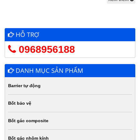
HỖ TRỢ
0968956188
DANH MỤC SẢN PHẨM
Barrier tự động
Bốt bảo vệ
Bốt gác composite
Bốt gác nhôm kính