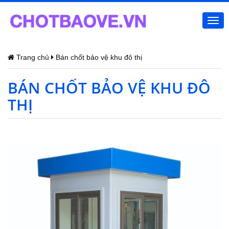
Togg
navi
Trang chủ
Bán chốt bảo vệ khu đô thị
BÁN CHỐT BẢO VỆ KHU ĐÔ
THỊ