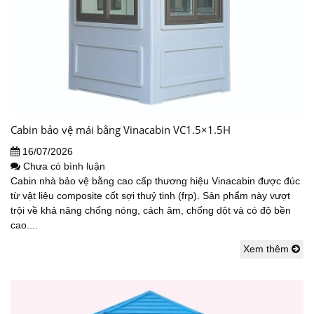
Cabin bảo vệ mái bằng Vinacabin VC1.5×1.5H
16/07/2026
Chưa có bình luận
Cabin nhà bảo vệ bằng cao cấp thương hiệu Vinacabin được đúc
từ vật liệu composite cốt sợi thuỷ tinh (frp). Sản phẩm này vượt
trội về khả năng chống nóng, cách âm, chống dột và có độ bền
cao....
Xem thêm