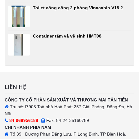
Toilet công cộng 2 phòng Vinacabin V18.2
Container tắm và vệ sinh HMT08
LIÊN HỆ
CÔNG TY CỔ PHẦN SẢN XUẤT VÀ THƯƠNG MẠI TÂN TIẾN
Trụ sở: P.905 Toà nhà Hoà Phát 257 Giải Phóng, Đống Đa, Hà
Nội
84-968956188
Fax: 84-24-35160789
CHI NHÁNH PHÍA NAM
Tổ 39, Đường Phan Đăng Lưu, P Long Bình, TP Biên Hoà,