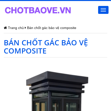
Togg
navi
Trang chủ
Bán chốt gác bảo vệ composite
BÁN CHỐT GÁC BẢO VỆ
COMPOSITE