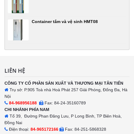
Container tắm và vệ sinh HMT08
LIÊN HỆ
CÔNG TY CỔ PHẦN SẢN XUẤT VÀ THƯƠNG MẠI TÂN TIẾN
Trụ sở: P.905 Toà nhà Hoà Phát 257 Giải Phóng, Đống Đa, Hà
Nội
84-968956188
Fax: 84-24-35160789
CHI NHÁNH PHÍA NAM
Tổ 39, Đường Phan Đăng Lưu, P Long Bình, TP Biên Hoà,
Đồng Nai
Điện thoại:
84-965172166
Fax: 84-251-5868328