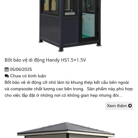
Bốt bảo vệ di động Handy HS1.5×1.5V
05/06/2025
Chưa có bình luận
Bốt bảo vệ di động cỡ nhỏ làm từ khung thép kết cấu bên ngoài
và compsosite chất lượng cao bên trong. Sản phẩm này phù hợp
cho việc lắp đặt ở những nơi có không gian hẹp nhưng đòi...
Xem thêm