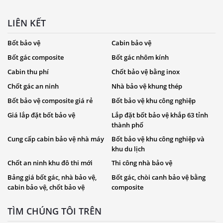
LIÊN KẾT
Bốt bảo vệ
Cabin bảo vệ
Bốt gác composite
Bốt gác nhôm kính
Cabin thu phí
Chốt bảo vệ bằng inox
Chốt gác an ninh
Nhà bảo vệ khung thép
Bốt bảo vệ composite giá rẻ
Bốt bảo vệ khu công nghiệp
Giá lắp đặt bốt bảo vệ
Lắp đặt bốt bảo vệ khắp 63 tỉnh
thành phố
Cung cấp cabin bảo vệ nhà máy
Bốt bảo vệ khu công nghiệp và
khu du lịch
Chốt an ninh khu đô thi mới
Thi công nhà bảo vệ
Bảng giá bốt gác, nhà bảo vệ,
Bốt gác, chòi canh bảo vệ bằng
cabin bảo vệ, chốt bảo vệ
composite
TÌM CHÚNG TÔI TRÊN