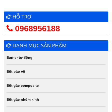
HỖ TRỢ
0968956188
DANH MỤC SẢN PHẨM
Barrier tự động
Bốt bảo vệ
Bốt gác composite
Bốt gác nhôm kính