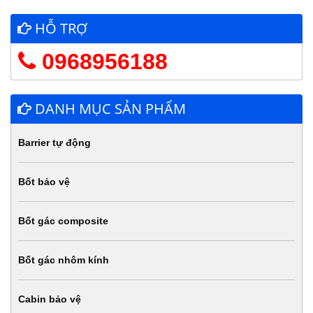
HỖ TRỢ
0968956188
DANH MỤC SẢN PHẨM
Barrier tự động
Bốt bảo vệ
Bốt gác composite
Bốt gác nhôm kính
Cabin bảo vệ