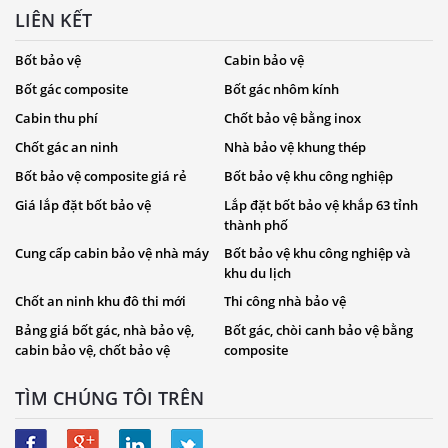
LIÊN KẾT
Bốt bảo vệ
Cabin bảo vệ
Bốt gác composite
Bốt gác nhôm kính
Cabin thu phí
Chốt bảo vệ bằng inox
Chốt gác an ninh
Nhà bảo vệ khung thép
Bốt bảo vệ composite giá rẻ
Bốt bảo vệ khu công nghiệp
Giá lắp đặt bốt bảo vệ
Lắp đặt bốt bảo vệ khắp 63 tỉnh
thành phố
Cung cấp cabin bảo vệ nhà máy
Bốt bảo vệ khu công nghiệp và
khu du lịch
Chốt an ninh khu đô thi mới
Thi công nhà bảo vệ
Bảng giá bốt gác, nhà bảo vệ,
Bốt gác, chòi canh bảo vệ bằng
cabin bảo vệ, chốt bảo vệ
composite
TÌM CHÚNG TÔI TRÊN