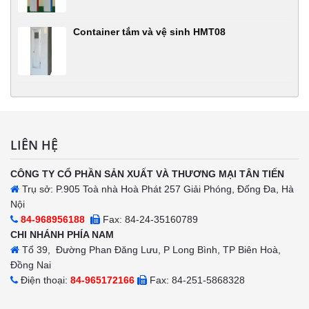
Container tắm và vệ sinh HMT08
LIÊN HỆ
CÔNG TY CỔ PHẦN SẢN XUẤT VÀ THƯƠNG MẠI TÂN TIẾN
Trụ sở: P.905 Toà nhà Hoà Phát 257 Giải Phóng, Đống Đa, Hà
Nội
84-968956188
Fax: 84-24-35160789
CHI NHÁNH PHÍA NAM
Tổ 39, Đường Phan Đăng Lưu, P Long Bình, TP Biên Hoà,
Đồng Nai
Điện thoại:
84-965172166
Fax: 84-251-5868328