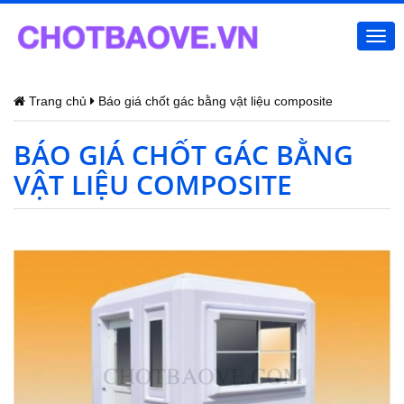
Togg
navi
Trang chủ
Báo giá chốt gác bằng vật liệu composite
BÁO GIÁ CHỐT GÁC BẰNG
VẬT LIỆU COMPOSITE