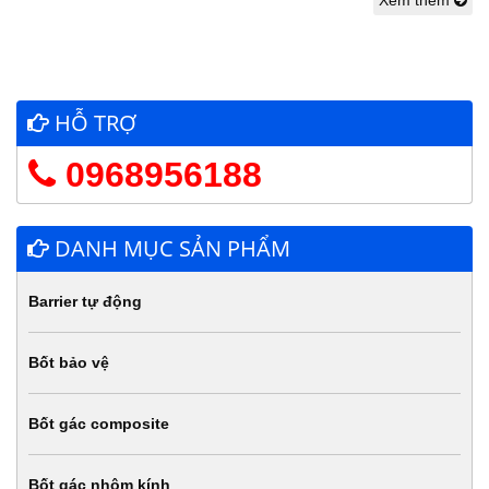
Xem thêm
HỖ TRỢ
0968956188
DANH MỤC SẢN PHẨM
Barrier tự động
Bốt bảo vệ
Bốt gác composite
Bốt gác nhôm kính