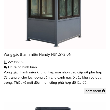
Vọng gác thanh niên Handy HS1.5×2.0N
22/08/2025
Chưa có bình luận
Vọng gác thanh niên khung thép mái nhọn cao cấp rất phù hợp
để trang bị cho lực lượng vũ trang canh gác ở các khu vực quan
trọng. Thiết kế mái dốc nhọn cũng phù hợp để lắp đặt...
Xem thêm