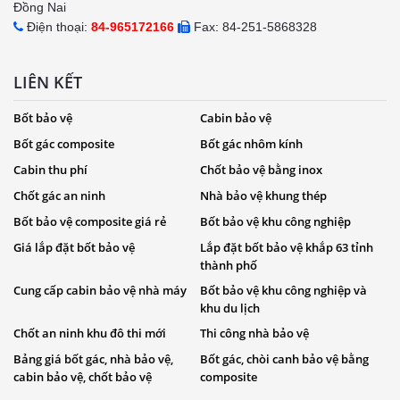
Đồng Nai
Điện thoại:
84-965172166
Fax: 84-251-5868328
LIÊN KẾT
Bốt bảo vệ
Cabin bảo vệ
Bốt gác composite
Bốt gác nhôm kính
Cabin thu phí
Chốt bảo vệ bằng inox
Chốt gác an ninh
Nhà bảo vệ khung thép
Bốt bảo vệ composite giá rẻ
Bốt bảo vệ khu công nghiệp
Giá lắp đặt bốt bảo vệ
Lắp đặt bốt bảo vệ khắp 63 tỉnh
thành phố
Cung cấp cabin bảo vệ nhà máy
Bốt bảo vệ khu công nghiệp và
khu du lịch
Chốt an ninh khu đô thi mới
Thi công nhà bảo vệ
Bảng giá bốt gác, nhà bảo vệ,
Bốt gác, chòi canh bảo vệ bằng
cabin bảo vệ, chốt bảo vệ
composite