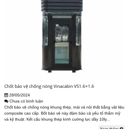
Chốt bảo vệ chống nóng Vinacabin VS1.6×1.6
28/05/2024
Chưa có bình luận
Chốt bảo vệ chống nóng khung thép, mái và nội thất bằng vật liệu
composite cao cấp. Bốt bảo vệ này đảm bảo cả yếu tố thẩm mỹ
và kỹ thuật. Kết cấu khung thép kính cường lực dầy 10ly...