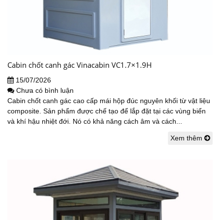
Cabin chốt canh gác Vinacabin VC1.7×1.9H
15/07/2026
Chưa có bình luận
Cabin chốt canh gác cao cấp mái hộp đúc nguyên khối từ vật liệu
composite. Sản phẩm được chế tạo để lắp đặt tại các vùng biển
và khí hậu nhiệt đới. Nó có khả năng cách âm và cách...
Xem thêm