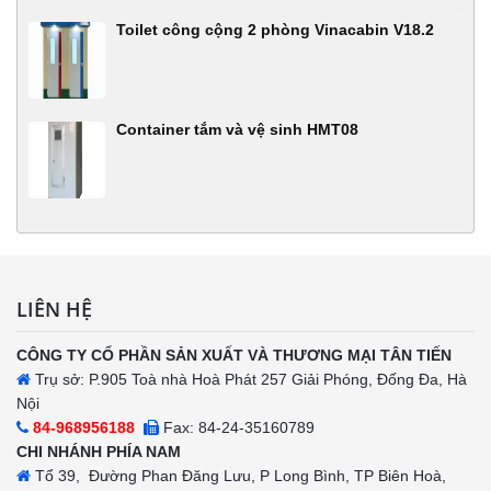
Toilet công cộng 2 phòng Vinacabin V18.2
Container tắm và vệ sinh HMT08
LIÊN HỆ
CÔNG TY CỔ PHẦN SẢN XUẤT VÀ THƯƠNG MẠI TÂN TIẾN
Trụ sở: P.905 Toà nhà Hoà Phát 257 Giải Phóng, Đống Đa, Hà
Nội
84-968956188
Fax: 84-24-35160789
CHI NHÁNH PHÍA NAM
Tổ 39, Đường Phan Đăng Lưu, P Long Bình, TP Biên Hoà,