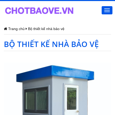
Togg
navi
Trang chủ
Bộ thiết kế nhà bảo vệ
BỘ THIẾT KẾ NHÀ BẢO VỆ