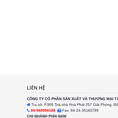
LIÊN HỆ
CÔNG TY CỔ PHẦN SẢN XUẤT VÀ THƯƠNG MẠI T
Trụ sở: P.905 Toà nhà Hoà Phát 257 Giải Phóng, Đ
84-968956188
Fax: 84-24-35160789
CHI NHÁNH PHÍA NAM