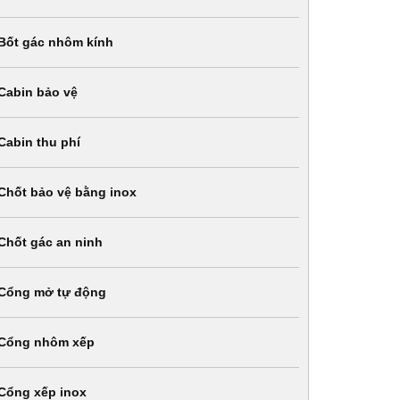
Bốt gác nhôm kính
Cabin bảo vệ
Cabin thu phí
Chốt bảo vệ bằng inox
Chốt gác an ninh
Cổng mở tự động
Cổng nhôm xếp
Cổng xếp inox