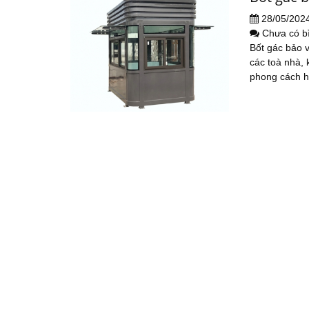
28/05/202
Chưa có b
Bốt gác bảo v
các toà nhà, 
phong cách hi