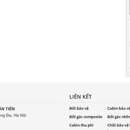
LIÊN KẾT
Bốt bảo vệ
Cabin bảo v
ÂN TIẾN
ống Đa, Hà Nội
Bốt gác composite
Bốt gác nhô
Cabin thu phí
Chốt bảo vệ