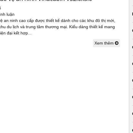
4
ình luận
ệ an ninh cao cấp được thiết kế dành cho các khu đô thị mới,
khu du lịch và trung tâm thương mại. Kiểu dáng thiết kế mang
ện đại kết hợp...
Xem thêm