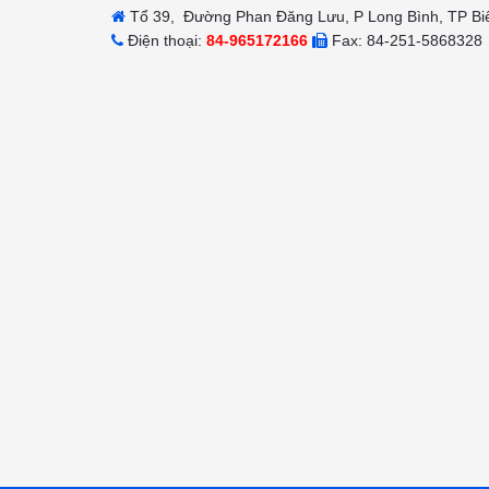
Tổ 39, Đường Phan Đăng Lưu, P Long Bình, TP Bi
Điện thoại:
84-965172166
Fax: 84-251-5868328