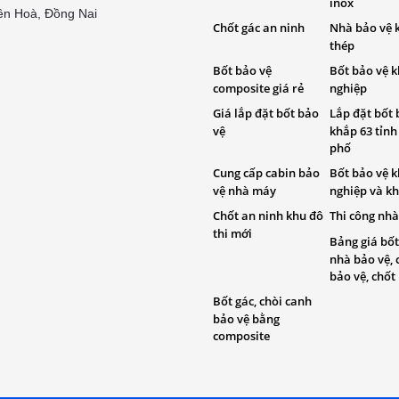
inox
ên Hoà, Đồng Nai
Chốt gác an ninh
Nhà bảo vệ 
thép
Bốt bảo vệ
Bốt bảo vệ 
composite giá rẻ
nghiệp
Giá lắp đặt bốt bảo
Lắp đặt bốt 
vệ
khắp 63 tỉnh
phố
Cung cấp cabin bảo
Bốt bảo vệ 
vệ nhà máy
nghiệp và kh
Chốt an ninh khu đô
Thi công nhà
thi mới
Bảng giá bốt
nhà bảo vệ, 
bảo vệ, chốt
Bốt gác, chòi canh
bảo vệ bằng
composite