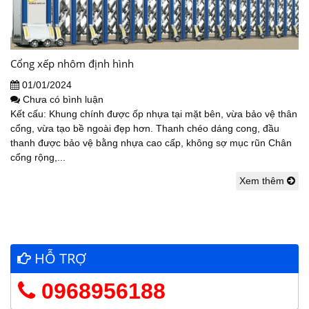
Cổng xếp nhôm định hình
01/01/2024
Chưa có bình luận
Kết cấu: Khung chính được ốp nhựa tại mặt bên, vừa bảo vệ thân
cổng, vừa tạo bề ngoài đẹp hơn. Thanh chéo dáng cong, đầu
thanh được bảo vệ bằng nhựa cao cấp, không sợ mục rũn Chân
cổng rộng,...
Xem thêm
HỖ TRỢ
0968956188