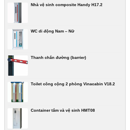
Nhà vệ sinh composite Handy H17.2
WC di động Nam – Nữ
Thanh chắn đường (barrier)
Toilet công cộng 2 phòng Vinacabin V18.2
Container tắm và vệ sinh HMT08