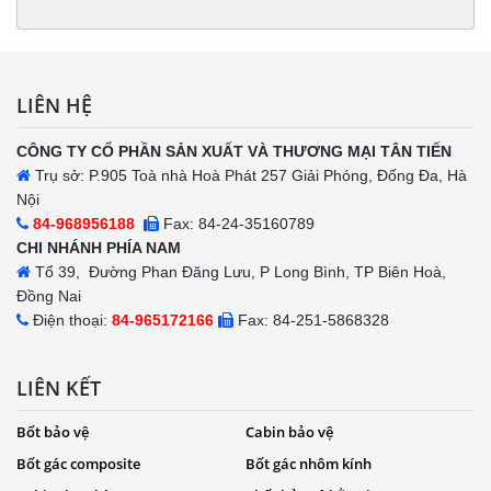
LIÊN HỆ
CÔNG TY CỔ PHẦN SẢN XUẤT VÀ THƯƠNG MẠI TÂN TIẾN
Trụ sở: P.905 Toà nhà Hoà Phát 257 Giải Phóng, Đống Đa, Hà
Nội
84-968956188
Fax: 84-24-35160789
CHI NHÁNH PHÍA NAM
Tổ 39, Đường Phan Đăng Lưu, P Long Bình, TP Biên Hoà,
Đồng Nai
Điện thoại:
84-965172166
Fax: 84-251-5868328
LIÊN KẾT
Bốt bảo vệ
Cabin bảo vệ
Bốt gác composite
Bốt gác nhôm kính