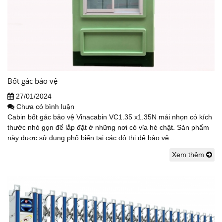
Bốt gác bảo vệ
27/01/2024
Chưa có bình luận
Cabin bốt gác bảo vệ Vinacabin VC1.35 x1.35N mái nhọn có kích
thước nhỏ gọn để lắp đặt ở những nơi có vỉa hè chật. Sản phẩm
này được sử dụng phổ biến tại các đô thị để bảo vệ...
Xem thêm