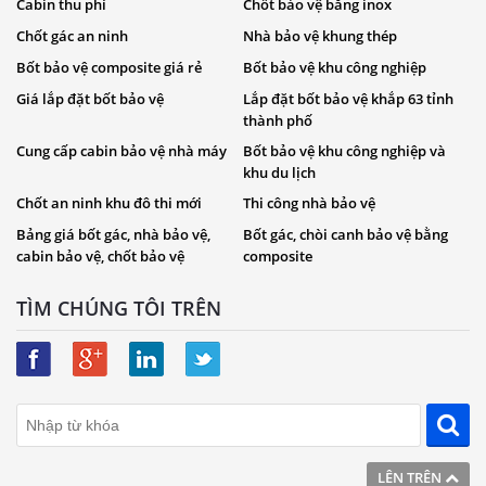
Cabin thu phí
Chốt bảo vệ bằng inox
Chốt gác an ninh
Nhà bảo vệ khung thép
Bốt bảo vệ composite giá rẻ
Bốt bảo vệ khu công nghiệp
Giá lắp đặt bốt bảo vệ
Lắp đặt bốt bảo vệ khắp 63 tỉnh
thành phố
Cung cấp cabin bảo vệ nhà máy
Bốt bảo vệ khu công nghiệp và
khu du lịch
Chốt an ninh khu đô thi mới
Thi công nhà bảo vệ
Bảng giá bốt gác, nhà bảo vệ,
Bốt gác, chòi canh bảo vệ bằng
cabin bảo vệ, chốt bảo vệ
composite
TÌM CHÚNG TÔI TRÊN
LÊN TRÊN