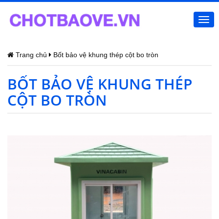
Togg
navi
Trang chủ
Bốt bảo vệ khung thép cột bo tròn
BỐT BẢO VỆ KHUNG THÉP
CỘT BO TRÒN