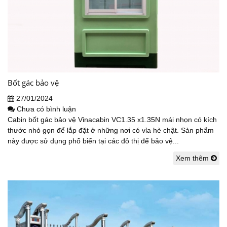
Bốt gác bảo vệ
27/01/2024
Chưa có bình luận
Cabin bốt gác bảo vệ Vinacabin VC1.35 x1.35N mái nhọn có kích
thước nhỏ gọn để lắp đặt ở những nơi có vỉa hè chật. Sản phẩm
này được sử dụng phổ biến tại các đô thị để bảo vệ...
Xem thêm