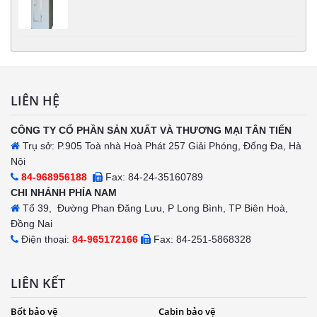
LIÊN HỆ
CÔNG TY CỔ PHẦN SẢN XUẤT VÀ THƯƠNG MẠI TÂN TIẾN
Trụ sở: P.905 Toà nhà Hoà Phát 257 Giải Phóng, Đống Đa, Hà
Nội
84-968956188
Fax: 84-24-35160789
CHI NHÁNH PHÍA NAM
Tổ 39, Đường Phan Đăng Lưu, P Long Bình, TP Biên Hoà,
Đồng Nai
Điện thoại:
84-965172166
Fax: 84-251-5868328
LIÊN KẾT
Bốt bảo vệ
Cabin bảo vệ