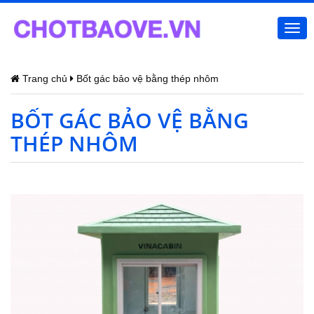
Togg
navi
Trang chủ
Bốt gác bảo vệ bằng thép nhôm
BỐT GÁC BẢO VỆ BẰNG
THÉP NHÔM