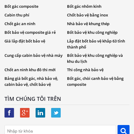
Bốt gác composite
Bốt gác nhôm kính
Cabin thu phí
Chốt bảo vệ bằng inox
Chốt gác an ninh
Nhà bảo vệ khung thép
Bốt bảo vệ composite giá rẻ
Bốt bảo vệ khu công nghiệp
Giá lắp đặt bốt bảo vệ
Lắp đặt bốt bảo vệ khắp 63 tỉnh
thành phố
Cung cấp cabin bảo vệ nhà máy
Bốt bảo vệ khu công nghiệp và
khu du lịch
Chốt an ninh khu đô thi mới
Thi công nhà bảo vệ
Bảng giá bốt gác, nhà bảo vệ,
Bốt gác, chòi canh bảo vệ bằng
cabin bảo vệ, chốt bảo vệ
composite
TÌM CHÚNG TÔI TRÊN