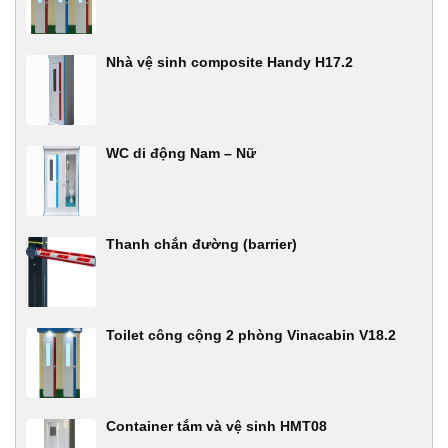
Nhà vệ sinh composite Handy H17.2
WC di động Nam – Nữ
Thanh chắn đường (barrier)
Toilet công cộng 2 phòng Vinacabin V18.2
Container tắm và vệ sinh HMT08