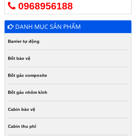
0968956188
DANH MỤC SẢN PHẨM
Barrier tự động
Bốt bảo vệ
Bốt gác composite
Bốt gác nhôm kính
Cabin bảo vệ
Cabin thu phí