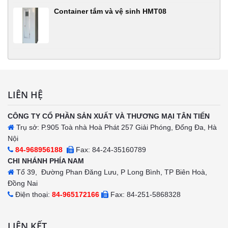
Container tắm và vệ sinh HMT08
LIÊN HỆ
CÔNG TY CỔ PHẦN SẢN XUẤT VÀ THƯƠNG MẠI TÂN TIẾN
Trụ sở: P.905 Toà nhà Hoà Phát 257 Giải Phóng, Đống Đa, Hà
Nội
84-968956188
Fax: 84-24-35160789
CHI NHÁNH PHÍA NAM
Tổ 39, Đường Phan Đăng Lưu, P Long Bình, TP Biên Hoà,
Đồng Nai
Điện thoại:
84-965172166
Fax: 84-251-5868328
LIÊN KẾT