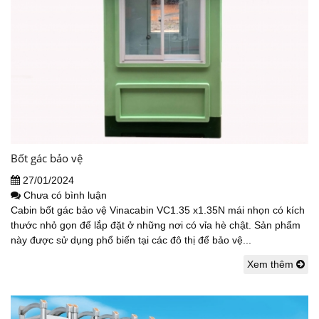
Bốt gác bảo vệ
27/01/2024
Chưa có bình luận
Cabin bốt gác bảo vệ Vinacabin VC1.35 x1.35N mái nhọn có kích
thước nhỏ gọn để lắp đặt ở những nơi có vỉa hè chật. Sản phẩm
này được sử dụng phổ biến tại các đô thị để bảo vệ...
Xem thêm