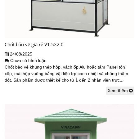
Chốt bảo vệ giá rẻ V1.5×2.0
24/08/2025
Chưa có bình luận
Chốt bảo vệ khung thép hộp, vách ốp Alu hoặc tấm Panel tôn
xốp, mái hộp vuông bằng vật liệu frp cách nhiệt và chống thấm
dột. Sản phẩm được thiết kế cho từ 1 đến 2 nhân viên trực...
Xem thêm