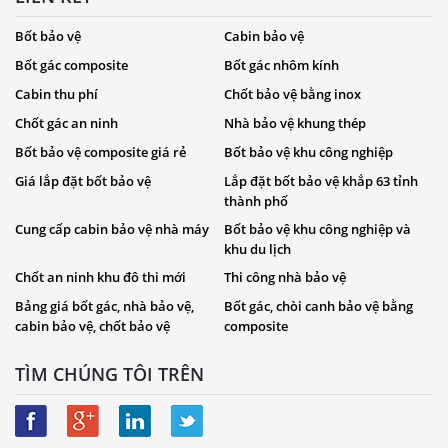
Bốt bảo vệ
Cabin bảo vệ
Bốt gác composite
Bốt gác nhôm kính
Cabin thu phí
Chốt bảo vệ bằng inox
Chốt gác an ninh
Nhà bảo vệ khung thép
Bốt bảo vệ composite giá rẻ
Bốt bảo vệ khu công nghiệp
Giá lắp đặt bốt bảo vệ
Lắp đặt bốt bảo vệ khắp 63 tỉnh
thành phố
Cung cấp cabin bảo vệ nhà máy
Bốt bảo vệ khu công nghiệp và
khu du lịch
Chốt an ninh khu đô thi mới
Thi công nhà bảo vệ
Bảng giá bốt gác, nhà bảo vệ,
Bốt gác, chòi canh bảo vệ bằng
cabin bảo vệ, chốt bảo vệ
composite
TÌM CHÚNG TÔI TRÊN