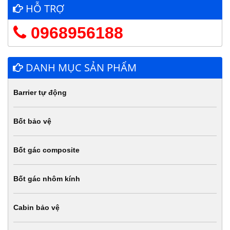
HỖ TRỢ
0968956188
DANH MỤC SẢN PHẨM
Barrier tự động
Bốt bảo vệ
Bốt gác composite
Bốt gác nhôm kính
Cabin bảo vệ