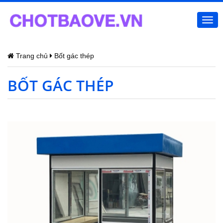
Togg
navi
Trang chủ
Bốt gác thép
BỐT GÁC THÉP