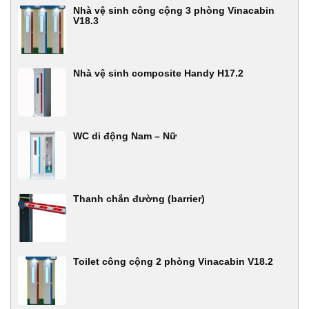
Nhà vệ sinh công cộng 3 phòng Vinacabin
V18.3
Nhà vệ sinh composite Handy H17.2
WC di động Nam – Nữ
Thanh chắn đường (barrier)
Toilet công cộng 2 phòng Vinacabin V18.2