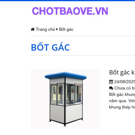
Trang chủ
Bốt gác
BỐT GÁC
Bốt gác 
24/08/202
Chưa có b
Bốt gác khung
năm qua. Với
khung thép hô