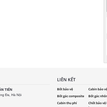
LIÊN KẾT
Bốt bảo vệ
Cabin bảo v
ÂN TIẾN
ống Đa, Hà Nội
Bốt gác composite
Bốt gác nhô
Cabin thu phí
Chốt bảo vệ