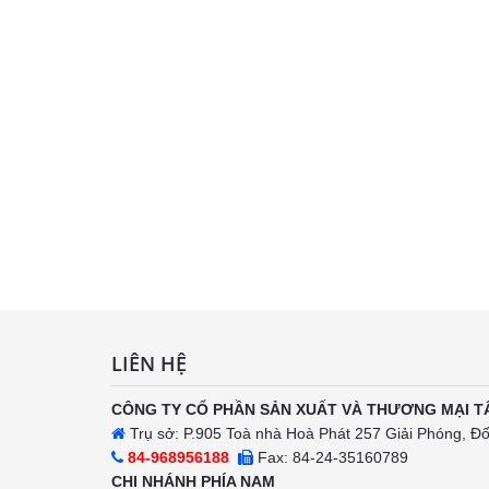
LIÊN HỆ
CÔNG TY CỔ PHẦN SẢN XUẤT VÀ THƯƠNG MẠI T
Trụ sở: P.905 Toà nhà Hoà Phát 257 Giải Phóng, Đ
84-968956188
Fax: 84-24-35160789
CHI NHÁNH PHÍA NAM