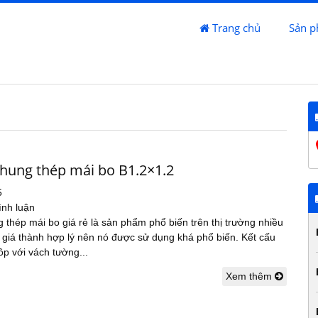
Trang chủ
Sản 
khung thép mái bo B1.2×1.2
5
ình luận
 thép mái bo giá rẻ là sản phẩm phổ biến trên thị trường nhiều
 giá thành hợp lý nên nó được sử dụng khá phổ biến. Kết cấu
p với vách tường...
Xem thêm