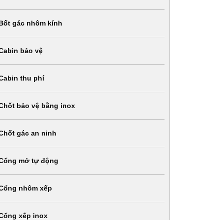
Bốt gác nhôm kính
Cabin bảo vệ
Cabin thu phí
Chốt bảo vệ bằng inox
Chốt gác an ninh
Cổng mở tự động
Cổng nhôm xếp
Cổng xếp inox