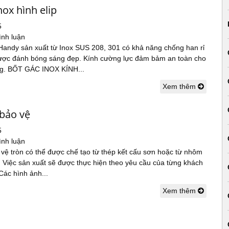
nox hình elip
5
ình luận
 Handy sản xuất từ Inox SUS 208, 301 có khả năng chống han rỉ
được đánh bóng sáng đẹp. Kính cường lực đảm bảm an toàn cho
ng. BỐT GÁC INOX KÍNH...
Xem thêm
 bảo vệ
5
ình luận
vệ tròn có thể được chế tạo từ thép kết cấu sơn hoặc từ nhôm
. Việc sản xuất sẽ được thực hiện theo yêu cầu của từng khách
Các hình ảnh...
Xem thêm