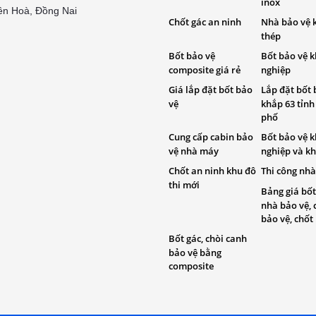
inox
ên Hoà, Đồng Nai
Chốt gác an ninh
Nhà bảo vệ 
thép
Bốt bảo vệ
Bốt bảo vệ 
composite giá rẻ
nghiệp
Giá lắp đặt bốt bảo
Lắp đặt bốt 
vệ
khắp 63 tỉnh
phố
Cung cấp cabin bảo
Bốt bảo vệ 
vệ nhà máy
nghiệp và kh
Chốt an ninh khu đô
Thi công nhà
thi mới
Bảng giá bốt
nhà bảo vệ, 
bảo vệ, chốt
Bốt gác, chòi canh
bảo vệ bằng
composite