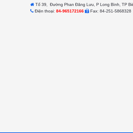
Tổ 39, Đường Phan Đăng Lưu, P Long Bình, TP Bi
Điện thoại:
84-965172166
Fax: 84-251-5868328