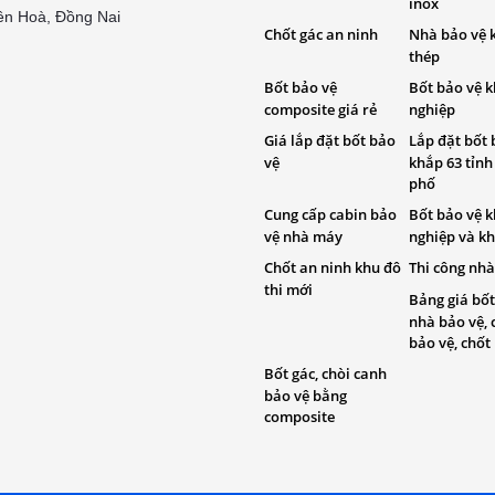
inox
ên Hoà, Đồng Nai
Chốt gác an ninh
Nhà bảo vệ 
thép
Bốt bảo vệ
Bốt bảo vệ 
composite giá rẻ
nghiệp
Giá lắp đặt bốt bảo
Lắp đặt bốt 
vệ
khắp 63 tỉnh
phố
Cung cấp cabin bảo
Bốt bảo vệ 
vệ nhà máy
nghiệp và kh
Chốt an ninh khu đô
Thi công nhà
thi mới
Bảng giá bốt
nhà bảo vệ, 
bảo vệ, chốt
Bốt gác, chòi canh
bảo vệ bằng
composite