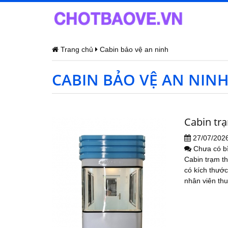
Trang chủ
Cabin bảo vệ an ninh
CABIN BẢO VỆ AN NIN
Cabin tr
27/07/202
Chưa có b
Cabin trạm th
có kích thước
nhân viên thu