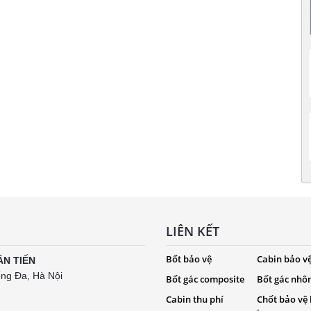
LIÊN KẾT
Bốt bảo vệ
Cabin bảo v
ÂN TIẾN
ống Đa, Hà Nội
Bốt gác composite
Bốt gác nhô
Cabin thu phí
Chốt bảo vệ