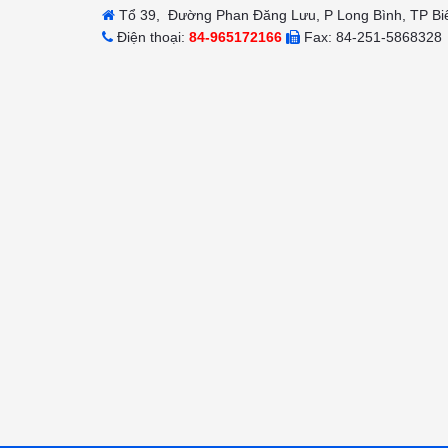
Tổ 39, Đường Phan Đăng Lưu, P Long Bình, TP Bi
Điện thoại:
84-965172166
Fax: 84-251-5868328