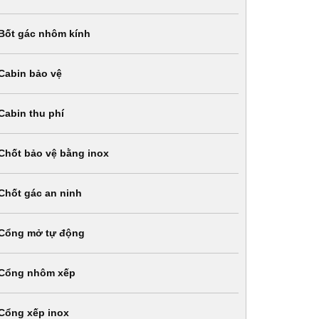
Bốt gác nhôm kính
Cabin bảo vệ
Cabin thu phí
Chốt bảo vệ bằng inox
Chốt gác an ninh
Cổng mở tự động
Cổng nhôm xếp
Cổng xếp inox