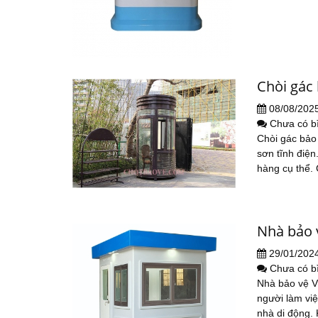
Chòi gác
08/08/202
Chưa có b
Chòi gác bảo 
sơn tĩnh điện
hàng cụ thể. 
Nhà bảo 
29/01/202
Chưa có b
Nhà bảo vệ V
người làm vi
nhà di động. 