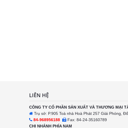
LIÊN HỆ
CÔNG TY CỔ PHẦN SẢN XUẤT VÀ THƯƠNG MẠI T
Trụ sở: P.905 Toà nhà Hoà Phát 257 Giải Phóng, Đ
84-968956188
Fax: 84-24-35160789
CHI NHÁNH PHÍA NAM