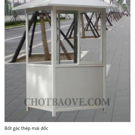
Bốt gác thép mái dốc