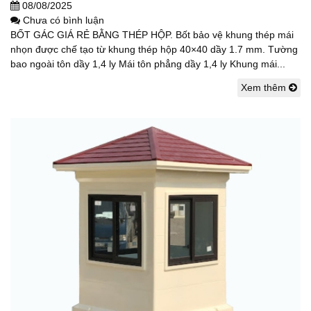
08/08/2025
Chưa có bình luận
BỐT GÁC GIÁ RẺ BẰNG THÉP HỘP. Bốt bảo vệ khung thép mái
nhọn được chế tạo từ khung thép hộp 40×40 dầy 1.7 mm. Tường
bao ngoài tôn dầy 1,4 ly Mái tôn phẳng dầy 1,4 ly Khung mái...
Xem thêm