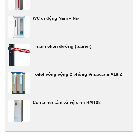
WC di động Nam – Nữ
Thanh chắn đường (barrier)
Toilet công cộng 2 phòng Vinacabin V18.2
Container tắm và vệ sinh HMT08