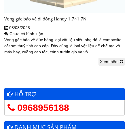
Vọng gác bảo vệ di động Handy 1.7×1.7N
08/08/2025
Chưa có bình luận
Vọng gác bảo vệ đúc bằng loại vật liệu siêu nhẹ đó là composite
cốt sợi thuỷ tinh cao cấp. Đây cũng là loại vật liệu để chế tạo vỏ
máy bay, xuồng cao tốc, cánh turbin gió và vỏ...
Xem thêm
HỖ TRỢ
0968956188
DANH MỤC SẢN PHẨM