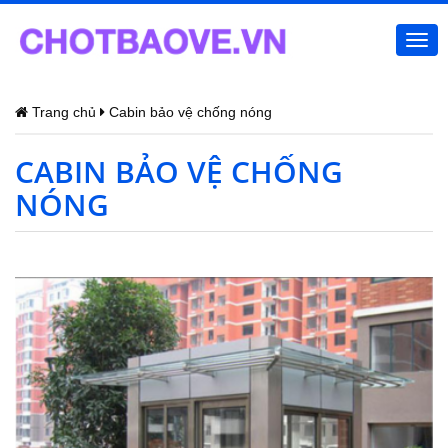
Togg
navi
Trang chủ
Cabin bảo vệ chống nóng
CABIN BẢO VỆ CHỐNG
NÓNG