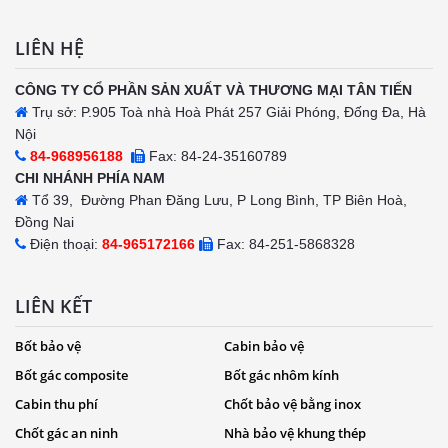
LIÊN HỆ
CÔNG TY CỔ PHẦN SẢN XUẤT VÀ THƯƠNG MẠI TÂN TIẾN
Trụ sở: P.905 Toà nhà Hoà Phát 257 Giải Phóng, Đống Đa, Hà
Nội
84-968956188
Fax: 84-24-35160789
CHI NHÁNH PHÍA NAM
Tổ 39, Đường Phan Đăng Lưu, P Long Bình, TP Biên Hoà,
Đồng Nai
Điện thoại:
84-965172166
Fax: 84-251-5868328
LIÊN KẾT
Bốt bảo vệ
Cabin bảo vệ
Bốt gác composite
Bốt gác nhôm kính
Cabin thu phí
Chốt bảo vệ bằng inox
Chốt gác an ninh
Nhà bảo vệ khung thép