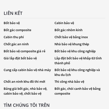
LIÊN KẾT
Bốt bảo vệ
Cabin bảo vệ
Bốt gác composite
Bốt gác nhôm kính
Cabin thu phí
Chốt bảo vệ bằng inox
Chốt gác an ninh
Nhà bảo vệ khung thép
Bốt bảo vệ composite giá rẻ
Bốt bảo vệ khu công nghiệp
Giá lắp đặt bốt bảo vệ
Lắp đặt bốt bảo vệ khắp 63 tỉnh
thành phố
Cung cấp cabin bảo vệ nhà máy
Bốt bảo vệ khu công nghiệp và
khu du lịch
Chốt an ninh khu đô thi mới
Thi công nhà bảo vệ
Bảng giá bốt gác, nhà bảo vệ,
Bốt gác, chòi canh bảo vệ bằng
cabin bảo vệ, chốt bảo vệ
composite
TÌM CHÚNG TÔI TRÊN