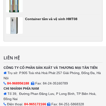
Container tắm và vệ sinh HMT08
LIÊN HỆ
CÔNG TY CỔ PHẦN SẢN XUẤT VÀ THƯƠNG MẠI TÂN TIẾN
Trụ sở: P.905 Toà nhà Hoà Phát 257 Giải Phóng, Đống Đa, Hà
Nội
84-968956188
Fax: 84-24-35160789
CHI NHÁNH PHÍA NAM
Tổ 39, Đường Phan Đăng Lưu, P Long Bình, TP Biên Hoà,
Đồng Nai
Điện thoại:
84-965172166
Fax: 84-251-5868328