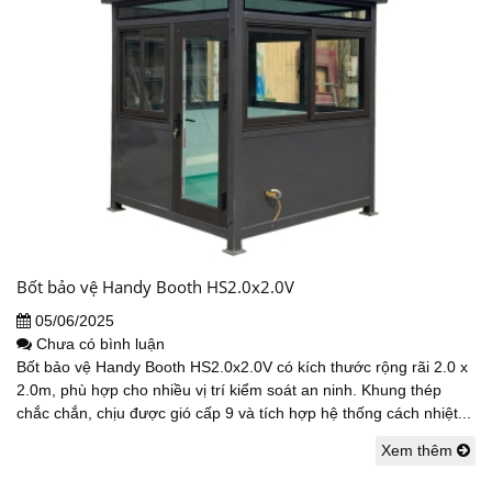
Bốt bảo vệ Handy Booth HS2.0x2.0V
05/06/2025
Chưa có bình luận
Bốt bảo vệ Handy Booth HS2.0x2.0V có kích thước rộng rãi 2.0 x
2.0m, phù hợp cho nhiều vị trí kiểm soát an ninh. Khung thép
chắc chắn, chịu được gió cấp 9 và tích hợp hệ thống cách nhiệt...
Xem thêm