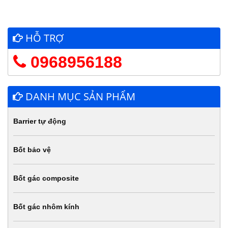
HỖ TRỢ
0968956188
DANH MỤC SẢN PHẨM
Barrier tự động
Bốt bảo vệ
Bốt gác composite
Bốt gác nhôm kính