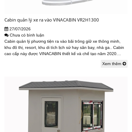
Cabin quản lý xe ra vào VINACABIN VR2H1300
27/07/2026
Chưa có bình luận
Cabin quản lý phương tiện ra vào bãi trông giữ xe thông minh,
khu đô thị, resort, khu di tích lịch sử hay sân bay, nhà ga.. Cabin
cao cấp này được VINACABIN thiết kế và chế tạo năm 2020....
Xem thêm