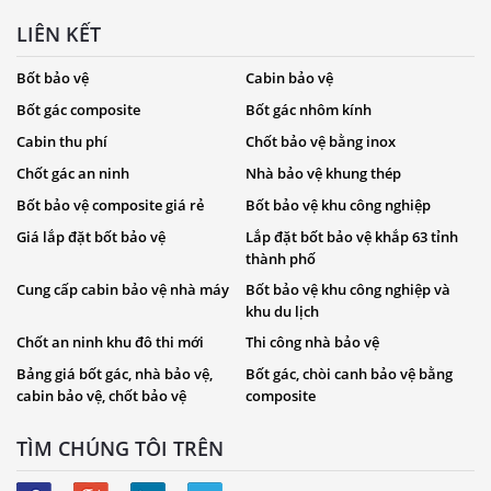
LIÊN KẾT
Bốt bảo vệ
Cabin bảo vệ
Bốt gác composite
Bốt gác nhôm kính
Cabin thu phí
Chốt bảo vệ bằng inox
Chốt gác an ninh
Nhà bảo vệ khung thép
Bốt bảo vệ composite giá rẻ
Bốt bảo vệ khu công nghiệp
Giá lắp đặt bốt bảo vệ
Lắp đặt bốt bảo vệ khắp 63 tỉnh
thành phố
Cung cấp cabin bảo vệ nhà máy
Bốt bảo vệ khu công nghiệp và
khu du lịch
Chốt an ninh khu đô thi mới
Thi công nhà bảo vệ
Bảng giá bốt gác, nhà bảo vệ,
Bốt gác, chòi canh bảo vệ bằng
cabin bảo vệ, chốt bảo vệ
composite
TÌM CHÚNG TÔI TRÊN