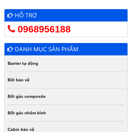
HỖ TRỢ
0968956188
DANH MỤC SẢN PHẨM
Barrier tự động
Bốt bảo vệ
Bốt gác composite
Bốt gác nhôm kính
Cabin bảo vệ