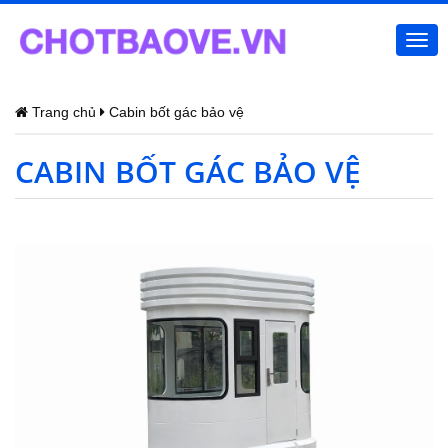
Togg
navi
Trang chủ
Cabin bốt gác bảo vệ
CABIN BỐT GÁC BẢO VỆ