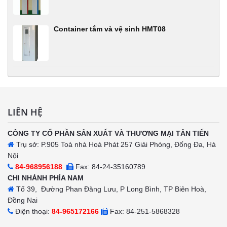
Container tắm và vệ sinh HMT08
LIÊN HỆ
CÔNG TY CỔ PHẦN SẢN XUẤT VÀ THƯƠNG MẠI TÂN TIẾN
Trụ sở: P.905 Toà nhà Hoà Phát 257 Giải Phóng, Đống Đa, Hà
Nội
84-968956188
Fax: 84-24-35160789
CHI NHÁNH PHÍA NAM
Tổ 39, Đường Phan Đăng Lưu, P Long Bình, TP Biên Hoà,
Đồng Nai
Điện thoại:
84-965172166
Fax: 84-251-5868328