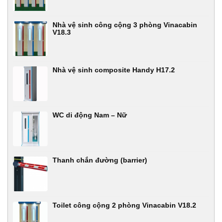
Nhà vệ sinh công cộng 3 phòng Vinacabin
V18.3
Nhà vệ sinh composite Handy H17.2
WC di động Nam – Nữ
Thanh chắn đường (barrier)
Toilet công cộng 2 phòng Vinacabin V18.2