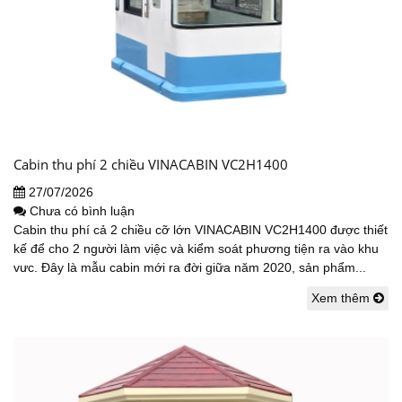
Cabin thu phí 2 chiều VINACABIN VC2H1400
27/07/2026
Chưa có bình luận
Cabin thu phí cả 2 chiều cỡ lớn VINACABIN VC2H1400 được thiết
kế để cho 2 người làm việc và kiểm soát phương tiện ra vào khu
vưc. Đây là mẫu cabin mới ra đời giữa năm 2020, sản phẩm...
Xem thêm