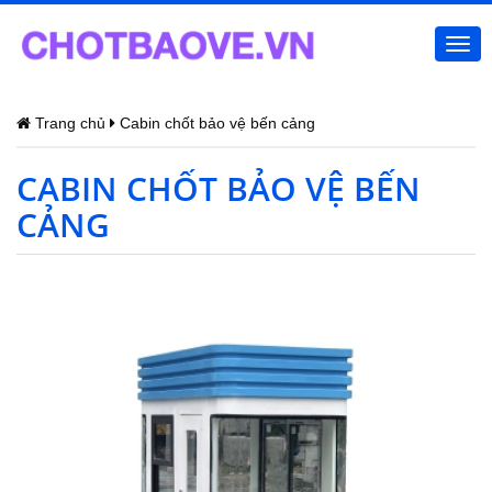
Togg
navi
Trang chủ
Cabin chốt bảo vệ bến cảng
CABIN CHỐT BẢO VỆ BẾN
CẢNG