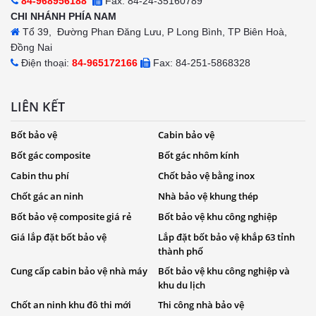
84-968956188
Fax: 84-24-35160789
CHI NHÁNH PHÍA NAM
Tổ 39, Đường Phan Đăng Lưu, P Long Bình, TP Biên Hoà,
Đồng Nai
Điện thoại:
84-965172166
Fax: 84-251-5868328
LIÊN KẾT
Bốt bảo vệ
Cabin bảo vệ
Bốt gác composite
Bốt gác nhôm kính
Cabin thu phí
Chốt bảo vệ bằng inox
Chốt gác an ninh
Nhà bảo vệ khung thép
Bốt bảo vệ composite giá rẻ
Bốt bảo vệ khu công nghiệp
Giá lắp đặt bốt bảo vệ
Lắp đặt bốt bảo vệ khắp 63 tỉnh
thành phố
Cung cấp cabin bảo vệ nhà máy
Bốt bảo vệ khu công nghiệp và
khu du lịch
Chốt an ninh khu đô thi mới
Thi công nhà bảo vệ