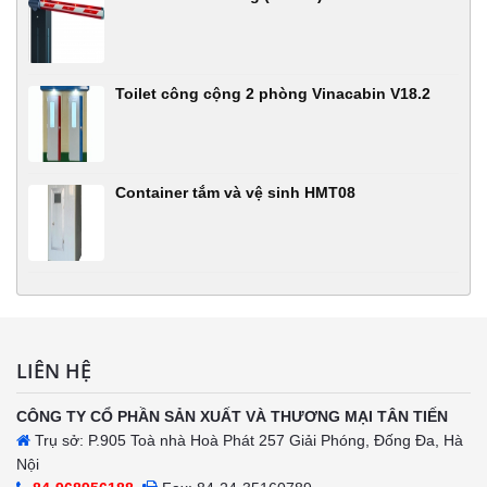
Toilet công cộng 2 phòng Vinacabin V18.2
Container tắm và vệ sinh HMT08
LIÊN HỆ
CÔNG TY CỔ PHẦN SẢN XUẤT VÀ THƯƠNG MẠI TÂN TIẾN
Trụ sở: P.905 Toà nhà Hoà Phát 257 Giải Phóng, Đống Đa, Hà
Nội