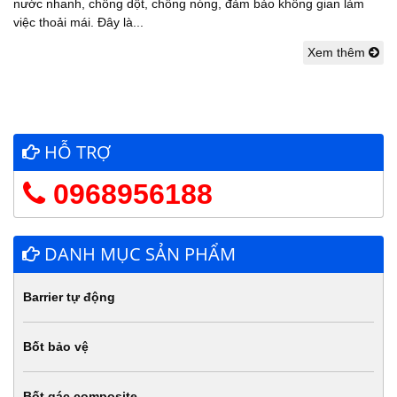
nước nhanh, chống dột, chống nóng, đảm bảo không gian làm
việc thoải mái. Đây là...
Xem thêm
HỖ TRỢ
0968956188
DANH MỤC SẢN PHẨM
Barrier tự động
Bốt bảo vệ
Bốt gác composite