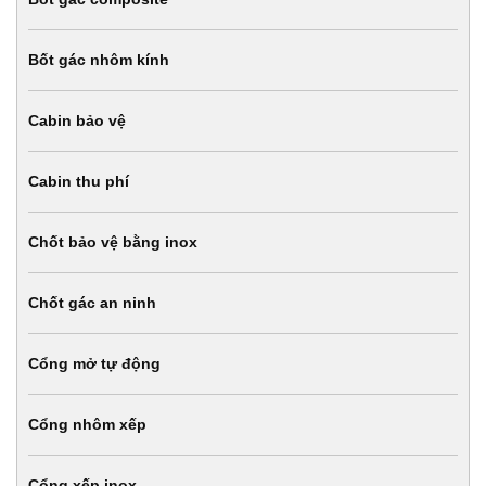
Bốt gác nhôm kính
Cabin bảo vệ
Cabin thu phí
Chốt bảo vệ bằng inox
Chốt gác an ninh
Cổng mở tự động
Cổng nhôm xếp
Cổng xếp inox