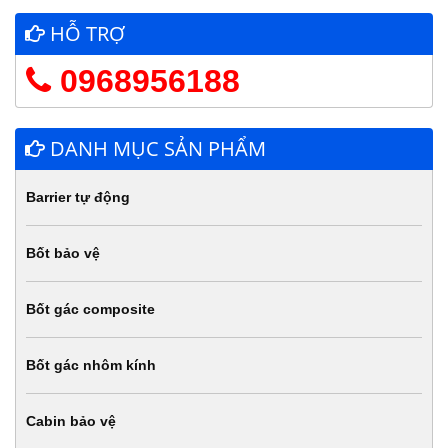
HỖ TRỢ
0968956188
DANH MỤC SẢN PHẨM
Barrier tự động
Bốt bảo vệ
Bốt gác composite
Bốt gác nhôm kính
Cabin bảo vệ