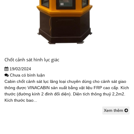
Chốt cảnh sát hình lục giác
19/02/2024
Chưa có bình luận
Cabin chốt cảnh sát lục lăng loại chuyên dùng cho cảnh sát giao
thông được VINACABIN sản xuất bằng vật liệu FRP cao cấp. Kích
thước (đường kính 2 đỉnh đối diện). Diện tích thông thuỷ 2,2m2.
Kích thước bao...
Xem thêm