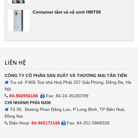
Container tắm và vệ sinh HMT08
LIÊN HỆ
CÔNG TY CỔ PHẦN SẢN XUẤT VÀ THƯƠNG MẠI TÂN TIẾN
Trụ sở: P.905 Toà nhà Hoà Phát 257 Giải Phóng, Đống Đa, Hà
Nội
84-968956188
Fax: 84-24-35160789
CHI NHÁNH PHÍA NAM
Tổ 39, Đường Phan Đăng Lưu, P Long Bình, TP Biên Hoà,
Đồng Nai
Điện thoại:
84-965172166
Fax: 84-251-5868328