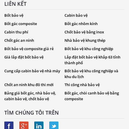
LIÊN KẾT
Bốt bảo vệ
Cabin bảo vệ
Bốt gác composite
Bốt gác nhôm kính
Cabin thu phí
Chốt bảo vệ bằng inox
Chốt gác an ninh
Nhà bảo vệ khung thép
Bốt bảo vệ composite giá rẻ
Bốt bảo vệ khu công nghiệp
Giá lắp đặt bốt bảo vệ
Lắp đặt bốt bảo vệ khắp 63 tỉnh
thành phố
Cung cấp cabin bảo vệ nhà máy
Bốt bảo vệ khu công nghiệp và
khu du lịch
Chốt an ninh khu đô thi mới
Thi công nhà bảo vệ
Bảng giá bốt gác, nhà bảo vệ,
Bốt gác, chòi canh bảo vệ bằng
cabin bảo vệ, chốt bảo vệ
composite
TÌM CHÚNG TÔI TRÊN