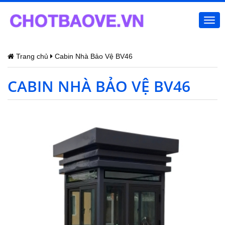
Togg
navi
Trang chủ
Cabin Nhà Bảo Vệ BV46
CABIN NHÀ BẢO VỆ BV46