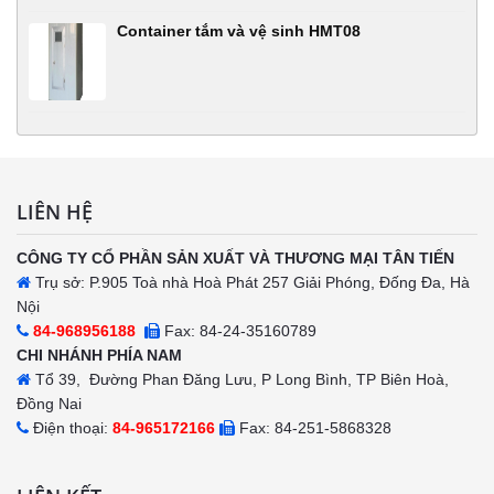
Container tắm và vệ sinh HMT08
LIÊN HỆ
CÔNG TY CỔ PHẦN SẢN XUẤT VÀ THƯƠNG MẠI TÂN TIẾN
Trụ sở: P.905 Toà nhà Hoà Phát 257 Giải Phóng, Đống Đa, Hà
Nội
84-968956188
Fax: 84-24-35160789
CHI NHÁNH PHÍA NAM
Tổ 39, Đường Phan Đăng Lưu, P Long Bình, TP Biên Hoà,
Đồng Nai
Điện thoại:
84-965172166
Fax: 84-251-5868328