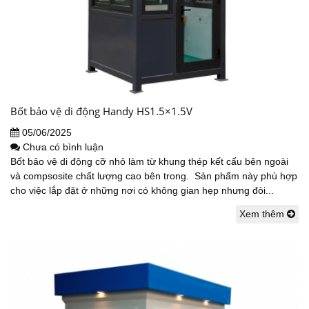
Bốt bảo vệ di động Handy HS1.5×1.5V
05/06/2025
Chưa có bình luận
Bốt bảo vệ di động cỡ nhỏ làm từ khung thép kết cấu bên ngoài
và compsosite chất lượng cao bên trong. Sản phẩm này phù hợp
cho việc lắp đặt ở những nơi có không gian hẹp nhưng đòi...
Xem thêm