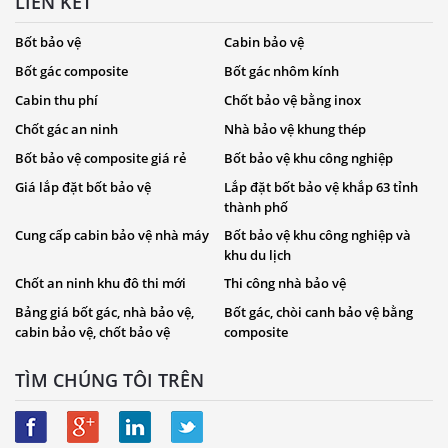
LIÊN KẾT
Bốt bảo vệ
Cabin bảo vệ
Bốt gác composite
Bốt gác nhôm kính
Cabin thu phí
Chốt bảo vệ bằng inox
Chốt gác an ninh
Nhà bảo vệ khung thép
Bốt bảo vệ composite giá rẻ
Bốt bảo vệ khu công nghiệp
Giá lắp đặt bốt bảo vệ
Lắp đặt bốt bảo vệ khắp 63 tỉnh
thành phố
Cung cấp cabin bảo vệ nhà máy
Bốt bảo vệ khu công nghiệp và
khu du lịch
Chốt an ninh khu đô thi mới
Thi công nhà bảo vệ
Bảng giá bốt gác, nhà bảo vệ,
Bốt gác, chòi canh bảo vệ bằng
cabin bảo vệ, chốt bảo vệ
composite
TÌM CHÚNG TÔI TRÊN