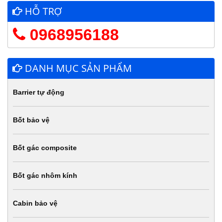
HỖ TRỢ
0968956188
DANH MỤC SẢN PHẨM
Barrier tự động
Bốt bảo vệ
Bốt gác composite
Bốt gác nhôm kính
Cabin bảo vệ