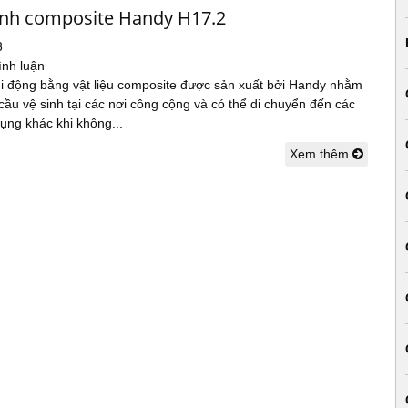
inh composite Handy H17.2
3
ình luận
di động bằng vật liệu composite được sản xuất bởi Handy nhằm
ầu vệ sinh tại các nơi công cộng và có thể di chuyển đến các
ụng khác khi không...
Xem thêm