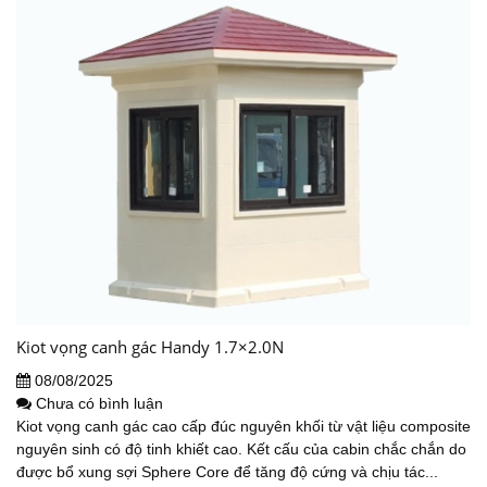
Kiot vọng canh gác Handy 1.7×2.0N
08/08/2025
Chưa có bình luận
Kiot vọng canh gác cao cấp đúc nguyên khối từ vật liệu composite
nguyên sinh có độ tinh khiết cao. Kết cấu của cabin chắc chắn do
được bổ xung sợi Sphere Core để tăng độ cứng và chịu tác...