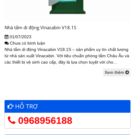
Nhà tắm di động Vinacabin V18.1S
01/07/2023
Chưa có bình luận
Nhà tắm di động Vinacabin V18.1S – sản phẩm uy tín chất lượng
từ nhà sản xuất Vinacabin. Với tiêu chuẩn phòng tắm Châu Âu và
các thiết bị vệ sinh cao cấp, đây là lựa chọn tuyệt vời cho...
Xem thêm
HỖ TRỢ
0968956188