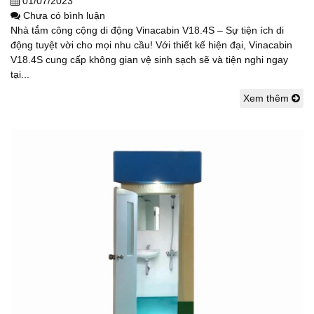
01/07/2023
Chưa có bình luận
Nhà tắm công cộng di động Vinacabin V18.4S – Sự tiện ích di
động tuyệt vời cho mọi nhu cầu! Với thiết kế hiện đại, Vinacabin
V18.4S cung cấp không gian vệ sinh sạch sẽ và tiện nghi ngay
tại...
Xem thêm