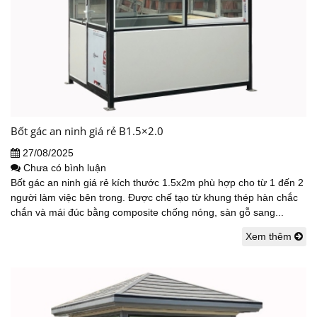
Bốt gác an ninh giá rẻ B1.5×2.0
27/08/2025
Chưa có bình luận
Bốt gác an ninh giá rẻ kích thước 1.5x2m phù hợp cho từ 1 đến 2
người làm việc bên trong. Được chế tạo từ khung thép hàn chắc
chắn và mái đúc bằng composite chống nóng, sàn gỗ sang...
Xem thêm