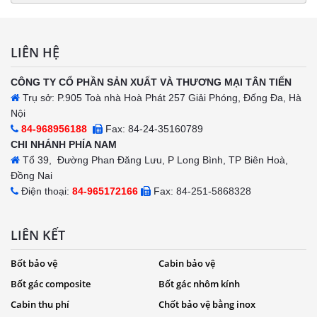
LIÊN HỆ
CÔNG TY CỔ PHẦN SẢN XUẤT VÀ THƯƠNG MẠI TÂN TIẾN
Trụ sở: P.905 Toà nhà Hoà Phát 257 Giải Phóng, Đống Đa, Hà
Nội
84-968956188
Fax: 84-24-35160789
CHI NHÁNH PHÍA NAM
Tổ 39, Đường Phan Đăng Lưu, P Long Bình, TP Biên Hoà,
Đồng Nai
Điện thoại:
84-965172166
Fax: 84-251-5868328
LIÊN KẾT
Bốt bảo vệ
Cabin bảo vệ
Bốt gác composite
Bốt gác nhôm kính
Cabin thu phí
Chốt bảo vệ bằng inox