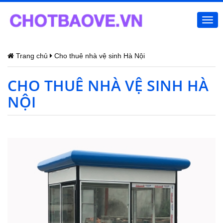
Togg
navi
Trang chủ
Cho thuê nhà vệ sinh Hà Nội
CHO THUÊ NHÀ VỆ SINH HÀ
NỘI