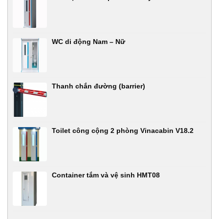
WC di động Nam – Nữ
Thanh chắn đường (barrier)
Toilet công cộng 2 phòng Vinacabin V18.2
Container tắm và vệ sinh HMT08