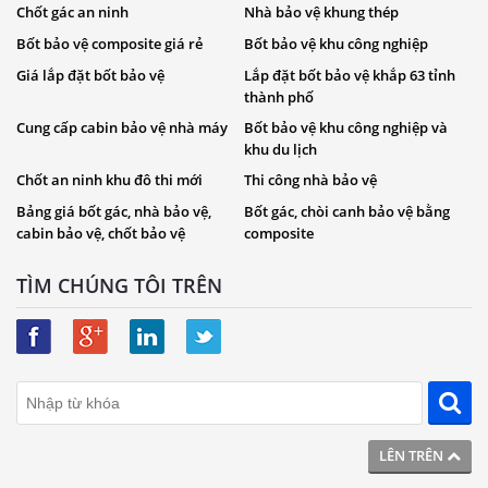
Chốt gác an ninh
Nhà bảo vệ khung thép
Bốt bảo vệ composite giá rẻ
Bốt bảo vệ khu công nghiệp
Giá lắp đặt bốt bảo vệ
Lắp đặt bốt bảo vệ khắp 63 tỉnh
thành phố
Cung cấp cabin bảo vệ nhà máy
Bốt bảo vệ khu công nghiệp và
khu du lịch
Chốt an ninh khu đô thi mới
Thi công nhà bảo vệ
Bảng giá bốt gác, nhà bảo vệ,
Bốt gác, chòi canh bảo vệ bằng
cabin bảo vệ, chốt bảo vệ
composite
TÌM CHÚNG TÔI TRÊN
LÊN TRÊN