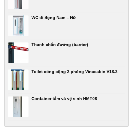
WC di động Nam – Nữ
Thanh chắn đường (barrier)
Toilet công cộng 2 phòng Vinacabin V18.2
Container tắm và vệ sinh HMT08