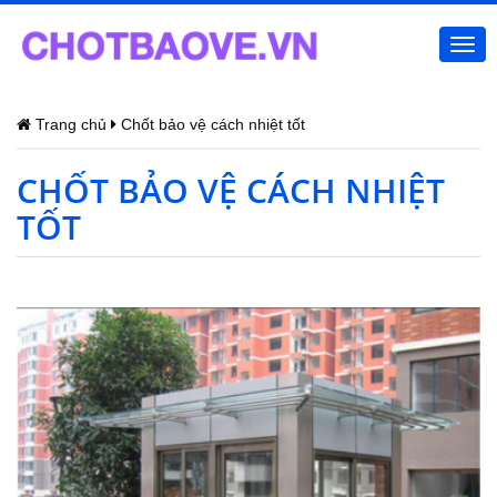
Togg
navi
Trang chủ
Chốt bảo vệ cách nhiệt tốt
CHỐT BẢO VỆ CÁCH NHIỆT
TỐT