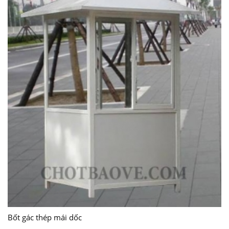
Bốt gác thép mái dốc