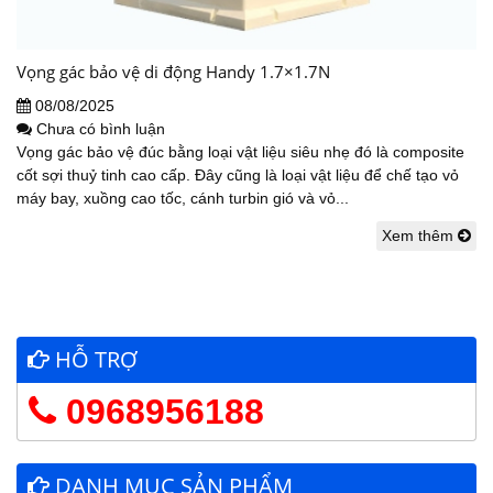
Vọng gác bảo vệ di động Handy 1.7×1.7N
08/08/2025
Chưa có bình luận
Vọng gác bảo vệ đúc bằng loại vật liệu siêu nhẹ đó là composite
cốt sợi thuỷ tinh cao cấp. Đây cũng là loại vật liệu để chế tạo vỏ
máy bay, xuồng cao tốc, cánh turbin gió và vỏ...
Xem thêm
HỖ TRỢ
0968956188
DANH MỤC SẢN PHẨM