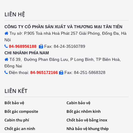
LIÊN HỆ
CÔNG TY CỔ PHẦN SẢN XUẤT VÀ THƯƠNG MẠI TÂN TIẾN
Trụ sở: P.905 Toà nhà Hoà Phát 257 Giải Phóng, Đống Đa, Hà
Nội
84-968956188
Fax: 84-24-35160789
CHI NHÁNH PHÍA NAM
Tổ 39, Đường Phan Đăng Lưu, P Long Bình, TP Biên Hoà,
Đồng Nai
Điện thoại:
84-965172166
Fax: 84-251-5868328
LIÊN KẾT
Bốt bảo vệ
Cabin bảo vệ
Bốt gác composite
Bốt gác nhôm kính
Cabin thu phí
Chốt bảo vệ bằng inox
Chốt gác an ninh
Nhà bảo vệ khung thép