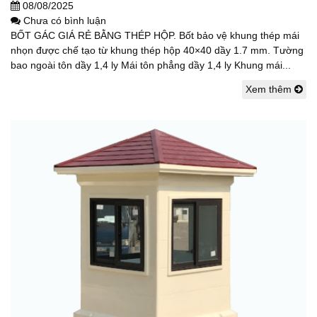
08/08/2025
Chưa có bình luận
BỐT GÁC GIÁ RẺ BẰNG THÉP HỘP. Bốt bảo vệ khung thép mái
nhọn được chế tạo từ khung thép hộp 40×40 dầy 1.7 mm. Tường
bao ngoài tôn dầy 1,4 ly Mái tôn phẳng dầy 1,4 ly Khung mái...
Xem thêm