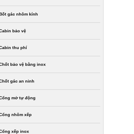
Bốt gác nhôm kính
Cabin bảo vệ
Cabin thu phí
Chốt bảo vệ bằng inox
Chốt gác an ninh
Cổng mở tự động
Cổng nhôm xếp
Cổng xếp inox