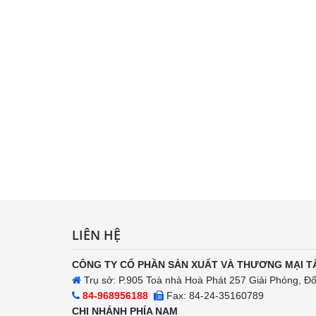
LIÊN HỆ
CÔNG TY CỔ PHẦN SẢN XUẤT VÀ THƯƠNG MẠI T
Trụ sở: P.905 Toà nhà Hoà Phát 257 Giải Phóng, Đ
84-968956188
Fax: 84-24-35160789
CHI NHÁNH PHÍA NAM