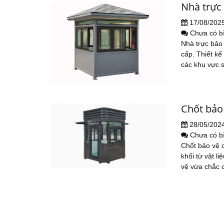
Nhà trực
17/08/202
Chưa có b
Nhà trực bảo 
cấp. Thiết kế 
các khu vực s
Chốt bảo 
28/05/202
Chưa có b
Chốt bảo vệ c
khối từ vật l
vệ vừa chắc c