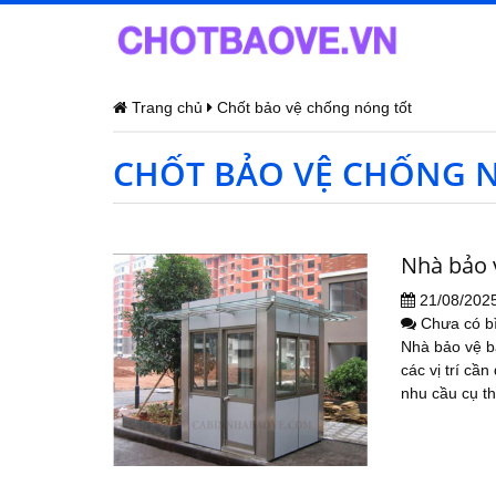
Trang chủ
Chốt bảo vệ chống nóng tốt
CHỐT BẢO VỆ CHỐNG 
Nhà bảo 
21/08/202
Chưa có b
Nhà bảo vệ bằ
các vị trí cầ
nhu cầu cụ th