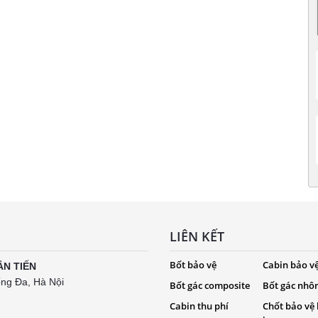
LIÊN KẾT
Bốt bảo vệ
Cabin bảo v
ÂN TIẾN
ống Đa, Hà Nội
Bốt gác composite
Bốt gác nhô
Cabin thu phí
Chốt bảo vệ