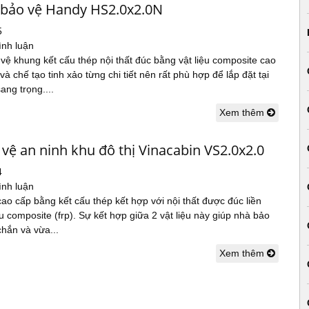
 bảo vệ Handy HS2.0x2.0N
5
ình luận
vệ khung kết cấu thép nội thất đúc bằng vật liệu composite cao
và chế tạo tinh xảo từng chi tiết nên rất phù hợp để lắp đặt tại
ang trọng....
Xem thêm
vệ an ninh khu đô thị Vinacabin VS2.0x2.0
4
ình luận
ao cấp bằng kết cấu thép kết hợp với nội thất được đúc liền
iệu composite (frp). Sự kết hợp giữa 2 vật liệu này giúp nhà bảo
hắn và vừa...
Xem thêm