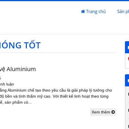
Trang chủ
Sản 
NÓNG TỐT
vệ Aluminium
5
ình luận
ng Aluminium chế tạo theo yêu cầu là giải pháp lý tưởng cho
n độ bền và tính thẩm mỹ cao. Với thiết kế linh hoạt theo từng
ể, sản phẩm có...
Xem thêm