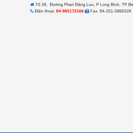
Tổ 39, Đường Phan Đăng Lưu, P Long Bình, TP Bi
Điện thoại:
84-965172166
Fax: 84-251-5868328