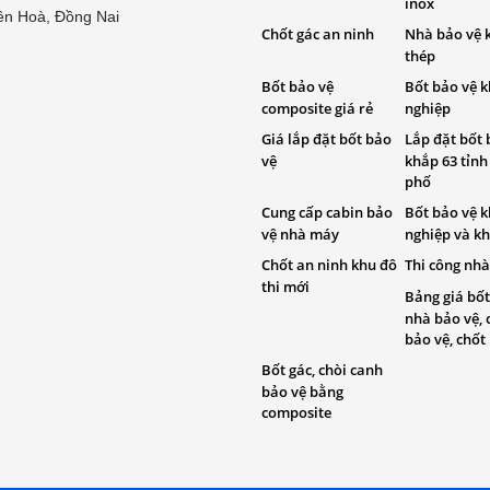
inox
ên Hoà, Đồng Nai
Chốt gác an ninh
Nhà bảo vệ 
thép
Bốt bảo vệ
Bốt bảo vệ 
composite giá rẻ
nghiệp
Giá lắp đặt bốt bảo
Lắp đặt bốt 
vệ
khắp 63 tỉnh
phố
Cung cấp cabin bảo
Bốt bảo vệ 
vệ nhà máy
nghiệp và kh
Chốt an ninh khu đô
Thi công nhà
thi mới
Bảng giá bốt
nhà bảo vệ, 
bảo vệ, chốt
Bốt gác, chòi canh
bảo vệ bằng
composite