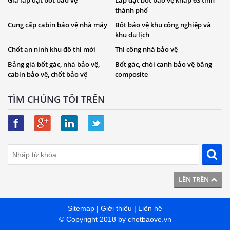
Giá lắp đặt bốt bảo vệ
Lắp đặt bốt bảo vệ khắp 63 tỉnh
thành phố
Cung cấp cabin bảo vệ nhà máy
Bốt bảo vệ khu công nghiệp và
khu du lịch
Chốt an ninh khu đô thi mới
Thi công nhà bảo vệ
Bảng giá bốt gác, nhà bảo vệ,
Bốt gác, chòi canh bảo vệ bằng
cabin bảo vệ, chốt bảo vệ
composite
TÌM CHÚNG TÔI TRÊN
LÊN TRÊN
Sitemap
|
Giới thiệu
|
Liên hệ
© Copyright 2018 by
chotbaove.vn