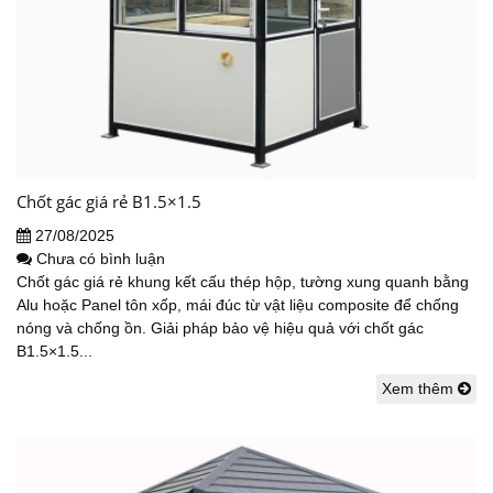
Chốt gác giá rẻ B1.5×1.5
27/08/2025
Chưa có bình luận
Chốt gác giá rẻ khung kết cấu thép hộp, tường xung quanh bằng
Alu hoặc Panel tôn xốp, mái đúc từ vật liệu composite để chống
nóng và chống ồn. Giải pháp bảo vệ hiệu quả với chốt gác
B1.5×1.5...
Xem thêm