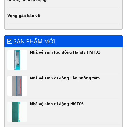
Vọng gác bảo vệ
SẢN PHẨM MỚI
Nhà vệ sinh lưu động Handy HMT01
Nhà vệ sinh di động liền phòng tắm
Nhà vệ sinh di động HMT06