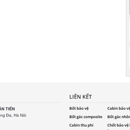
LIÊN KẾT
Bốt bảo vệ
Cabin bảo v
ÂN TIẾN
ống Đa, Hà Nội
Bốt gác composite
Bốt gác nhô
Cabin thu phí
Chốt bảo vệ