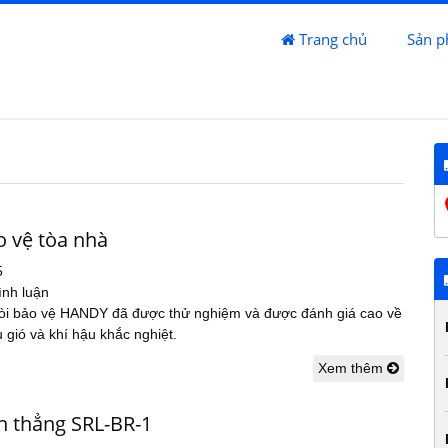
Trang chủ
Sản 
o vệ tòa nhà
5
ình luận
i bảo vệ HANDY đã được thử nghiệm và được đánh giá cao về
 gió và khí hậu khắc nghiệt.
Xem thêm
n thẳng SRL-BR-1