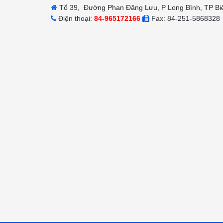
Tổ 39, Đường Phan Đăng Lưu, P Long Bình, TP Bi
Điện thoại:
84-965172166
Fax: 84-251-5868328