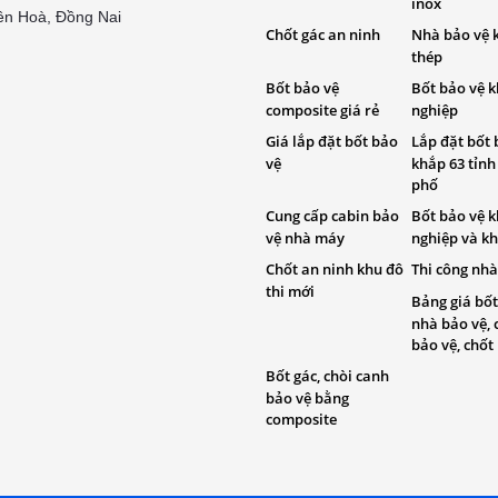
inox
ên Hoà, Đồng Nai
Chốt gác an ninh
Nhà bảo vệ 
thép
Bốt bảo vệ
Bốt bảo vệ 
composite giá rẻ
nghiệp
Giá lắp đặt bốt bảo
Lắp đặt bốt 
vệ
khắp 63 tỉnh
phố
Cung cấp cabin bảo
Bốt bảo vệ 
vệ nhà máy
nghiệp và kh
Chốt an ninh khu đô
Thi công nhà
thi mới
Bảng giá bốt
nhà bảo vệ, 
bảo vệ, chốt
Bốt gác, chòi canh
bảo vệ bằng
composite