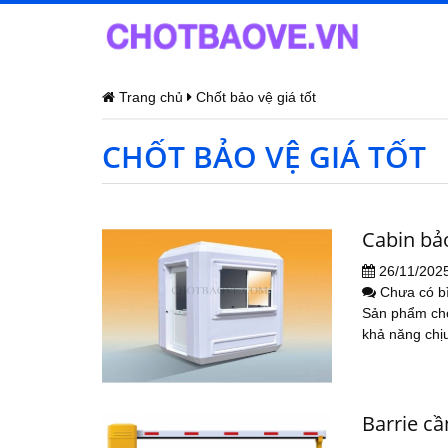
Trang chủ
Chốt bảo vệ giá tốt
CHỐT BẢO VỆ GIÁ TỐT
Cabin bả
26/11/202
Chưa có b
Sản phẩm chò
khả năng chịu
Barrie cầ