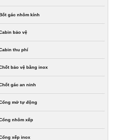
Bốt gác nhôm kính
Cabin bảo vệ
Cabin thu phí
Chốt bảo vệ bằng inox
Chốt gác an ninh
Cổng mở tự động
Cổng nhôm xếp
Cổng xếp inox