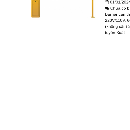
01/01/202
Chưa có b
Barrier cần 
220V/110V, 6
(không cần) 
tuyến Xuất...