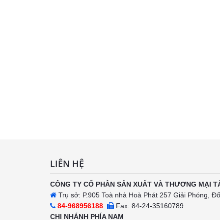
LIÊN HỆ
CÔNG TY CỔ PHẦN SẢN XUẤT VÀ THƯƠNG MẠI T
Trụ sở: P.905 Toà nhà Hoà Phát 257 Giải Phóng, Đ
84-968956188
Fax: 84-24-35160789
CHI NHÁNH PHÍA NAM