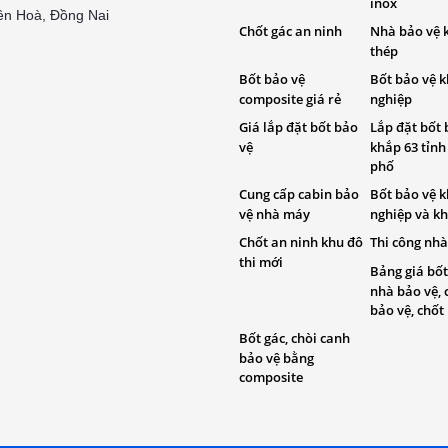
inox
ên Hoà, Đồng Nai
Chốt gác an ninh
Nhà bảo vệ 
thép
Bốt bảo vệ
Bốt bảo vệ 
composite giá rẻ
nghiệp
Giá lắp đặt bốt bảo
Lắp đặt bốt 
vệ
khắp 63 tỉnh
phố
Cung cấp cabin bảo
Bốt bảo vệ 
vệ nhà máy
nghiệp và kh
Chốt an ninh khu đô
Thi công nhà
thi mới
Bảng giá bốt
nhà bảo vệ, 
bảo vệ, chốt
Bốt gác, chòi canh
bảo vệ bằng
composite