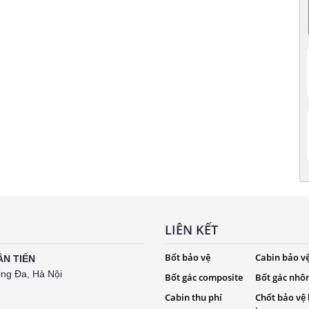
LIÊN KẾT
Bốt bảo vệ
Cabin bảo v
ÂN TIẾN
ống Đa, Hà Nội
Bốt gác composite
Bốt gác nhô
Cabin thu phí
Chốt bảo vệ