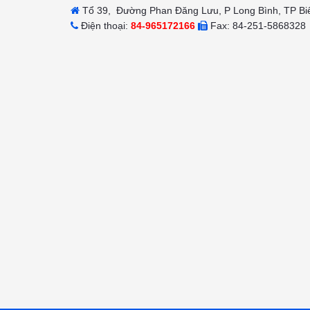
Tổ 39, Đường Phan Đăng Lưu, P Long Bình, TP Bi
Điện thoại:
84-965172166
Fax: 84-251-5868328