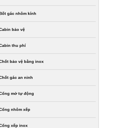
Bốt gác nhôm kính
Cabin bảo vệ
Cabin thu phí
Chốt bảo vệ bằng inox
Chốt gác an ninh
Cổng mở tự động
Cổng nhôm xếp
Cổng xếp inox