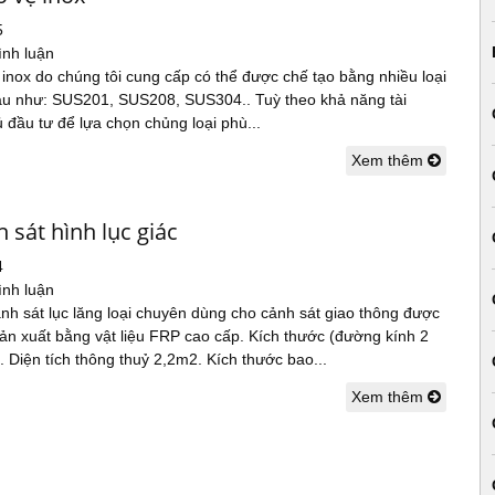
5
ình luận
inox do chúng tôi cung cấp có thể được chế tạo bằng nhiều loại
au như: SUS201, SUS208, SUS304.. Tuỳ theo khả năng tài
 đầu tư để lựa chọn chủng loại phù...
Xem thêm
 sát hình lục giác
4
ình luận
nh sát lục lăng loại chuyên dùng cho cảnh sát giao thông được
n xuất bằng vật liệu FRP cao cấp. Kích thước (đường kính 2
). Diện tích thông thuỷ 2,2m2. Kích thước bao...
Xem thêm