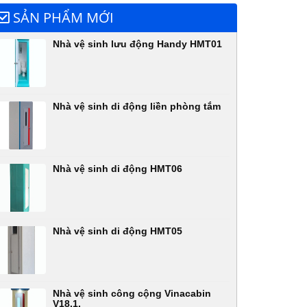
SẢN PHẨM MỚI
Nhà vệ sinh lưu động Handy HMT01
Nhà vệ sinh di động liền phòng tắm
Nhà vệ sinh di động HMT06
Nhà vệ sinh di động HMT05
Nhà vệ sinh công cộng Vinacabin
V18.1,