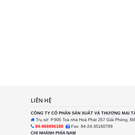
LIÊN HỆ
CÔNG TY CỔ PHẦN SẢN XUẤT VÀ THƯƠNG MẠI T
Trụ sở: P.905 Toà nhà Hoà Phát 257 Giải Phóng, Đ
84-968956188
Fax: 84-24-35160789
CHI NHÁNH PHÍA NAM