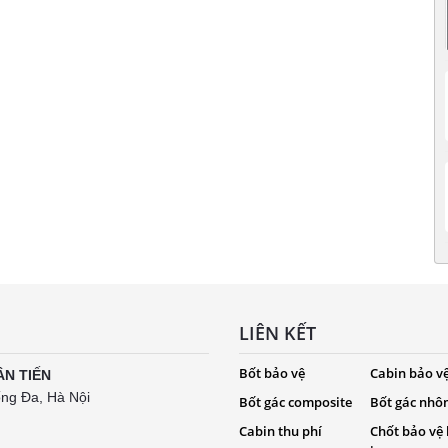
LIÊN KẾT
Bốt bảo vệ
Cabin bảo v
ÂN TIẾN
ống Đa, Hà Nội
Bốt gác composite
Bốt gác nhô
Cabin thu phí
Chốt bảo vệ