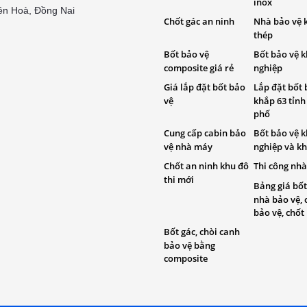
inox
ên Hoà, Đồng Nai
Chốt gác an ninh
Nhà bảo vệ 
thép
Bốt bảo vệ
Bốt bảo vệ 
composite giá rẻ
nghiệp
Giá lắp đặt bốt bảo
Lắp đặt bốt 
vệ
khắp 63 tỉnh
phố
Cung cấp cabin bảo
Bốt bảo vệ 
vệ nhà máy
nghiệp và kh
Chốt an ninh khu đô
Thi công nhà
thi mới
Bảng giá bốt
nhà bảo vệ, 
bảo vệ, chốt
Bốt gác, chòi canh
bảo vệ bằng
composite