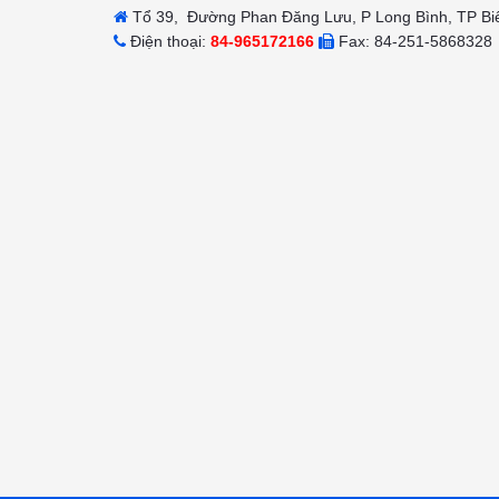
Tổ 39, Đường Phan Đăng Lưu, P Long Bình, TP Bi
Điện thoại:
84-965172166
Fax: 84-251-5868328