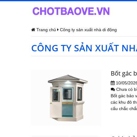
Trang chủ
Công ty sản xuất nhà di động
CÔNG TY SẢN XUẤT NH
Bốt gác b
10/05/202
Chưa có b
Bốt gác bảo v
các khu đô th
cấu chắc chắ