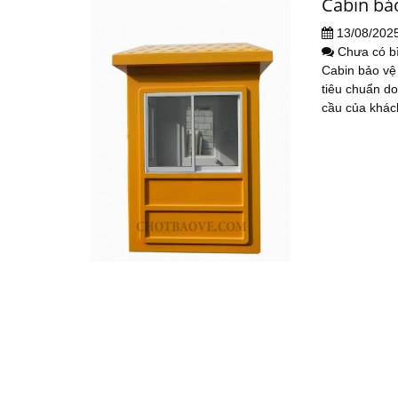
Cabin bả
13/08/202
Chưa có b
Cabin bảo vệ
tiêu chuẩn d
cầu của khác