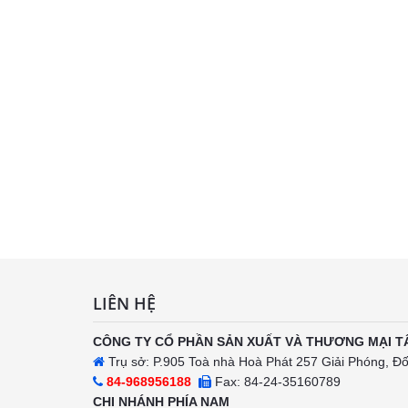
LIÊN HỆ
CÔNG TY CỔ PHẦN SẢN XUẤT VÀ THƯƠNG MẠI T
Trụ sở: P.905 Toà nhà Hoà Phát 257 Giải Phóng, Đ
84-968956188
Fax: 84-24-35160789
CHI NHÁNH PHÍA NAM