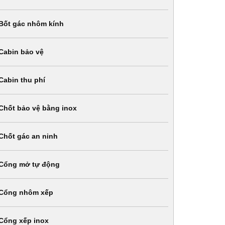
Bốt gác nhôm kính
Cabin bảo vệ
Cabin thu phí
Chốt bảo vệ bằng inox
Chốt gác an ninh
Cổng mở tự động
Cổng nhôm xếp
Cổng xếp inox