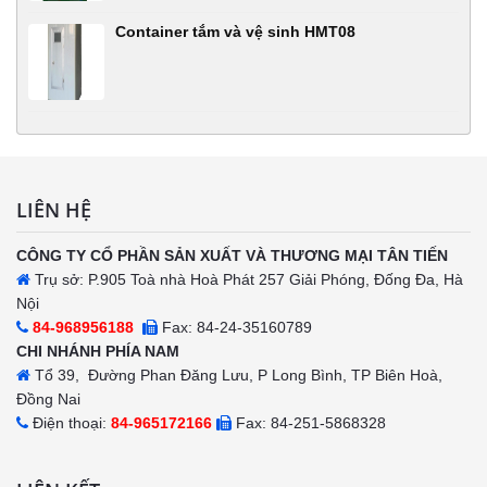
Container tắm và vệ sinh HMT08
LIÊN HỆ
CÔNG TY CỔ PHẦN SẢN XUẤT VÀ THƯƠNG MẠI TÂN TIẾN
Trụ sở: P.905 Toà nhà Hoà Phát 257 Giải Phóng, Đống Đa, Hà
Nội
84-968956188
Fax: 84-24-35160789
CHI NHÁNH PHÍA NAM
Tổ 39, Đường Phan Đăng Lưu, P Long Bình, TP Biên Hoà,
Đồng Nai
Điện thoại:
84-965172166
Fax: 84-251-5868328