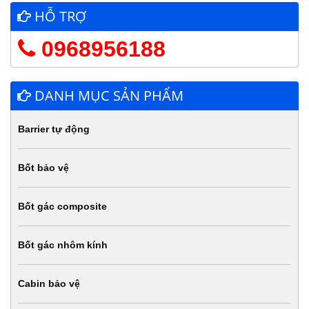
HỖ TRỢ
0968956188
DANH MỤC SẢN PHẨM
Barrier tự động
Bốt bảo vệ
Bốt gác composite
Bốt gác nhôm kính
Cabin bảo vệ