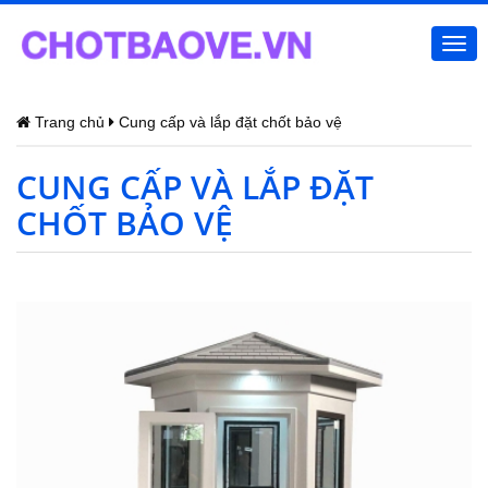
Togg
navi
Trang chủ
Cung cấp và lắp đặt chốt bảo vệ
CUNG CẤP VÀ LẮP ĐẶT
CHỐT BẢO VỆ