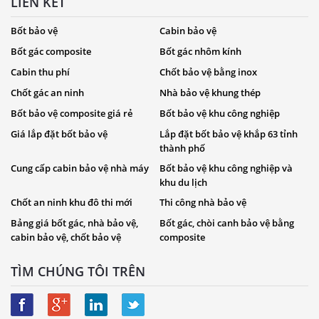
LIÊN KẾT
Bốt bảo vệ
Cabin bảo vệ
Bốt gác composite
Bốt gác nhôm kính
Cabin thu phí
Chốt bảo vệ bằng inox
Chốt gác an ninh
Nhà bảo vệ khung thép
Bốt bảo vệ composite giá rẻ
Bốt bảo vệ khu công nghiệp
Giá lắp đặt bốt bảo vệ
Lắp đặt bốt bảo vệ khắp 63 tỉnh
thành phố
Cung cấp cabin bảo vệ nhà máy
Bốt bảo vệ khu công nghiệp và
khu du lịch
Chốt an ninh khu đô thi mới
Thi công nhà bảo vệ
Bảng giá bốt gác, nhà bảo vệ,
Bốt gác, chòi canh bảo vệ bằng
cabin bảo vệ, chốt bảo vệ
composite
TÌM CHÚNG TÔI TRÊN