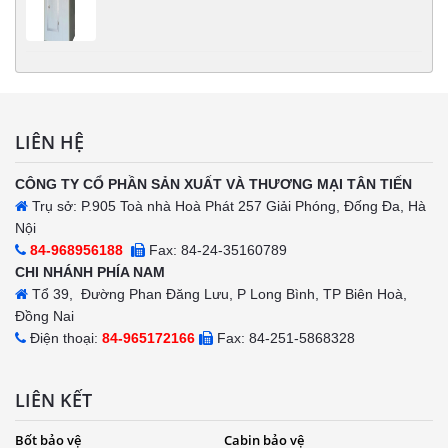
LIÊN HỆ
CÔNG TY CỔ PHẦN SẢN XUẤT VÀ THƯƠNG MẠI TÂN TIẾN
Trụ sở: P.905 Toà nhà Hoà Phát 257 Giải Phóng, Đống Đa, Hà
Nội
84-968956188
Fax: 84-24-35160789
CHI NHÁNH PHÍA NAM
Tổ 39, Đường Phan Đăng Lưu, P Long Bình, TP Biên Hoà,
Đồng Nai
Điện thoại:
84-965172166
Fax: 84-251-5868328
LIÊN KẾT
Bốt bảo vệ
Cabin bảo vệ