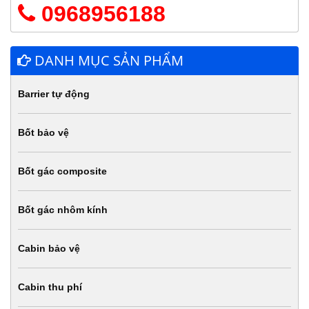
0968956188
DANH MỤC SẢN PHẨM
Barrier tự động
Bốt bảo vệ
Bốt gác composite
Bốt gác nhôm kính
Cabin bảo vệ
Cabin thu phí