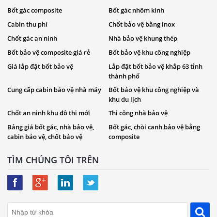
Bốt gác composite
Bốt gác nhôm kính
Cabin thu phí
Chốt bảo vệ bằng inox
Chốt gác an ninh
Nhà bảo vệ khung thép
Bốt bảo vệ composite giá rẻ
Bốt bảo vệ khu công nghiệp
Giá lắp đặt bốt bảo vệ
Lắp đặt bốt bảo vệ khắp 63 tỉnh
thành phố
Cung cấp cabin bảo vệ nhà máy
Bốt bảo vệ khu công nghiệp và
khu du lịch
Chốt an ninh khu đô thi mới
Thi công nhà bảo vệ
Bảng giá bốt gác, nhà bảo vệ,
Bốt gác, chòi canh bảo vệ bằng
cabin bảo vệ, chốt bảo vệ
composite
TÌM CHÚNG TÔI TRÊN