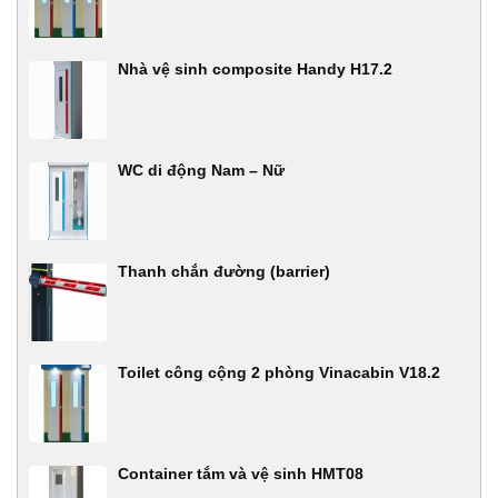
Nhà vệ sinh composite Handy H17.2
WC di động Nam – Nữ
Thanh chắn đường (barrier)
Toilet công cộng 2 phòng Vinacabin V18.2
Container tắm và vệ sinh HMT08