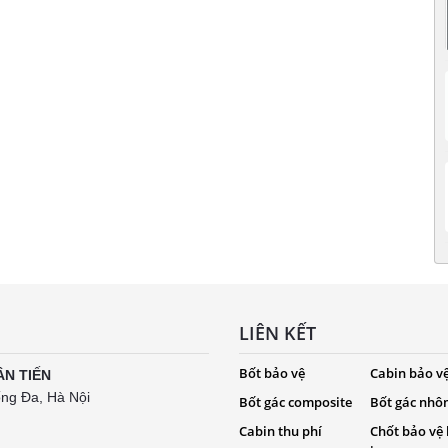
LIÊN KẾT
Bốt bảo vệ
Cabin bảo v
ÂN TIẾN
ống Đa, Hà Nội
Bốt gác composite
Bốt gác nhô
Cabin thu phí
Chốt bảo vệ