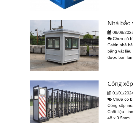
Nhà bảo 
08/08/202
Chưa có b
Cabin nhà bả
bằng vật liệu
được bàn làm 
Cổng xếp
01/01/202
Chưa có b
Cổng xếp inox
Chất liệu : i
48 x 0.5mm...