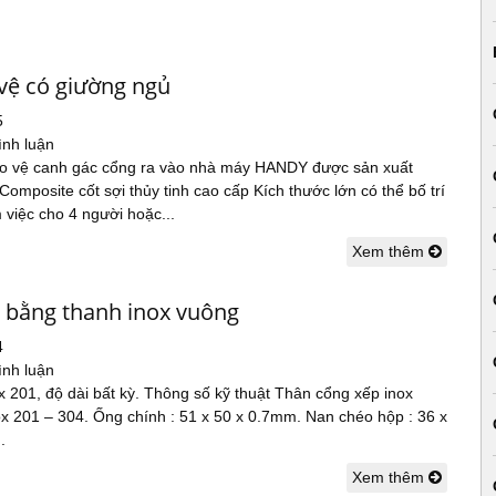
vệ có giường ngủ
5
ình luận
o vệ canh gác cổng ra vào nhà máy HANDY được sản xuất
 Composite cốt sợi thủy tinh cao cấp Kích thước lớn có thể bố trí
việc cho 4 người hoặc...
Xem thêm
 bằng thanh inox vuông
4
ình luận
 201, độ dài bất kỳ. Thông số kỹ thuật Thân cổng xếp inox
nox 201 – 304. Ống chính : 51 x 50 x 0.7mm. Nan chéo hộp : 36 x
.
Xem thêm