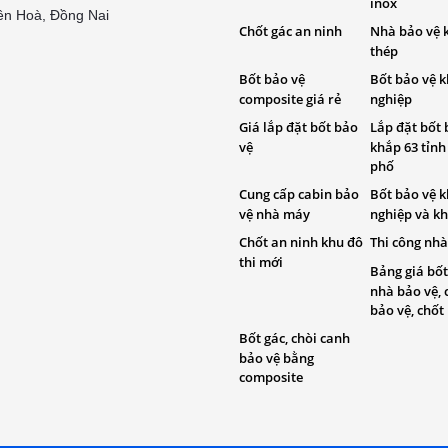
inox
ên Hoà, Đồng Nai
Chốt gác an ninh
Nhà bảo vệ 
thép
Bốt bảo vệ
Bốt bảo vệ 
composite giá rẻ
nghiệp
Giá lắp đặt bốt bảo
Lắp đặt bốt 
vệ
khắp 63 tỉnh
phố
Cung cấp cabin bảo
Bốt bảo vệ 
vệ nhà máy
nghiệp và kh
Chốt an ninh khu đô
Thi công nhà
thi mới
Bảng giá bốt
nhà bảo vệ, 
bảo vệ, chốt
Bốt gác, chòi canh
bảo vệ bằng
composite