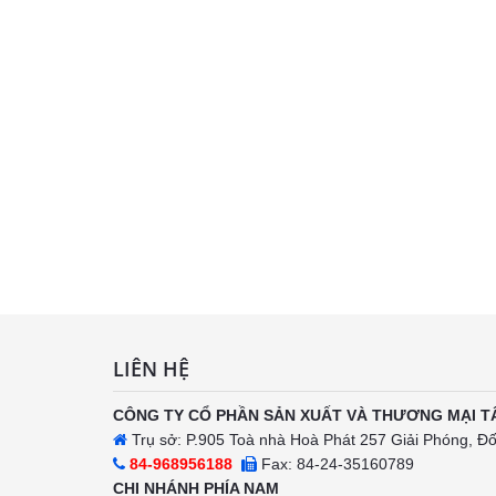
LIÊN HỆ
CÔNG TY CỔ PHẦN SẢN XUẤT VÀ THƯƠNG MẠI T
Trụ sở: P.905 Toà nhà Hoà Phát 257 Giải Phóng, Đ
84-968956188
Fax: 84-24-35160789
CHI NHÁNH PHÍA NAM