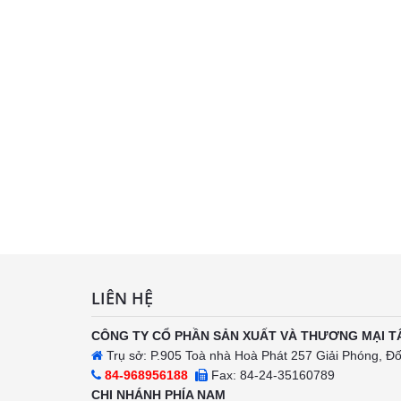
LIÊN HỆ
CÔNG TY CỔ PHẦN SẢN XUẤT VÀ THƯƠNG MẠI T
Trụ sở: P.905 Toà nhà Hoà Phát 257 Giải Phóng, Đ
84-968956188
Fax: 84-24-35160789
CHI NHÁNH PHÍA NAM