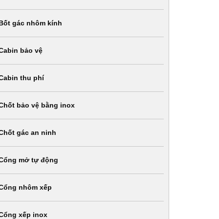
Bốt gác nhôm kính
Cabin bảo vệ
Cabin thu phí
Chốt bảo vệ bằng inox
Chốt gác an ninh
Cổng mở tự động
Cổng nhôm xếp
Cổng xếp inox