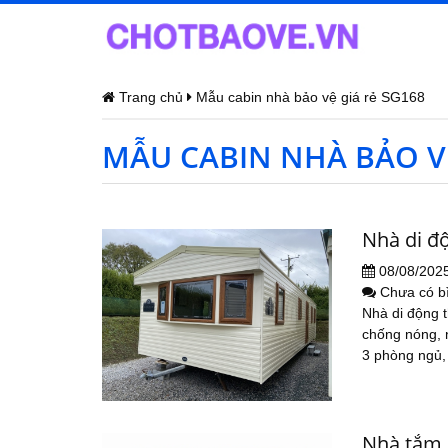
Trang chủ
Mẫu cabin nhà bảo vệ giá rẻ SG168
MẪU CABIN NHÀ BẢO VỆ
Nhà di đ
08/08/202
Chưa có b
Nhà di động 
chống nóng, 
3 phòng ngủ, 
Nhà tắm 