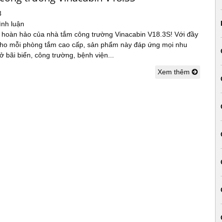
3
ình luận
hoàn hảo của nhà tắm công trường Vinacabin V18.3S! Với đầy
 cho mỗi phòng tắm cao cấp, sản phẩm này đáp ứng mọi nhu
 ở bãi biển, công trường, bệnh viện...
Xem thêm