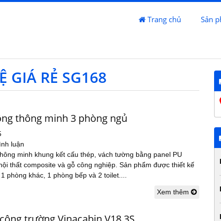
Trang chủ
Sản 
 GIÁ RẺ SG168
ộng thông minh 3 phòng ngủ
5
ình luận
thông minh khung kết cấu thép, vách tường bằng panel PU
nội thất composite và gỗ công nghiệp. Sản phẩm được thiết kế
1 phòng khác, 1 phòng bếp và 2 toilet....
Xem thêm
công trường Vinacabin V18.3S