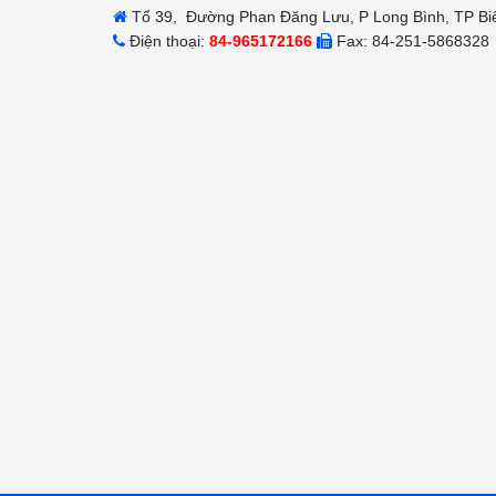
Tổ 39, Đường Phan Đăng Lưu, P Long Bình, TP Bi
Điện thoại:
84-965172166
Fax: 84-251-5868328