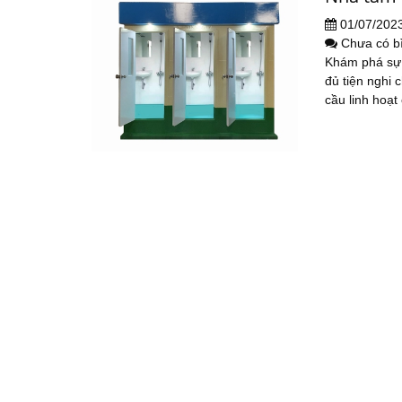
01/07/202
Chưa có b
Khám phá sự 
đủ tiện nghi
cầu linh hoạt