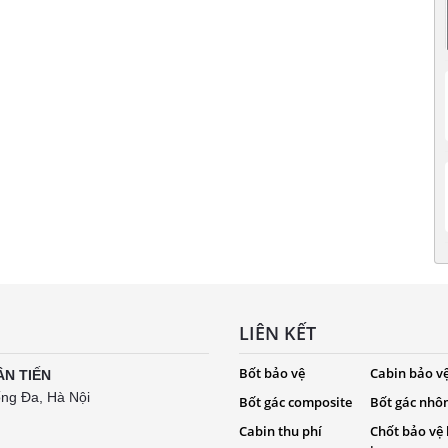
LIÊN KẾT
Bốt bảo vệ
Cabin bảo v
ÂN TIẾN
ống Đa, Hà Nội
Bốt gác composite
Bốt gác nhô
Cabin thu phí
Chốt bảo vệ