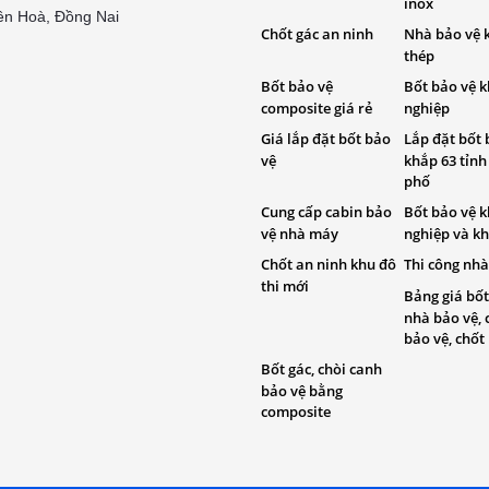
inox
ên Hoà, Đồng Nai
Chốt gác an ninh
Nhà bảo vệ 
thép
Bốt bảo vệ
Bốt bảo vệ 
composite giá rẻ
nghiệp
Giá lắp đặt bốt bảo
Lắp đặt bốt 
vệ
khắp 63 tỉnh
phố
Cung cấp cabin bảo
Bốt bảo vệ 
vệ nhà máy
nghiệp và kh
Chốt an ninh khu đô
Thi công nhà
thi mới
Bảng giá bốt
nhà bảo vệ, 
bảo vệ, chốt
Bốt gác, chòi canh
bảo vệ bằng
composite