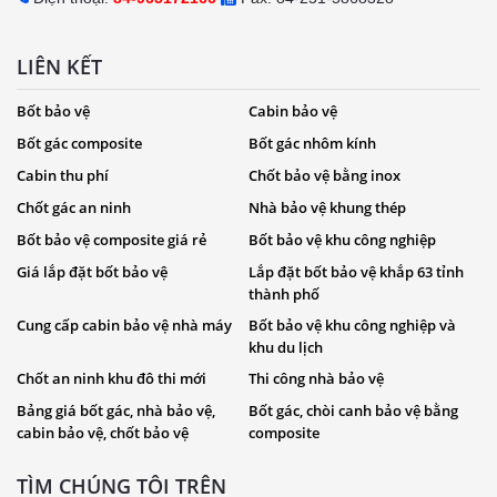
LIÊN KẾT
Bốt bảo vệ
Cabin bảo vệ
Bốt gác composite
Bốt gác nhôm kính
Cabin thu phí
Chốt bảo vệ bằng inox
Chốt gác an ninh
Nhà bảo vệ khung thép
Bốt bảo vệ composite giá rẻ
Bốt bảo vệ khu công nghiệp
Giá lắp đặt bốt bảo vệ
Lắp đặt bốt bảo vệ khắp 63 tỉnh
thành phố
Cung cấp cabin bảo vệ nhà máy
Bốt bảo vệ khu công nghiệp và
khu du lịch
Chốt an ninh khu đô thi mới
Thi công nhà bảo vệ
Bảng giá bốt gác, nhà bảo vệ,
Bốt gác, chòi canh bảo vệ bằng
cabin bảo vệ, chốt bảo vệ
composite
TÌM CHÚNG TÔI TRÊN