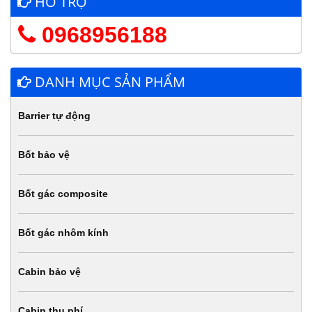
HỖ TRỢ
0968956188
DANH MỤC SẢN PHẨM
Barrier tự động
Bốt bảo vệ
Bốt gác composite
Bốt gác nhôm kính
Cabin bảo vệ
Cabin thu phí