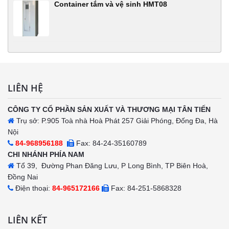
Container tắm và vệ sinh HMT08
LIÊN HỆ
CÔNG TY CỔ PHẦN SẢN XUẤT VÀ THƯƠNG MẠI TÂN TIẾN
Trụ sở: P.905 Toà nhà Hoà Phát 257 Giải Phóng, Đống Đa, Hà
Nội
84-968956188
Fax: 84-24-35160789
CHI NHÁNH PHÍA NAM
Tổ 39, Đường Phan Đăng Lưu, P Long Bình, TP Biên Hoà,
Đồng Nai
Điện thoại:
84-965172166
Fax: 84-251-5868328
LIÊN KẾT