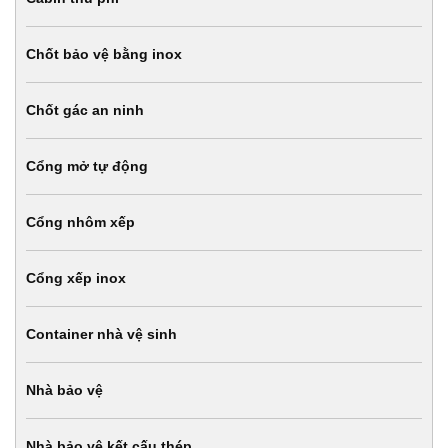
Chốt bảo vệ bằng inox
Chốt gác an ninh
Cổng mở tự động
Cổng nhôm xếp
Cổng xếp inox
Container nhà vệ sinh
Nhà bảo vệ
Nhà bảo vệ kết cấu thép.