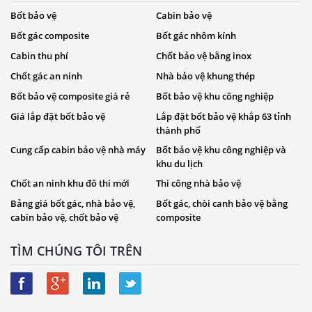
Bốt bảo vệ
Cabin bảo vệ
Bốt gác composite
Bốt gác nhôm kính
Cabin thu phí
Chốt bảo vệ bằng inox
Chốt gác an ninh
Nhà bảo vệ khung thép
Bốt bảo vệ composite giá rẻ
Bốt bảo vệ khu công nghiệp
Giá lắp đặt bốt bảo vệ
Lắp đặt bốt bảo vệ khắp 63 tỉnh
thành phố
Cung cấp cabin bảo vệ nhà máy
Bốt bảo vệ khu công nghiệp và
khu du lịch
Chốt an ninh khu đô thi mới
Thi công nhà bảo vệ
Bảng giá bốt gác, nhà bảo vệ,
Bốt gác, chòi canh bảo vệ bằng
cabin bảo vệ, chốt bảo vệ
composite
TÌM CHÚNG TÔI TRÊN