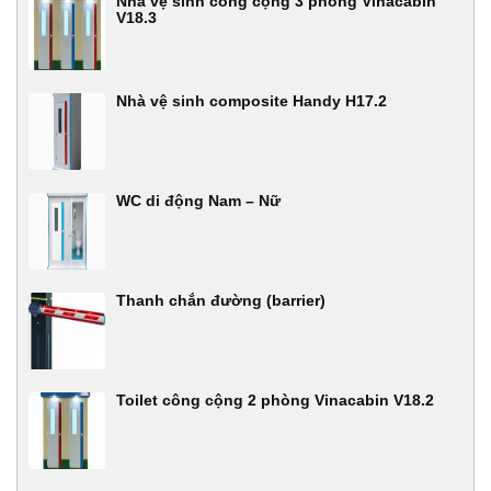
Nhà vệ sinh công cộng 3 phòng Vinacabin
V18.3
Nhà vệ sinh composite Handy H17.2
WC di động Nam – Nữ
Thanh chắn đường (barrier)
Toilet công cộng 2 phòng Vinacabin V18.2