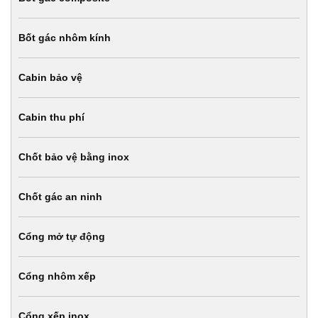
Bốt gác nhôm kính
Cabin bảo vệ
Cabin thu phí
Chốt bảo vệ bằng inox
Chốt gác an ninh
Cổng mở tự động
Cổng nhôm xếp
Cổng xếp inox