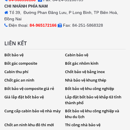
CHI NHÁNH PHÍA NAM
Tổ 39, Đường Phan Đăng Lưu, P Long Bình, TP Biên Hoà,
Đồng Nai
Điện thoại:
84-965172166
Fax: 84-251-5868328
LIÊN KẾT
Bốt bảo vệ
Cabin bảo vệ
Bốt gác composite
Bốt gác nhôm kính
Cabin thu phí
Chốt bảo vệ bằng inox
Chốt gác an ninh
Nhà bảo vệ khung thép
Bốt bảo vệ composite giá rẻ
Bốt bảo vệ khu công nghiệp
Giá lắp đặt bốt bảo vệ
Lắp đặt bốt bảo vệ khắp 63 tỉnh
thành phố
Cung cấp cabin bảo vệ nhà máy
Bốt bảo vệ khu công nghiệp và
khu du lịch
Chốt an ninh khu đô thi mới
Thi công nhà bảo vệ