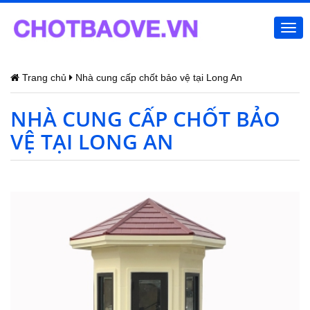
Togg
navi
Trang chủ
Nhà cung cấp chốt bảo vệ tại Long An
NHÀ CUNG CẤP CHỐT BẢO
VỆ TẠI LONG AN