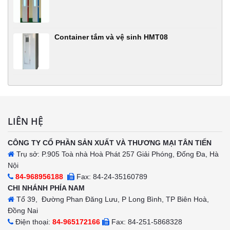
Container tắm và vệ sinh HMT08
LIÊN HỆ
CÔNG TY CỔ PHẦN SẢN XUẤT VÀ THƯƠNG MẠI TÂN TIẾN
Trụ sở: P.905 Toà nhà Hoà Phát 257 Giải Phóng, Đống Đa, Hà
Nội
84-968956188
Fax: 84-24-35160789
CHI NHÁNH PHÍA NAM
Tổ 39, Đường Phan Đăng Lưu, P Long Bình, TP Biên Hoà,
Đồng Nai
Điện thoại:
84-965172166
Fax: 84-251-5868328