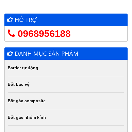
HỖ TRỢ
0968956188
DANH MỤC SẢN PHẨM
Barrier tự động
Bốt bảo vệ
Bốt gác composite
Bốt gác nhôm kính