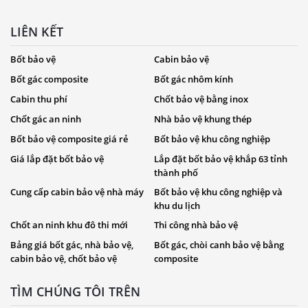
LIÊN KẾT
Bốt bảo vệ
Cabin bảo vệ
Bốt gác composite
Bốt gác nhôm kính
Cabin thu phí
Chốt bảo vệ bằng inox
Chốt gác an ninh
Nhà bảo vệ khung thép
Bốt bảo vệ composite giá rẻ
Bốt bảo vệ khu công nghiệp
Giá lắp đặt bốt bảo vệ
Lắp đặt bốt bảo vệ khắp 63 tỉnh
thành phố
Cung cấp cabin bảo vệ nhà máy
Bốt bảo vệ khu công nghiệp và
khu du lịch
Chốt an ninh khu đô thi mới
Thi công nhà bảo vệ
Bảng giá bốt gác, nhà bảo vệ,
Bốt gác, chòi canh bảo vệ bằng
cabin bảo vệ, chốt bảo vệ
composite
TÌM CHÚNG TÔI TRÊN