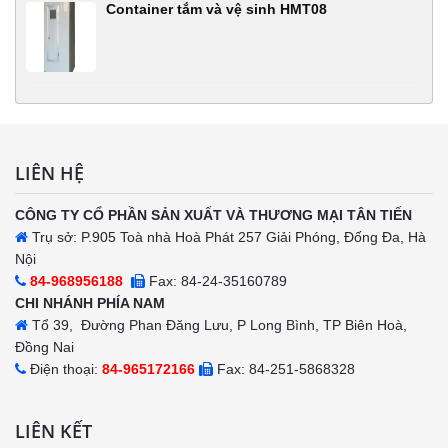
Container tắm và vệ sinh HMT08
LIÊN HỆ
CÔNG TY CỔ PHẦN SẢN XUẤT VÀ THƯƠNG MẠI TÂN TIẾN
Trụ sở: P.905 Toà nhà Hoà Phát 257 Giải Phóng, Đống Đa, Hà
Nội
84-968956188
Fax: 84-24-35160789
CHI NHÁNH PHÍA NAM
Tổ 39, Đường Phan Đăng Lưu, P Long Bình, TP Biên Hoà,
Đồng Nai
Điện thoại:
84-965172166
Fax: 84-251-5868328
LIÊN KẾT