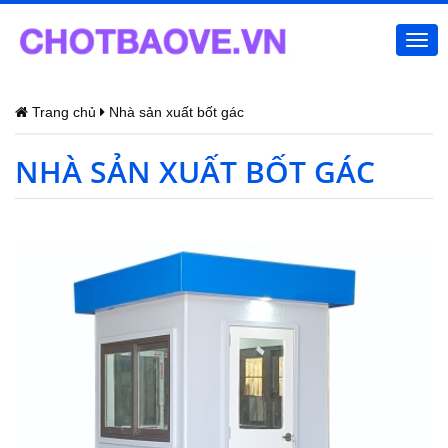
Togg
navi
Trang chủ
Nhà sản xuất bốt gác
NHÀ SẢN XUẤT BỐT GÁC