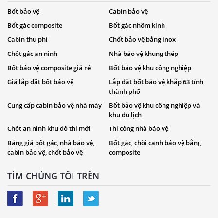
Bốt bảo vệ
Cabin bảo vệ
Bốt gác composite
Bốt gác nhôm kính
Cabin thu phí
Chốt bảo vệ bằng inox
Chốt gác an ninh
Nhà bảo vệ khung thép
Bốt bảo vệ composite giá rẻ
Bốt bảo vệ khu công nghiệp
Giá lắp đặt bốt bảo vệ
Lắp đặt bốt bảo vệ khắp 63 tỉnh
thành phố
Cung cấp cabin bảo vệ nhà máy
Bốt bảo vệ khu công nghiệp và
khu du lịch
Chốt an ninh khu đô thi mới
Thi công nhà bảo vệ
Bảng giá bốt gác, nhà bảo vệ,
Bốt gác, chòi canh bảo vệ bằng
cabin bảo vệ, chốt bảo vệ
composite
TÌM CHÚNG TÔI TRÊN