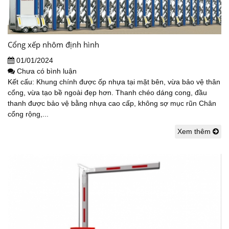
Cổng xếp nhôm định hình
01/01/2024
Chưa có bình luận
Kết cấu: Khung chính được ốp nhựa tại mặt bên, vừa bảo vệ thân
cổng, vừa tạo bề ngoài đẹp hơn. Thanh chéo dáng cong, đầu
thanh được bảo vệ bằng nhựa cao cấp, không sợ mục rũn Chân
cổng rộng,...
Xem thêm