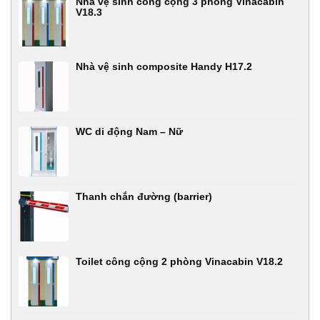
Nhà vệ sinh công cộng 3 phòng Vinacabin
V18.3
Nhà vệ sinh composite Handy H17.2
WC di động Nam – Nữ
Thanh chắn đường (barrier)
Toilet công cộng 2 phòng Vinacabin V18.2