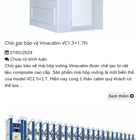
Chòi gác bảo vệ Vinacabin VC1.5×1.7H
27/01/2024
Chưa có bình luận
Chòi gác bảo vệ mái hộp vuông Vinacabin được chế tạo từ vật
liệu composite cao cấp. Sản phẩm mái hộp vuông là một biến thể
của model VC1.5×1.7. Hiện nay cùng 1 thân cabin quý khách có
thể lựa...
Xem thêm