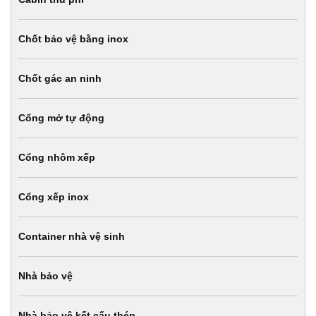
Chốt bảo vệ bằng inox
Chốt gác an ninh
Cổng mở tự động
Cổng nhôm xếp
Cổng xếp inox
Container nhà vệ sinh
Nhà bảo vệ
Nhà bảo vệ kết cấu thép.