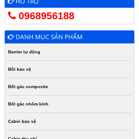
HỖ TRỢ
0968956188
DANH MỤC SẢN PHẨM
Barrier tự động
Bốt bảo vệ
Bốt gác composite
Bốt gác nhôm kính
Cabin bảo vệ
Cabin thu phí