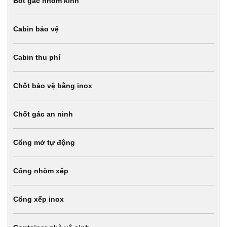
Bốt gác nhôm kính
Cabin bảo vệ
Cabin thu phí
Chốt bảo vệ bằng inox
Chốt gác an ninh
Cổng mở tự động
Cổng nhôm xếp
Cổng xếp inox