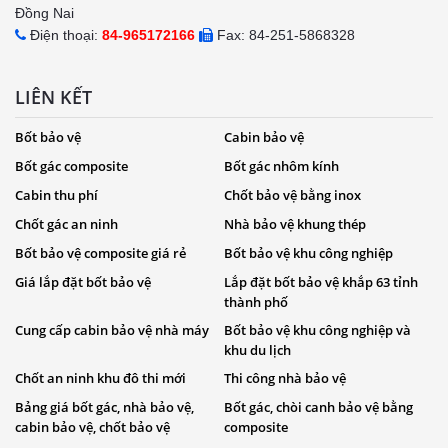
Đồng Nai
Điện thoại:
84-965172166
Fax: 84-251-5868328
LIÊN KẾT
Bốt bảo vệ
Cabin bảo vệ
Bốt gác composite
Bốt gác nhôm kính
Cabin thu phí
Chốt bảo vệ bằng inox
Chốt gác an ninh
Nhà bảo vệ khung thép
Bốt bảo vệ composite giá rẻ
Bốt bảo vệ khu công nghiệp
Giá lắp đặt bốt bảo vệ
Lắp đặt bốt bảo vệ khắp 63 tỉnh
thành phố
Cung cấp cabin bảo vệ nhà máy
Bốt bảo vệ khu công nghiệp và
khu du lịch
Chốt an ninh khu đô thi mới
Thi công nhà bảo vệ
Bảng giá bốt gác, nhà bảo vệ,
Bốt gác, chòi canh bảo vệ bằng
cabin bảo vệ, chốt bảo vệ
composite