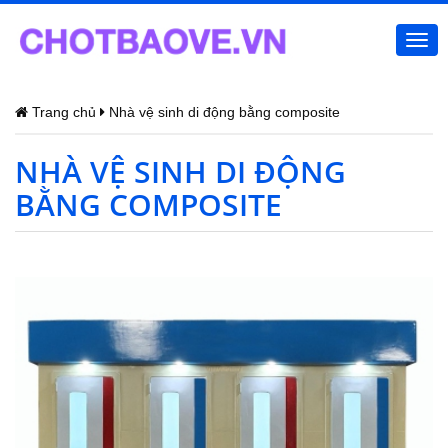
Togg
navi
Trang chủ
Nhà vệ sinh di động bằng composite
NHÀ VỆ SINH DI ĐỘNG
BẰNG COMPOSITE