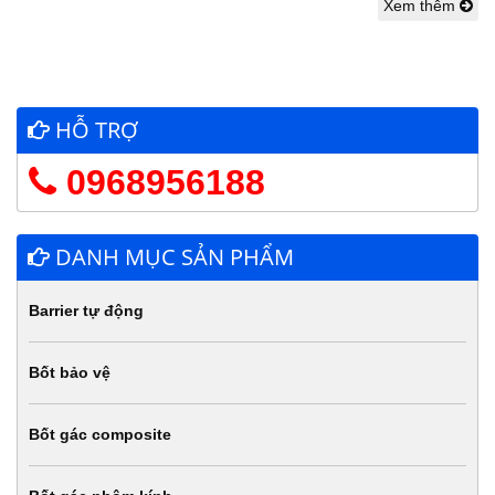
Xem thêm
HỖ TRỢ
0968956188
DANH MỤC SẢN PHẨM
Barrier tự động
Bốt bảo vệ
Bốt gác composite