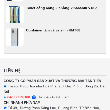
Toilet công cộng 2 phòng Vinacabin V18.2
Container tắm và vệ sinh HMT08
LIÊN HỆ
CÔNG TY CỔ PHẦN SẢN XUẤT VÀ THƯƠNG MẠI TÂN TIẾN
Trụ sở: P.905 Toà nhà Hoà Phát 257 Giải Phóng, Đống Đa, Hà
Nội
84-968956188
Fax: 84-24-35160789
CHI NHÁNH PHÍA NAM
Tổ 39, Đường Phan Đăng Lưu, P Long Bình, TP Biên Hoà,