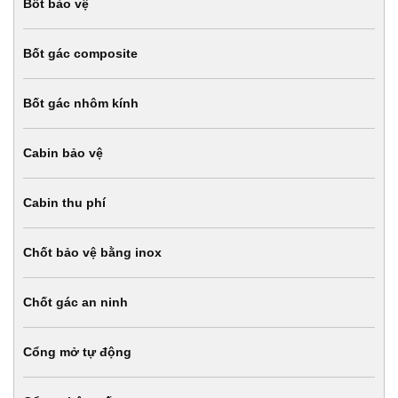
Bốt bảo vệ
Bốt gác composite
Bốt gác nhôm kính
Cabin bảo vệ
Cabin thu phí
Chốt bảo vệ bằng inox
Chốt gác an ninh
Cổng mở tự động