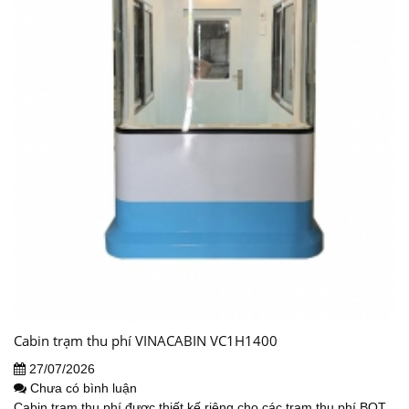
Cabin trạm thu phí VINACABIN VC1H1400
27/07/2026
Chưa có bình luận
Cabin trạm thu phí được thiết kế riêng cho các trạm thu phí BOT.