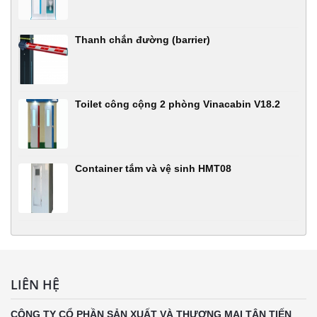
Thanh chắn đường (barrier)
Toilet công cộng 2 phòng Vinacabin V18.2
Container tắm và vệ sinh HMT08
LIÊN HỆ
CÔNG TY CỔ PHẦN SẢN XUẤT VÀ THƯƠNG MẠI TÂN TIẾN