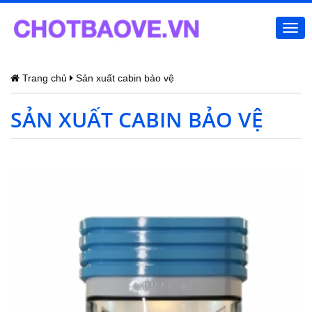
Togg
navi
Trang chủ
Sản xuất cabin bảo vệ
SẢN XUẤT CABIN BẢO VỆ