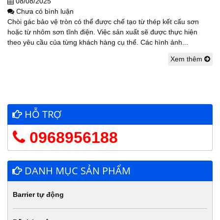
08/08/2025
Chưa có bình luận
Chòi gác bảo vệ tròn có thể được chế tạo từ thép kết cấu sơn
hoặc từ nhôm sơn tĩnh điện. Việc sản xuất sẽ được thực hiện
theo yêu cầu của từng khách hàng cụ thể. Các hình ảnh...
Xem thêm
HỖ TRỢ
0968956188
DANH MỤC SẢN PHẨM
Barrier tự động