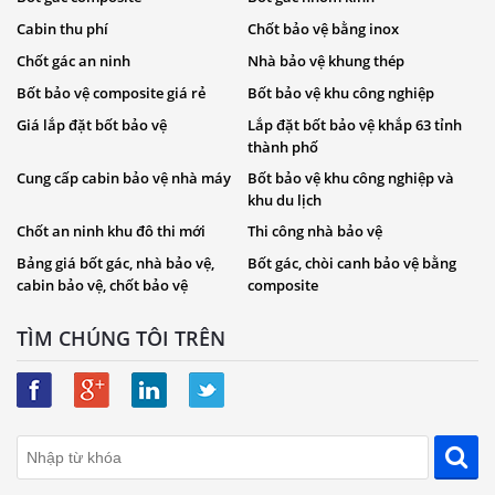
Cabin thu phí
Chốt bảo vệ bằng inox
Chốt gác an ninh
Nhà bảo vệ khung thép
Bốt bảo vệ composite giá rẻ
Bốt bảo vệ khu công nghiệp
Giá lắp đặt bốt bảo vệ
Lắp đặt bốt bảo vệ khắp 63 tỉnh
thành phố
Cung cấp cabin bảo vệ nhà máy
Bốt bảo vệ khu công nghiệp và
khu du lịch
Chốt an ninh khu đô thi mới
Thi công nhà bảo vệ
Bảng giá bốt gác, nhà bảo vệ,
Bốt gác, chòi canh bảo vệ bằng
cabin bảo vệ, chốt bảo vệ
composite
TÌM CHÚNG TÔI TRÊN