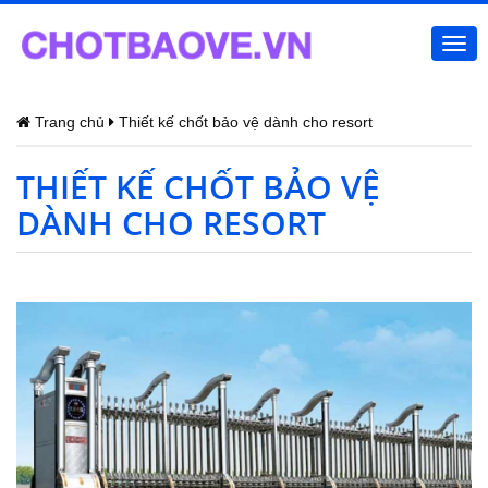
Togg
navi
Trang chủ
Thiết kế chốt bảo vệ dành cho resort
THIẾT KẾ CHỐT BẢO VỆ
DÀNH CHO RESORT