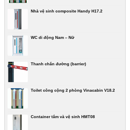
Nhà vệ sinh composite Handy H17.2
WC di động Nam – Nữ
Thanh chắn đường (barrier)
Toilet công cộng 2 phòng Vinacabin V18.2
Container tắm và vệ sinh HMT08