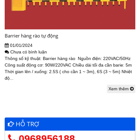
Barrier hàng rào tự động
01/01/2024
Chưa có bình luận
Thông số kỹ thuật: Barrier hàng rào Nguồn điện: 220VAC/50Hz
Công suất động cơ: 90W/220VAC Chiều dài tối đa cần barie: 5m
Thời gian lên / xuống: 2.5S ( cho cần 1 ~ 3m), 6S (3 ~ 5m) Nhiệt
độ...
Xem thêm
HỖ TRỢ
0968956188