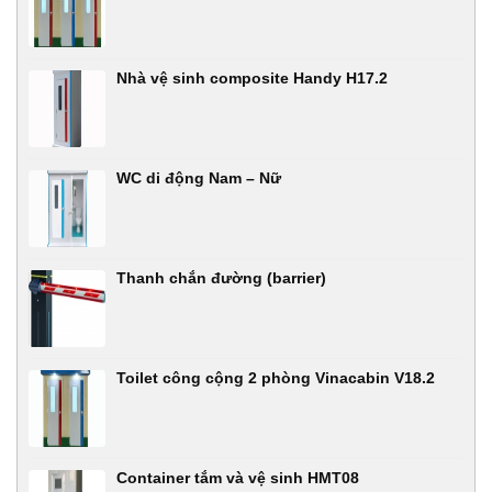
Nhà vệ sinh composite Handy H17.2
WC di động Nam – Nữ
Thanh chắn đường (barrier)
Toilet công cộng 2 phòng Vinacabin V18.2
Container tắm và vệ sinh HMT08