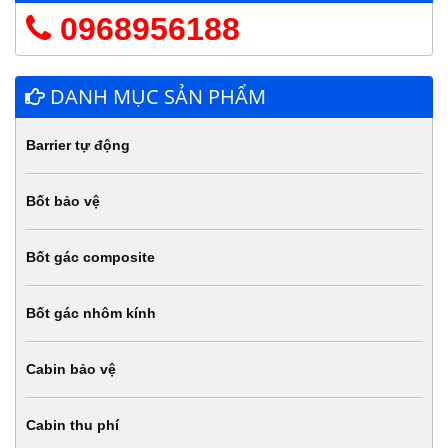
0968956188
DANH MỤC SẢN PHẨM
Barrier tự động
Bốt bảo vệ
Bốt gác composite
Bốt gác nhôm kính
Cabin bảo vệ
Cabin thu phí