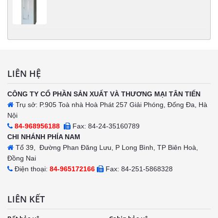
LIÊN HỆ
CÔNG TY CỔ PHẦN SẢN XUẤT VÀ THƯƠNG MẠI TÂN TIẾN
Trụ sở: P.905 Toà nhà Hoà Phát 257 Giải Phóng, Đống Đa, Hà
Nội
84-968956188
Fax: 84-24-35160789
CHI NHÁNH PHÍA NAM
Tổ 39, Đường Phan Đăng Lưu, P Long Bình, TP Biên Hoà,
Đồng Nai
Điện thoại:
84-965172166
Fax: 84-251-5868328
LIÊN KẾT