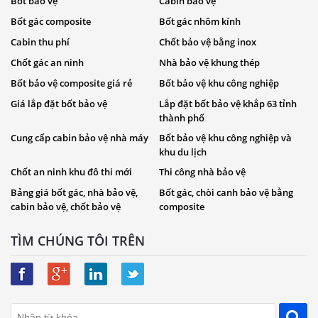
Bốt bảo vệ
Cabin bảo vệ
Bốt gác composite
Bốt gác nhôm kính
Cabin thu phí
Chốt bảo vệ bằng inox
Chốt gác an ninh
Nhà bảo vệ khung thép
Bốt bảo vệ composite giá rẻ
Bốt bảo vệ khu công nghiệp
Giá lắp đặt bốt bảo vệ
Lắp đặt bốt bảo vệ khắp 63 tỉnh
thành phố
Cung cấp cabin bảo vệ nhà máy
Bốt bảo vệ khu công nghiệp và
khu du lịch
Chốt an ninh khu đô thi mới
Thi công nhà bảo vệ
Bảng giá bốt gác, nhà bảo vệ,
Bốt gác, chòi canh bảo vệ bằng
cabin bảo vệ, chốt bảo vệ
composite
TÌM CHÚNG TÔI TRÊN