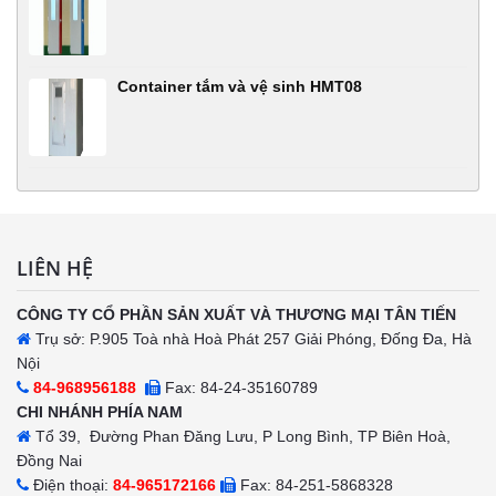
Container tắm và vệ sinh HMT08
LIÊN HỆ
CÔNG TY CỔ PHẦN SẢN XUẤT VÀ THƯƠNG MẠI TÂN TIẾN
Trụ sở: P.905 Toà nhà Hoà Phát 257 Giải Phóng, Đống Đa, Hà
Nội
84-968956188
Fax: 84-24-35160789
CHI NHÁNH PHÍA NAM
Tổ 39, Đường Phan Đăng Lưu, P Long Bình, TP Biên Hoà,
Đồng Nai
Điện thoại:
84-965172166
Fax: 84-251-5868328