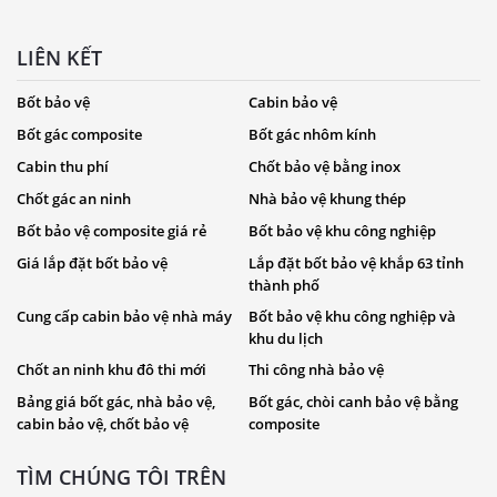
LIÊN KẾT
Bốt bảo vệ
Cabin bảo vệ
Bốt gác composite
Bốt gác nhôm kính
Cabin thu phí
Chốt bảo vệ bằng inox
Chốt gác an ninh
Nhà bảo vệ khung thép
Bốt bảo vệ composite giá rẻ
Bốt bảo vệ khu công nghiệp
Giá lắp đặt bốt bảo vệ
Lắp đặt bốt bảo vệ khắp 63 tỉnh
thành phố
Cung cấp cabin bảo vệ nhà máy
Bốt bảo vệ khu công nghiệp và
khu du lịch
Chốt an ninh khu đô thi mới
Thi công nhà bảo vệ
Bảng giá bốt gác, nhà bảo vệ,
Bốt gác, chòi canh bảo vệ bằng
cabin bảo vệ, chốt bảo vệ
composite
TÌM CHÚNG TÔI TRÊN