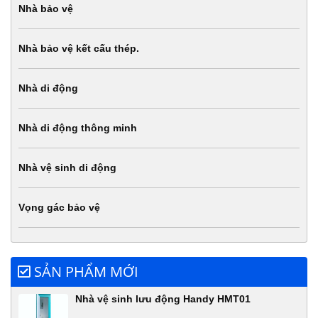
Nhà bảo vệ
Nhà bảo vệ kết cấu thép.
Nhà di động
Nhà di động thông minh
Nhà vệ sinh di động
Vọng gác bảo vệ
SẢN PHẨM MỚI
Nhà vệ sinh lưu động Handy HMT01