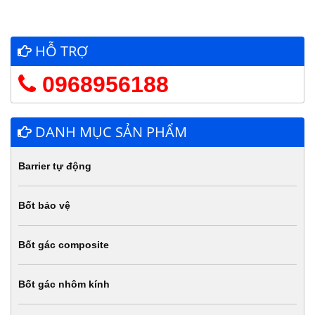
HỖ TRỢ
0968956188
DANH MỤC SẢN PHẨM
Barrier tự động
Bốt bảo vệ
Bốt gác composite
Bốt gác nhôm kính