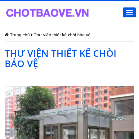
Togg
navi
Trang chủ
Thư viện thiết kế chòi bảo vệ
THƯ VIỆN THIẾT KẾ CHÒI
BẢO VỆ