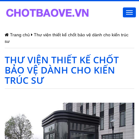
Togg
navi
Trang chủ
Thư viện thiết kế chốt bảo vệ dành cho kiến trúc
sư
THƯ VIỆN THIẾT KẾ CHỐT
BẢO VỆ DÀNH CHO KIẾN
TRÚC SƯ