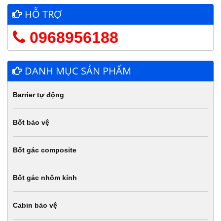
HỖ TRỢ
0968956188
DANH MỤC SẢN PHẨM
Barrier tự động
Bốt bảo vệ
Bốt gác composite
Bốt gác nhôm kính
Cabin bảo vệ