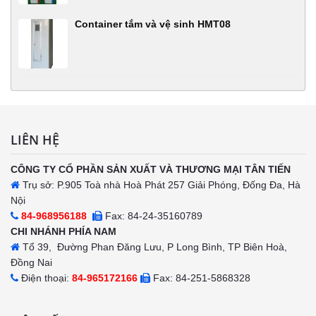
Container tắm và vệ sinh HMT08
LIÊN HỆ
CÔNG TY CỔ PHẦN SẢN XUẤT VÀ THƯƠNG MẠI TÂN TIẾN
Trụ sở: P.905 Toà nhà Hoà Phát 257 Giải Phóng, Đống Đa, Hà
Nội
84-968956188
Fax: 84-24-35160789
CHI NHÁNH PHÍA NAM
Tổ 39, Đường Phan Đăng Lưu, P Long Bình, TP Biên Hoà,
Đồng Nai
Điện thoại:
84-965172166
Fax: 84-251-5868328