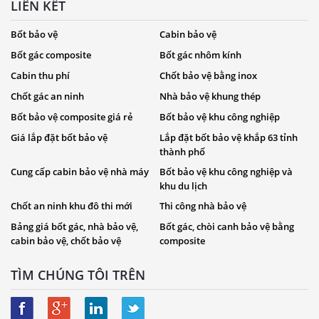
LIÊN KẾT
Bốt bảo vệ
Cabin bảo vệ
Bốt gác composite
Bốt gác nhôm kính
Cabin thu phí
Chốt bảo vệ bằng inox
Chốt gác an ninh
Nhà bảo vệ khung thép
Bốt bảo vệ composite giá rẻ
Bốt bảo vệ khu công nghiệp
Giá lắp đặt bốt bảo vệ
Lắp đặt bốt bảo vệ khắp 63 tỉnh
thành phố
Cung cấp cabin bảo vệ nhà máy
Bốt bảo vệ khu công nghiệp và
khu du lịch
Chốt an ninh khu đô thi mới
Thi công nhà bảo vệ
Bảng giá bốt gác, nhà bảo vệ,
Bốt gác, chòi canh bảo vệ bằng
cabin bảo vệ, chốt bảo vệ
composite
TÌM CHÚNG TÔI TRÊN