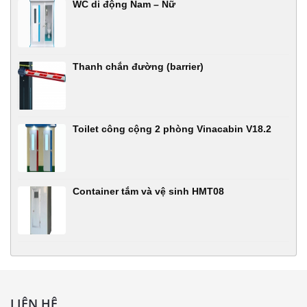
WC di động Nam – Nữ
Thanh chắn đường (barrier)
Toilet công cộng 2 phòng Vinacabin V18.2
Container tắm và vệ sinh HMT08
LIÊN HỆ