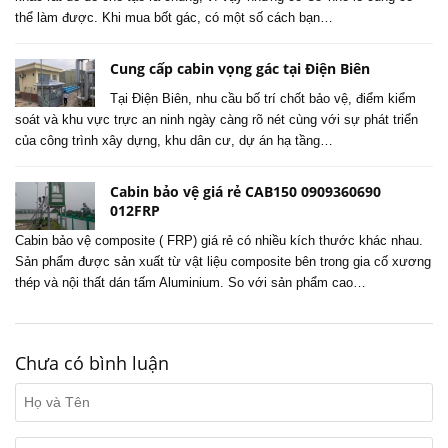
thể làm được. Khi mua bốt gác, có một số cách bạn…
Cung cấp cabin vọng gác tại Điện Biên
Tại Điện Biên, nhu cầu bố trí chốt bảo vệ, điểm kiểm
soát và khu vực trực an ninh ngày càng rõ nét cùng với sự phát triển
của công trình xây dựng, khu dân cư, dự án hạ tầng…
Cabin bảo vệ giá rẻ CAB150 0909360690
012FRP
Cabin bảo vệ composite ( FRP) giá rẻ có nhiều kích thước khác nhau.
Sản phẩm được sản xuất từ vật liệu composite bên trong gia cố xương
thép và nội thất dán tấm Aluminium. So với sản phẩm cao…
Chưa có bình luận