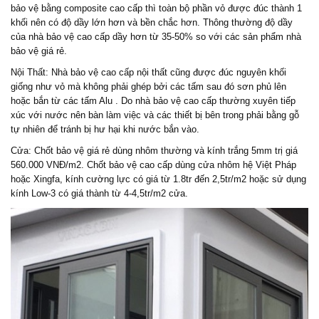
bảo vệ bằng composite cao cấp thì toàn bộ phần vỏ được đúc thành 1
khối nên có độ dầy lớn hơn và bền chắc hơn. Thông thường độ dầy
của nhà bảo vệ cao cấp dầy hơn từ 35-50% so với các sản phẩm nhà
bảo vệ giá rẻ.
Nội Thất: Nhà bảo vệ cao cấp nội thất cũng được đúc nguyên khối
giống như vỏ mà không phải ghép bởi các tấm sau đó sơn phủ lên
hoặc bắn từ các tấm Alu . Do nhà bảo vệ cao cấp thường xuyên tiếp
xúc với nước nên bàn làm việc và các thiết bị bên trong phải bằng gỗ
tự nhiên để tránh bị hư hại khi nước bắn vào.
Cửa: Chốt bảo vệ giá rẻ dùng nhôm thường và kính trắng 5mm trị giá
560.000 VNĐ/m2. Chốt bảo vệ cao cấp dùng cửa nhôm hệ Việt Pháp
hoặc Xingfa, kính cường lực có giá từ 1.8tr đến 2,5tr/m2 hoặc sử dụng
kính Low-3 có giá thành từ 4-4,5tr/m2 cửa.