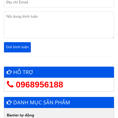
HỖ TRỢ
0968956188
DANH MỤC SẢN PHẨM
Barrier tự động