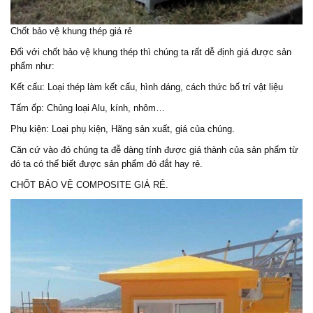
Chốt bảo vệ khung thép giá rẻ
Đối với chốt bảo vệ khung thép thì chúng ta rất dễ định giá được sản
phẩm như:
Kết cấu: Loại thép làm kết cấu, hình dáng, cách thức bố trí vật liệu
Tấm ốp: Chủng loại Alu, kính, nhôm…
Phụ kiện: Loại phụ kiện, Hãng sản xuất, giá của chúng.
Căn cứ vào đó chúng ta đễ dàng tính được giá thành của sản phẩm từ
đó ta có thể biết được sản phẩm đó đắt hay rẻ.
CHỐT BẢO VỆ COMPOSITE GIÁ RẺ.