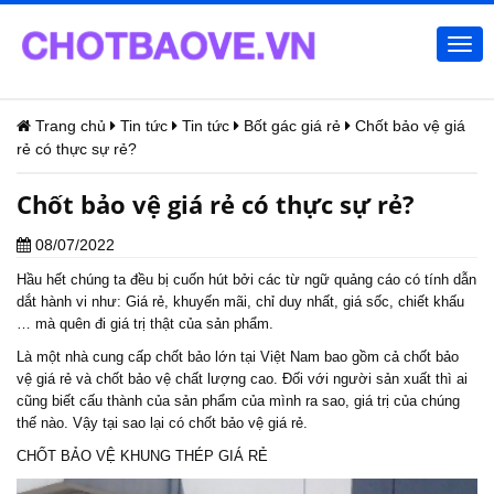
Togg
navi
Trang chủ
Tin tức
Tin tức
Bốt gác giá rẻ
Chốt bảo vệ giá
rẻ có thực sự rẻ?
Chốt bảo vệ giá rẻ có thực sự rẻ?
08/07/2022
Hầu hết chúng ta đều bị cuốn hút bởi các từ ngữ quảng cáo có tính dẫn
dắt hành vi như: Giá rẻ, khuyến mãi, chỉ duy nhất, giá sốc, chiết khấu
… mà quên đi giá trị thật của sản phẩm.
Là một nhà cung cấp chốt bảo lớn tại Việt Nam bao gồm cả chốt bảo
vệ giá rẻ và chốt bảo vệ chất lượng cao. Đối với người sản xuất thì ai
cũng biết cấu thành của sản phẩm của mình ra sao, giá trị của chúng
thế nào. Vậy tại sao lại có chốt bảo vệ giá rẻ.
CHỐT BẢO VỆ KHUNG THÉP GIÁ RẺ