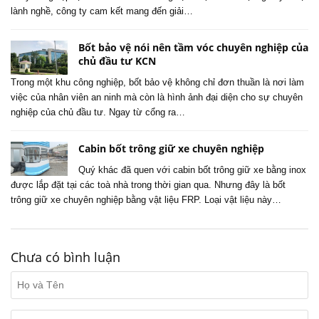
lành nghề, công ty cam kết mang đến giải…
Bốt bảo vệ nói nên tầm vóc chuyên nghiệp của
chủ đầu tư KCN
Trong một khu công nghiệp, bốt bảo vệ không chỉ đơn thuần là nơi làm
việc của nhân viên an ninh mà còn là hình ảnh đại diện cho sự chuyên
nghiệp của chủ đầu tư. Ngay từ cổng ra…
Cabin bốt trông giữ xe chuyên nghiệp
Quý khác đã quen với cabin bốt trông giữ xe bằng inox
được lắp đặt tại các toà nhà trong thời gian qua. Nhưng đây là bốt
trông giữ xe chuyên nghiệp bằng vật liệu FRP. Loại vật liệu này…
Chưa có bình luận