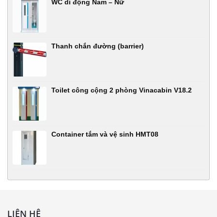
WC di động Nam – Nữ
Thanh chắn đường (barrier)
Toilet công cộng 2 phòng Vinacabin V18.2
Container tắm và vệ sinh HMT08
LIÊN HỆ