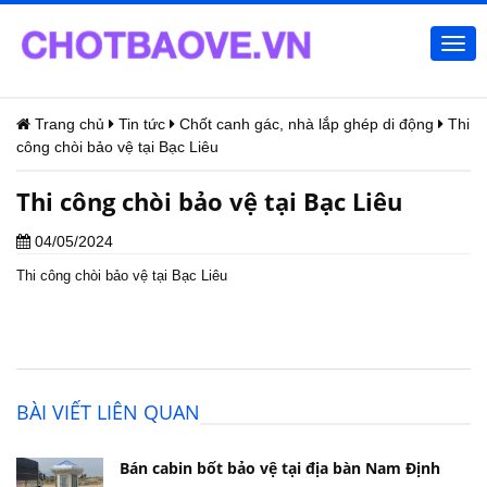
Togg
navi
Trang chủ
Tin tức
Chốt canh gác, nhà lắp ghép di động
Thi
công chòi bảo vệ tại Bạc Liêu
Thi công chòi bảo vệ tại Bạc Liêu
04/05/2024
Thi công chòi bảo vệ tại Bạc Liêu
BÀI VIẾT LIÊN QUAN
Bán cabin bốt bảo vệ tại địa bàn Nam Định