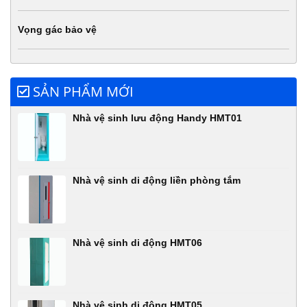
Vọng gác bảo vệ
SẢN PHẨM MỚI
Nhà vệ sinh lưu động Handy HMT01
Nhà vệ sinh di động liền phòng tắm
Nhà vệ sinh di động HMT06
Nhà vệ sinh di động HMT05