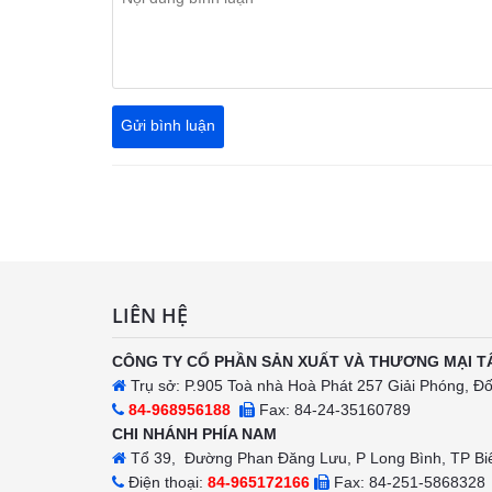
LIÊN HỆ
CÔNG TY CỔ PHẦN SẢN XUẤT VÀ THƯƠNG MẠI T
Trụ sở: P.905 Toà nhà Hoà Phát 257 Giải Phóng, Đ
84-968956188
Fax: 84-24-35160789
CHI NHÁNH PHÍA NAM
Tổ 39, Đường Phan Đăng Lưu, P Long Bình, TP Bi
Điện thoại:
84-965172166
Fax: 84-251-5868328