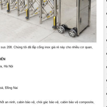
x sus 208. Chúng tôi đã lắp cổng inox giá rẻ này cho nhiều cơ quan,
IẾN
a, Hà Nội
oà, Đồng Nai
hốt an ninh, cabin bảo vệ, chòi gác bảo vệ, cabin bảo vệ composite,