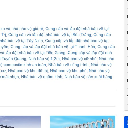
xo và nhà bảo vệ giá rẻ
,
Cung cấp và lắp đặt nhà bảo vệ tại
 Trị
,
Cung cấp và lắp đặt nhà bảo vệ tại Sóc Trăng
,
Cung cấp
nhà bảo vệ tại Tây Ninh
,
Cung cấp và lắp đặt nhà bảo vệ tại
guyên
,
Cung cấp và lắp đặt nhà bảo vệ tại Thanh Hóa
,
Cung cấp
và lắp đặt nhà bảo vệ tại Tiền Giang
,
Cung cấp và lắp đặt nhà
ại Tuyên Quang
,
Nhà bảo vệ 1.2m
,
Nhà bảo vệ cỡ nhỏ
,
Nhà bảo
ệ composite kính an toàn
,
Nhà bảo vệ công trình
,
Nhà bảo vệ
 cư
,
Nhà bảo vệ khu đô thị
,
Nhà bảo vệ khu phố
,
Nhà bảo vệ
ệ mái nhọn
,
Nhà bảo vệ nhôm kính
,
Nhà bảo vệ sản xuất hàng