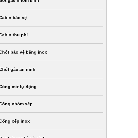
Bốt gác nhôm kính
Cabin bảo vệ
Cabin thu phí
Chốt bảo vệ bằng inox
Chốt gác an ninh
Cổng mở tự động
Cổng nhôm xếp
Cổng xếp inox