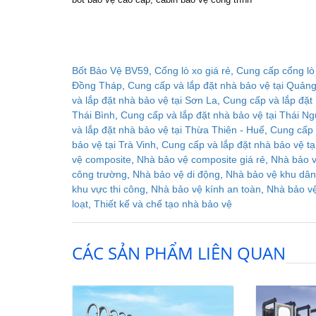
Bốt Bảo Vệ BV59
,
Cổng lò xo giá rẻ
,
Cung cấp cổng lò 
Đồng Tháp
,
Cung cấp và lắp đặt nhà bảo vệ tại Quảng
và lắp đặt nhà bảo vệ tại Sơn La
,
Cung cấp và lắp đặt 
Thái Bình
,
Cung cấp và lắp đặt nhà bảo vệ tại Thái N
và lắp đặt nhà bảo vệ tại Thừa Thiên - Huế
,
Cung cấp 
bảo vệ tại Trà Vinh
,
Cung cấp và lắp đặt nhà bảo vệ t
vệ composite
,
Nhà bảo vệ composite giá rẻ
,
Nhà bảo v
công trường
,
Nhà bảo vệ di động
,
Nhà bảo vệ khu dân
khu vực thi công
,
Nhà bảo vệ kính an toàn
,
Nhà bảo v
loạt
,
Thiết kế và chế tạo nhà bảo vệ
CÁC SẢN PHẨM LIÊN QUAN