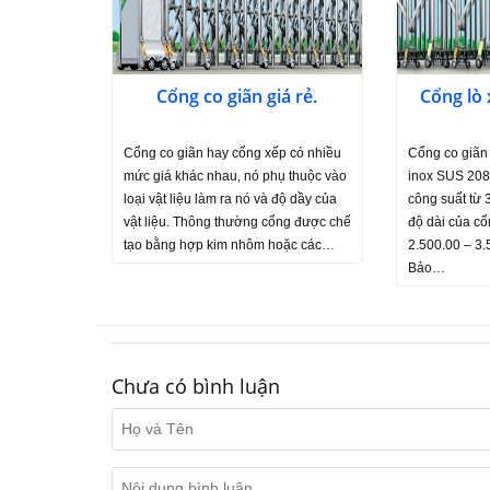
Cổng co giãn giá rẻ.
Cổng lò
Cổng co giãn hay cổng xếp có nhiều
Cổng co giãn 
mức giá khác nhau, nó phụ thuộc vào
inox SUS 208
loại vật liệu làm ra nó và độ dầy của
công suất từ
vật liệu. Thông thường cổng được chế
độ dài của cổ
tạo bằng hợp kim nhôm hoặc các…
2.500.00 – 3
Bảo…
Chưa có bình luận