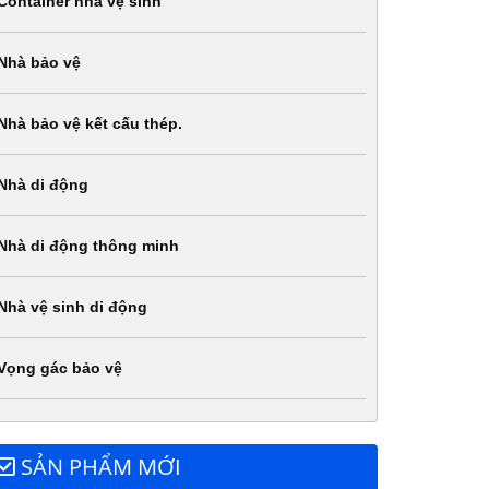
Container nhà vệ sinh
Nhà bảo vệ
Nhà bảo vệ kết cấu thép.
Nhà di động
Nhà di động thông minh
Nhà vệ sinh di động
Vọng gác bảo vệ
SẢN PHẨM MỚI