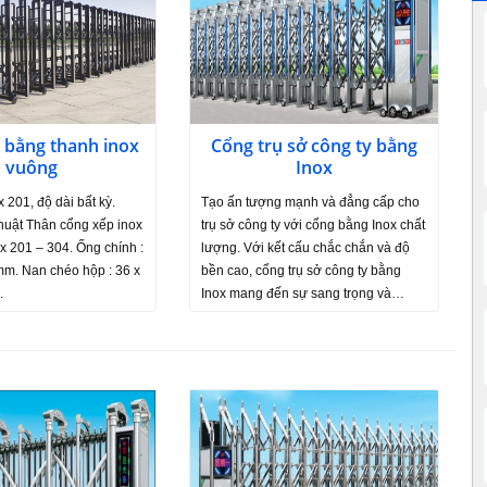
 bằng thanh inox
Cổng trụ sở công ty bằng
vuông
Inox
 201, độ dài bất kỳ.
Tạo ấn tượng mạnh và đẳng cấp cho
huật Thân cổng xếp inox
trụ sở công ty với cổng bằng Inox chất
ox 201 – 304. Ống chính :
lượng. Với kết cấu chắc chắn và độ
mm. Nan chéo hộp : 36 x
bền cao, cổng trụ sở công ty bằng
.
Inox mang đến sự sang trọng và…