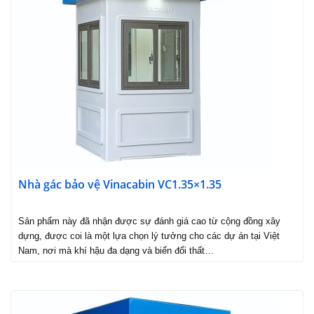
Nhà gác bảo vệ Vinacabin VC1.35×1.35
Sản phẩm này đã nhận được sự đánh giá cao từ cộng đồng xây
dựng, được coi là một lựa chọn lý tưởng cho các dự án tại Việt
Nam, nơi mà khí hậu đa dạng và biến đổi thất…