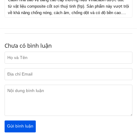
từ vật liệu composite cốt sợi thuỷ tinh (frp). Sản phẩm này vượt trội
về khả năng chống nóng, cách âm, chống dột và có độ bền cao….
Chưa có bình luận