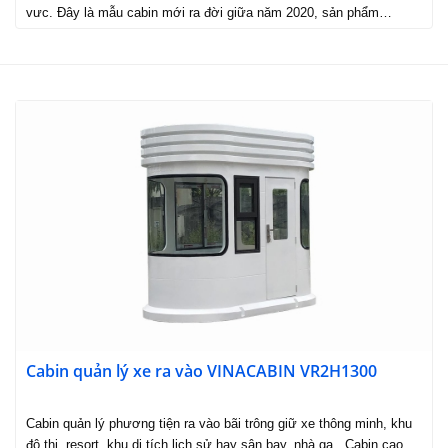
vưc. Đây là mẫu cabin mới ra đời giữa năm 2020, sản phẩm…
Cabin quản lý xe ra vào VINACABIN VR2H1300
Cabin quản lý phương tiện ra vào bãi trông giữ xe thông minh, khu
đô thị, resort, khu di tích lịch sử hay sân bay, nhà ga.. Cabin cao