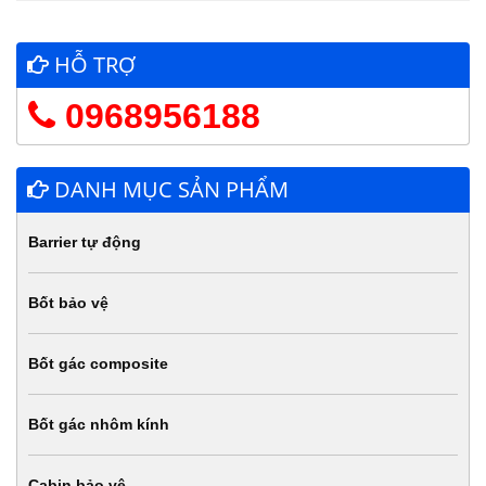
HỖ TRỢ
0968956188
DANH MỤC SẢN PHẨM
Barrier tự động
Bốt bảo vệ
Bốt gác composite
Bốt gác nhôm kính
Cabin bảo vệ