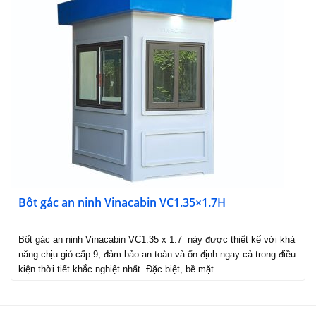
Bôt gác an ninh Vinacabin VC1.35×1.7H
Bốt gác an ninh Vinacabin VC1.35 x 1.7 này được thiết kế với khả
năng chịu gió cấp 9, đảm bảo an toàn và ổn định ngay cả trong điều
kiện thời tiết khắc nghiệt nhất. Đặc biệt, bề mặt…