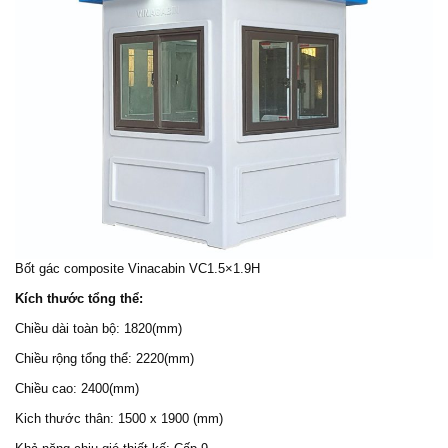
Bốt gác composite
Vinacabin VC1.5×1.9H
Kích thước tổng thể:
Chiều dài toàn bộ: 1820(mm)
Chiều rộng tổng thể: 2220(mm)
Chiều cao: 2400(mm)
Kich thước thân: 1500 x 1900 (mm)