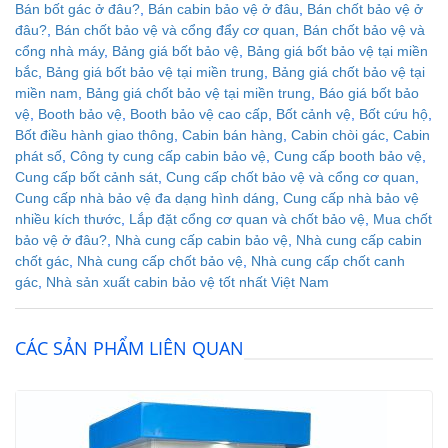
Bán bốt gác ở đâu?
,
Bán cabin bảo vệ ở đâu
,
Bán chốt bảo vệ ở
đâu?
,
Bán chốt bảo vệ và cổng đẩy cơ quan
,
Bán chốt bảo vệ và
cổng nhà máy
,
Bảng giá bốt bảo vệ
,
Bảng giá bốt bảo vệ tại miền
bắc
,
Bảng giá bốt bảo vệ tại miền trung
,
Bảng giá chốt bảo vệ tại
miền nam
,
Bảng giá chốt bảo vệ tại miền trung
,
Báo giá bốt bảo
vệ
,
Booth bảo vệ
,
Booth bảo vệ cao cấp
,
Bốt cảnh vệ
,
Bốt cứu hộ
,
Bốt điều hành giao thông
,
Cabin bán hàng
,
Cabin chòi gác
,
Cabin
phát số
,
Công ty cung cấp cabin bảo vệ
,
Cung cấp booth bảo vệ
,
Cung cấp bốt cảnh sát
,
Cung cấp chốt bảo vệ và cổng cơ quan
,
Cung cấp nhà bảo vệ đa dạng hình dáng
,
Cung cấp nhà bảo vệ
nhiều kích thước
,
Lắp đặt cổng cơ quan và chốt bảo vệ
,
Mua chốt
bảo vệ ở đâu?
,
Nhà cung cấp cabin bảo vệ
,
Nhà cung cấp cabin
chốt gác
,
Nhà cung cấp chốt bảo vệ
,
Nhà cung cấp chốt canh
gác
,
Nhà sản xuất cabin bảo vệ tốt nhất Việt Nam
CÁC SẢN PHẨM LIÊN QUAN