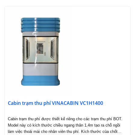
Cabin trạm thu phí VINACABIN VC1H1400
Cabin trạm thu phí được thiết kế riêng cho các trạm thu phí BOT.
Model này có kích thước chiều ngang thân 1,4m tạo ra chỗ ngồi
làm việc thoải mái cho nhân viên thu phí. Kích thước của chốt…