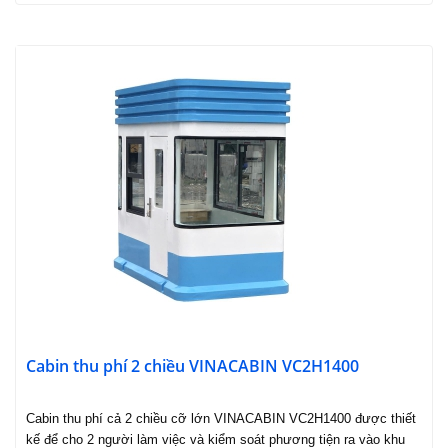
Cabin thu phí 2 chiều VINACABIN VC2H1400
Cabin thu phí cả 2 chiều cỡ lớn VINACABIN VC2H1400 được thiết
kế để cho 2 người làm việc và kiểm soát phương tiện ra vào khu