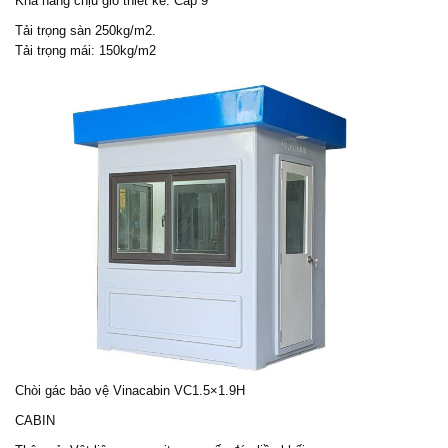
Khả năng chịu gió thiết kế: Cấp 9
Tải trọng sàn 250kg/m2.
Tải trọng mái: 150kg/m2
Chòi gác bảo vệ
Vinacabin VC1.5×1.9H
CABIN