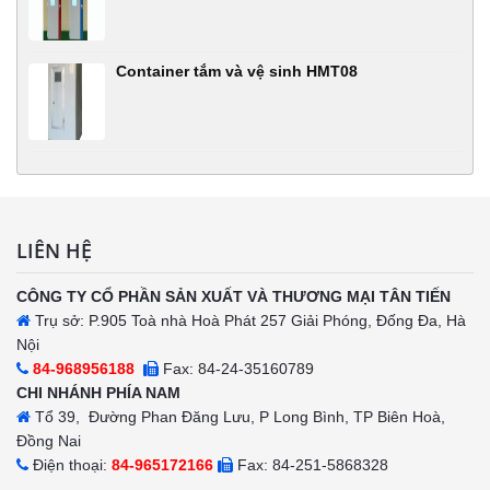
Container tắm và vệ sinh HMT08
LIÊN HỆ
CÔNG TY CỔ PHẦN SẢN XUẤT VÀ THƯƠNG MẠI TÂN TIẾN
Trụ sở: P.905 Toà nhà Hoà Phát 257 Giải Phóng, Đống Đa, Hà
Nội
84-968956188
Fax: 84-24-35160789
CHI NHÁNH PHÍA NAM
Tổ 39, Đường Phan Đăng Lưu, P Long Bình, TP Biên Hoà,
Đồng Nai
Điện thoại:
84-965172166
Fax: 84-251-5868328