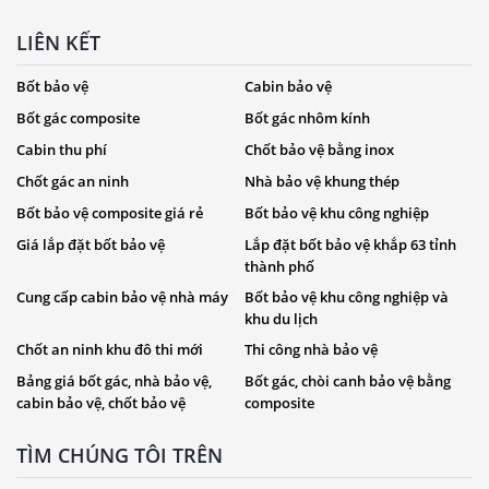
LIÊN KẾT
Bốt bảo vệ
Cabin bảo vệ
Bốt gác composite
Bốt gác nhôm kính
Cabin thu phí
Chốt bảo vệ bằng inox
Chốt gác an ninh
Nhà bảo vệ khung thép
Bốt bảo vệ composite giá rẻ
Bốt bảo vệ khu công nghiệp
Giá lắp đặt bốt bảo vệ
Lắp đặt bốt bảo vệ khắp 63 tỉnh
thành phố
Cung cấp cabin bảo vệ nhà máy
Bốt bảo vệ khu công nghiệp và
khu du lịch
Chốt an ninh khu đô thi mới
Thi công nhà bảo vệ
Bảng giá bốt gác, nhà bảo vệ,
Bốt gác, chòi canh bảo vệ bằng
cabin bảo vệ, chốt bảo vệ
composite
TÌM CHÚNG TÔI TRÊN