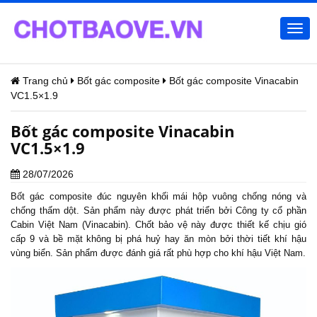
Togg
navi
Trang chủ
Bốt gác composite
Bốt gác composite Vinacabin
VC1.5×1.9
Bốt gác composite Vinacabin
VC1.5×1.9
28/07/2026
Bốt gác composite
đúc nguyên khối mái hộp vuông chống nóng và
chống thấm dột. Sản phẩm này được phát triển bởi Công ty cổ phần
Cabin Việt Nam (Vinacabin). Chốt bảo vệ này được thiết kế chịu gió
cấp 9 và bề mặt không bị phá huỷ hay ăn mòn bởi thời tiết khí hậu
vùng biển. Sản phẩm được đánh giá rất phù hợp cho khí hậu Việt Nam.