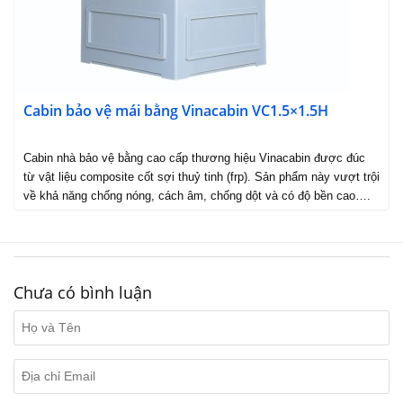
Cabin bảo vệ mái bằng Vinacabin VC1.5×1.5H
Cabin nhà bảo vệ bằng cao cấp thương hiệu Vinacabin được đúc
từ vật liệu composite cốt sợi thuỷ tinh (frp). Sản phẩm này vượt trội
về khả năng chống nóng, cách âm, chống dột và có độ bền cao….
Chưa có bình luận