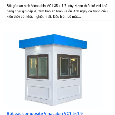
Bốt gác an ninh Vinacabin VC1.35 x 1.7 này được thiết kế với khả
năng chịu gió cấp 9, đảm bảo an toàn và ổn định ngay cả trong điều
kiện thời tiết khắc nghiệt nhất. Đặc biệt, bề mặt…
Bốt gác composite Vinacabin VC1.5×1.9