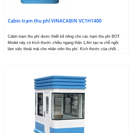
Cabin trạm thu phí VINACABIN VC1H1400
Cabin trạm thu phí được thiết kế riêng cho các trạm thu phí BOT.
Model này có kích thước chiều ngang thân 1,4m tạo ra chỗ ngồi
làm việc thoải mái cho nhân viên thu phí. Kích thước của chốt…