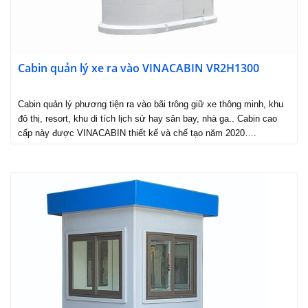
Cabin quản lý xe ra vào VINACABIN VR2H1300
Cabin quản lý phương tiện ra vào bãi trông giữ xe thông minh, khu
đô thị, resort, khu di tích lịch sử hay sân bay, nhà ga.. Cabin cao
cấp này được VINACABIN thiết kế và chế tạo năm 2020….