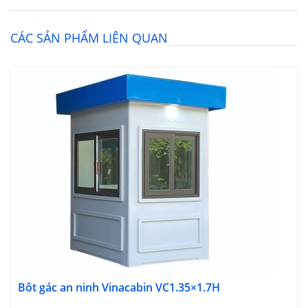
CÁC SẢN PHẨM LIÊN QUAN
Bôt gác an ninh Vinacabin VC1.35×1.7H