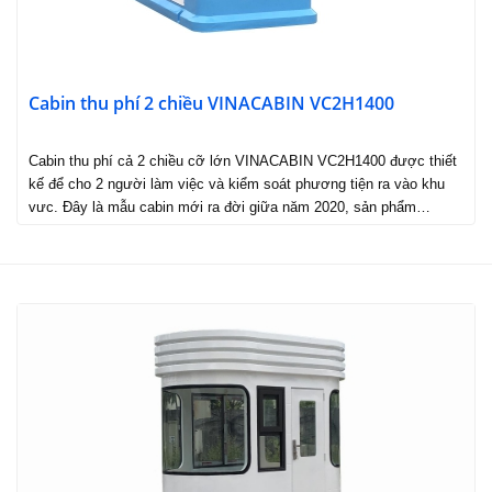
Cabin thu phí 2 chiều VINACABIN VC2H1400
Cabin thu phí cả 2 chiều cỡ lớn VINACABIN VC2H1400 được thiết
kế để cho 2 người làm việc và kiểm soát phương tiện ra vào khu
vưc. Đây là mẫu cabin mới ra đời giữa năm 2020, sản phẩm…