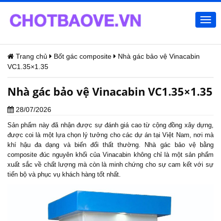
Togg
navi
Trang chủ
Bốt gác composite
Nhà gác bảo vệ Vinacabin
VC1.35×1.35
Nhà gác bảo vệ Vinacabin VC1.35×1.35
28/07/2026
Sản phẩm này đã nhận được sự đánh giá cao từ cộng đồng xây dựng,
được coi là một lựa chọn lý tưởng cho các dự án tại Việt Nam, nơi mà
khí hậu đa dạng và biến đổi thất thường.
Nhà gác bảo vệ
bằng
composite đúc nguyên khối của Vinacabin không chỉ là một sản phẩm
xuất sắc về chất lượng mà còn là minh chứng cho sự cam kết với sự
tiến bộ và phục vụ khách hàng tốt nhất.