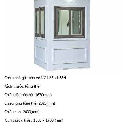
Cabin
nhà gác bảo vệ
VC1.35 x1.35H
Kích thước tổng thể:
Chiều dài toàn bộ: 1670(mm)
Chiều rộng tổng thể: 2020(mm)
Chiều cao: 2400(mm)
Kich thước thân: 1350 x 1700 (mm)