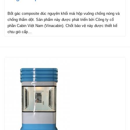
Bốt gác composite đúc nguyên khối mái hộp vuông chống nóng và
chống thấm dột. Sản phẩm này được phát triển bởi Công ty cổ
phần Cabin Việt Nam (Vinacabin). Chốt bảo vệ này được thiết kế
chịu gió cấp…