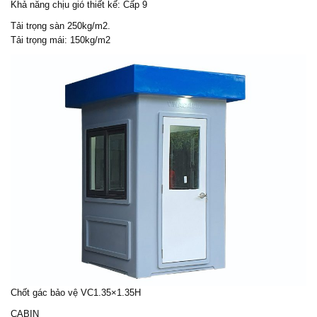
Khả năng chịu gió thiết kế: Cấp 9
Tải trọng sàn 250kg/m2.
Tải trọng mái: 150kg/m2
Chốt gác bảo vệ
VC1.35×1.35H
CABIN