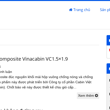
Trang chủ
Sản 
composite Vinacabin VC1.5×1.9
6
ình luận
osite đúc nguyên khối mái hộp vuông chống nóng và chống
n phẩm này được phát triển bởi Công ty cổ phần Cabin Việt
n). Chốt bảo vệ này được thiết kế chịu gió cấp...
Xem thêm