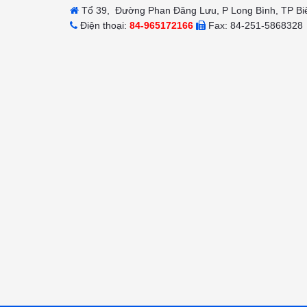
Tổ 39, Đường Phan Đăng Lưu, P Long Bình, TP Bi
Điện thoại:
84-965172166
Fax: 84-251-5868328