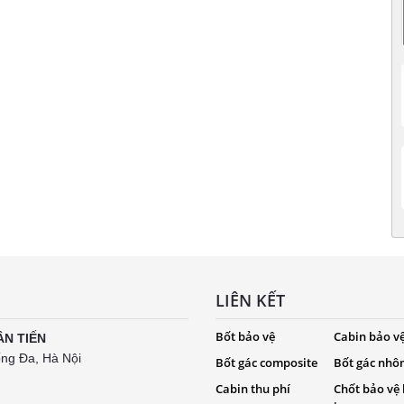
LIÊN KẾT
Bốt bảo vệ
Cabin bảo v
ÂN TIẾN
ống Đa, Hà Nội
Bốt gác composite
Bốt gác nhô
Cabin thu phí
Chốt bảo vệ