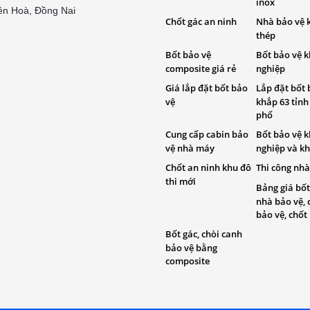
inox
ên Hoà, Đồng Nai
Chốt gác an ninh
Nhà bảo vệ 
thép
Bốt bảo vệ
Bốt bảo vệ 
composite giá rẻ
nghiệp
Giá lắp đặt bốt bảo
Lắp đặt bốt 
vệ
khắp 63 tỉnh
phố
Cung cấp cabin bảo
Bốt bảo vệ 
vệ nhà máy
nghiệp và kh
Chốt an ninh khu đô
Thi công nhà
thi mới
Bảng giá bốt
nhà bảo vệ, 
bảo vệ, chốt
Bốt gác, chòi canh
bảo vệ bằng
composite