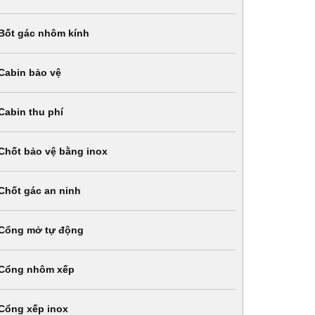
Bốt gác nhôm kính
Cabin bảo vệ
Cabin thu phí
Chốt bảo vệ bằng inox
Chốt gác an ninh
Cổng mở tự động
Cổng nhôm xếp
Cổng xếp inox