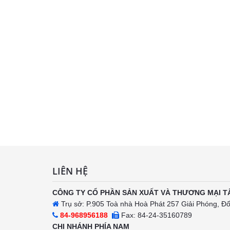
LIÊN HỆ
CÔNG TY CỔ PHẦN SẢN XUẤT VÀ THƯƠNG MẠI T
Trụ sở: P.905 Toà nhà Hoà Phát 257 Giải Phóng, Đ
84-968956188
Fax: 84-24-35160789
CHI NHÁNH PHÍA NAM