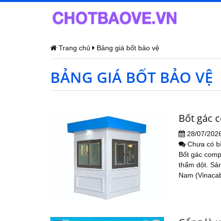
Trang chủ
Bảng giá bốt bảo vệ
BẢNG GIÁ BỐT BẢO VỆ
Bốt gác 
28/07/202
Chưa có b
Bốt gác comp
thấm dột. Sả
Nam (Vinacabi