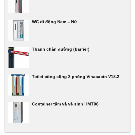
WC di động Nam – Nữ
Thanh chắn đường (barrier)
Toilet công cộng 2 phòng Vinacabin V18.2
Container tắm và vệ sinh HMT08