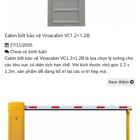
Cabin bốt bảo vệ Vinacabin VC1.2×1.2B
27/11/2025
Chưa có bình luận
Cabin bốt bảo vệ Vinacabin VC1.2×1.2B là lựa chọn lý tưởng cho
các khu vực có diện tích hạn chế. Với kích thước nhỏ gọn 1.2 x
1.2m, sản phẩm dễ dàng bố trí tại các vị trí hẹp mà...
Xem thêm