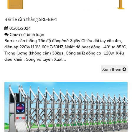
Barrie cần thẳng SRL-BR-1
01/01/2024
Chưa có bình luận
Barrier cần thẳng Tốc độ đóng/mở 3giây Chiều dài tay cần 4m,
điện áp 220V/110V, 60HZ/50HZ Nhiệt độ hoạt động: -40° to 85°C,
Trọng lượng (không cần) 38kgs, Công suất động cơ: 120w. Kiểu
điều khiển: Sóng vô tuyến Xuất...
Xem thêm