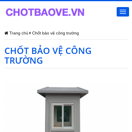
Togg
navi
Trang chủ
Chốt bảo vệ công trường
CHỐT BẢO VỆ CÔNG
TRƯỜNG