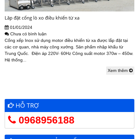
Lăp đặt cổng lò xo điều khiển từ xa
01/01/2024
Chưa có bình luận
Cổng xếp Inox sử dụng motor điều khiển từ xa được lắp đặt tại
các cơ quan, nhà máy công xưởng. Sản phẩm nhập khẩu từ
Trung Quốc. Điện áp 220V- 60Hz Công suất motor 370w – 450w.
Hệ thống...
Xem thêm
HỖ TRỢ
0968956188