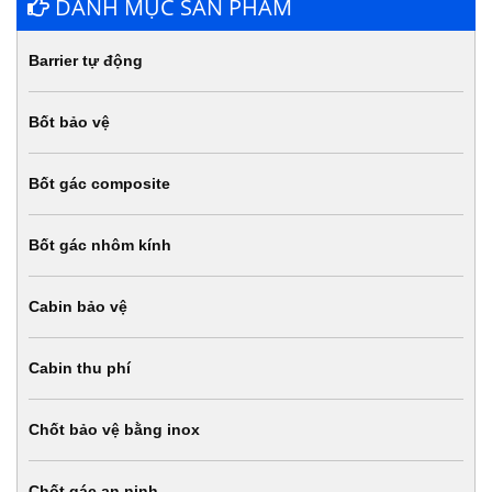
DANH MỤC SẢN PHẨM
Barrier tự động
Bốt bảo vệ
Bốt gác composite
Bốt gác nhôm kính
Cabin bảo vệ
Cabin thu phí
Chốt bảo vệ bằng inox
Chốt gác an ninh