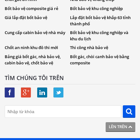
Bốt bảo vệ composite giá rẻ
Bốt bảo vệ khu công nghiệp
Giá lắp đặt bốt bảo vệ
Lắp đặt bốt bảo vệ khắp 63 tỉnh
thành phố
Cung cấp cabin bảo vệ nhà máy
Bốt bảo vệ khu công nghiệp và
khu du lịch
Chốt an ninh khu đô thi mới
Thi công nhà bảo vệ
Bảng giá bốt gác, nhà bảo vệ,
Bốt gác, chòi canh bảo vệ bằng
cabin bảo vệ, chốt bảo vệ
composite
TÌM CHÚNG TÔI TRÊN
LÊN TRÊN